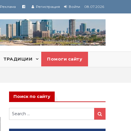
Реклама
Регистрация
Войти
08.07.2026
ТРАДИЦИИ
Помоги сайту
Поиск по сайту
Search
Search
for: