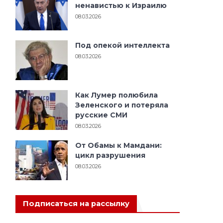
ненавистью к Израилю
08.03.2026
Под опекой интеллекта
08.03.2026
Как Лумер полюбила
Зеленского и потеряла
русские СМИ
08.03.2026
От Обамы к Мамдани:
цикл разрушения
08.03.2026
Подписаться на рассылку