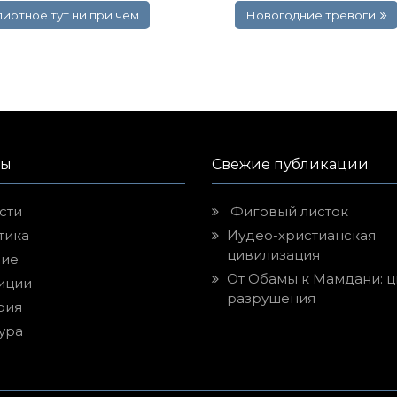
пиртное тут ни при чем
Новогодние тревоги
лы
Свежие публикации
сти
Фиговый листок
тика
Иудео-христианская
цивилизация
ие
От Обамы к Мамдани: ц
иции
разрушения
рия
ура