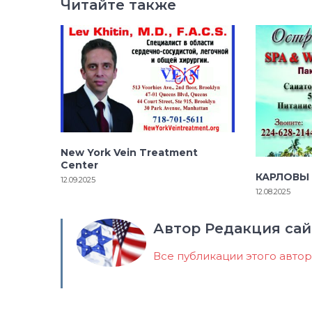
Читайте также
New York Vein Treatment
Center
КАРЛОВЫ
12.09.2025
12.08.2025
Автор Редакция сай
Все публикации этого авто
Навигация