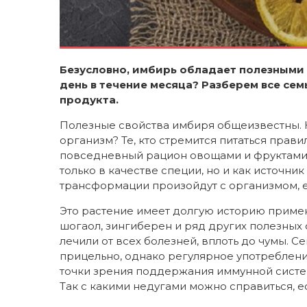
Безусловно, имбирь обладает полезными с
день в течение месяца? Разберем все се
продукта.
Полезные свойства имбиря общеизвестны. Н
организм? Те, кто стремится питаться прав
повседневный рацион овощами и фруктами,
только в качестве специи, но и как источни
трансформации произойдут с организмом, е
Это растение имеет долгую историю приме
шогаол, зингиберен и ряд других полезных
лечили от всех болезней, вплоть до чумы.
прицельно, однако регулярное употреблен
точки зрения поддержания иммунной систем
Так с какими недугами можно справиться, е