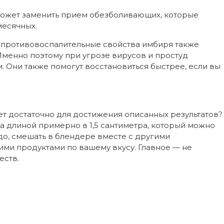
ожет заменить прием обезболивающих, которые
месячных.
: противовоспалительные свойства имбиря также
Именно поэтому при угрозе вирусов и простуд
. Они также помогут восстановиться быстрее, если вы
дет достаточно для достижения описанных результатов?
а длиной примерно в 1,5 сантиметра, который можно
до, смешать в блендере вместе с другими
ми продуктами по вашему вкусу. Главное — не
еств.