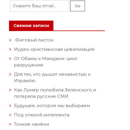
Свежие записи
Фиговый листок
Иудео-христианская цивилизация
От Обамы к Мамдани: цикл
разрушения
Для тех, кто дышит ненавистью к
Израилю
Как Лумер полюбила Зеленского и
потеряла русские СМИ
Будущее, которое мы выбираем
Под опекой интеллекта
Тонкие намёки