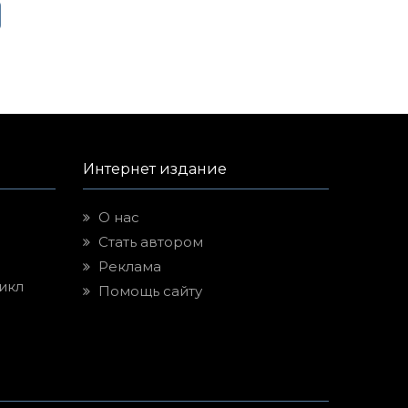
Интернет издание
О нас
Стать автором
Реклама
икл
Помощь сайту