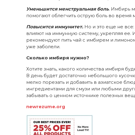
Уменьшится менструальная боль
.
Имбирь м
помогают облегчить острую боль во время 
Повысится иммунитет.
Но и это еще не все
влияют на иммунную систему, укрепляя ее. 
рекомендуют пить чай с имбирем и лимоном
уже заболели.
Сколько имбиря нужно?
Хотите знать, какого количества имбиря бу
В день будет достаточно небольшого кусочк
мелко порезать и добавить в азиатское блю
ингредиентами для смузи или любыми други
забывать о ценном источнике полезных вещ
newrezume.org