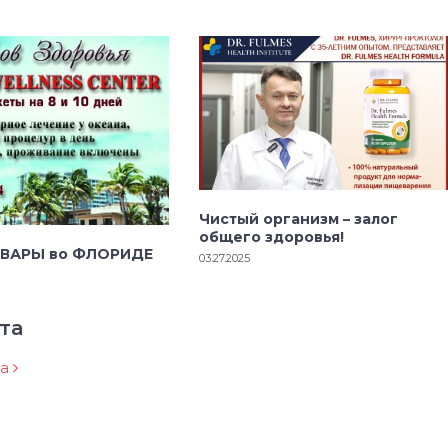
Чистый организм – залог
общего здоровья!
 ВАРЫ во ФЛОРИДЕ
03.27.2025
та
ра