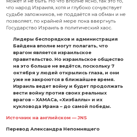
может и не быть. Но что вполне ясно, так это то,
что народ Израиля, хотя и глубоко сочувствует
судьбе заложников, не поддаётся на обман и не
позволяет, по крайней мере пока ввергнуть
Государство Израиль в политический хаос.
Лидеры беспорядков и администрация
Байдена вполне могут полагать, что
врагом является израильское
правительство. Но израильское общество
на это больше не ведётся, поскольку 7
октября у людей открылись глаза, и они
уже не закроются в ближайшее время.
Израиль ведет войну и будет продолжать
вести войну против своих реальных
врагов – ХАМАСа, «Хизбаллы» и их
кукловода Ирана – до самой победы.
Источник на английском — JNS
Перевод Александра Непомнящего