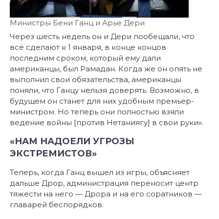
Министры Бени Ганц и Арье Дери
Через шесть недель он и Дери пообещали, что
всё сделают к 1 января, в конце концов
последним сроком, который ему дали
американцы, был Рамадан. Когда же он опять не
выполнил свои обязательства, американцы
поняли, что Ганцу нельзя доверять. Возможно, в
будущем он станет для них удобным премьер-
министром. Но теперь они полностью взяли
ведение войны [против Нетаниягу] в свои руки».
«НАМ НАДОЕЛИ УГРОЗЫ
ЭКСТРЕМИСТОВ»
Теперь, когда Ганц вышел из игры, объясняет
дальше Дрор, администрация переносит центр
тяжести на него — Дрора и на его соратников —
главарей беспорядков.