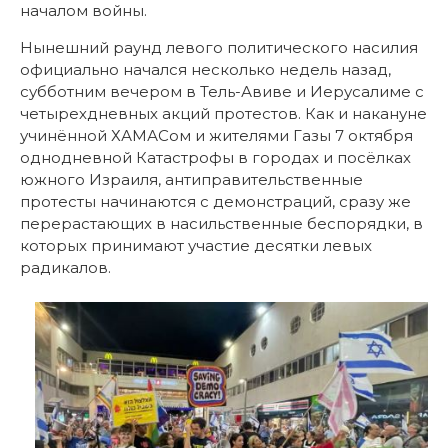
началом войны.
Нынешний раунд левого политического насилия
официально начался несколько недель назад,
субботним вечером в Тель-Авиве и Иерусалиме с
четырехдневных акций протестов. Как и накануне
учинённой ХАМАСом и жителями Газы 7 октября
однодневной Катастрофы в городах и посёлках
южного Израиля, антиправительственные
протесты начинаются с демонстраций, сразу же
перерастающих в насильственные беспорядки, в
которых принимают участие десятки левых
радикалов.