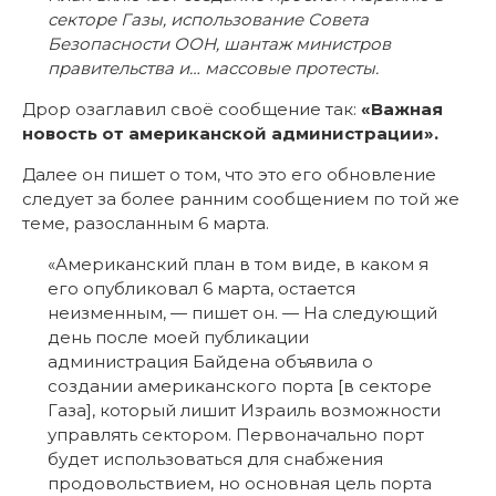
секторе Газы, использование Совета
Безопасности ООН, шантаж министров
правительства и… массовые протесты.
Дрор озаглавил своё сообщение так:
«Важная
новость от американской администрации».
Далее он пишет о том, что это его обновление
следует за более ранним сообщением по той же
теме, разосланным 6 марта.
«Американский план в том виде, в каком я
его опубликовал 6 марта, остается
неизменным, — пишет он. — На следующий
день после моей публикации
администрация Байдена объявила о
создании американского порта [в секторе
Газа], который лишит Израиль возможности
управлять сектором. Первоначально порт
будет использоваться для снабжения
продовольствием, но основная цель порта