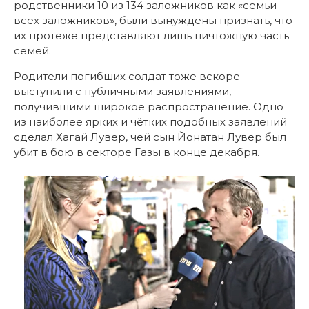
родственники 10 из 134 заложников как «семьи
всех заложников», были вынуждены признать, что
их протеже представляют лишь ничтожную часть
семей.
Родители погибших солдат тоже вскоре
выступили с публичными заявлениями,
получившими широкое распространение. Одно
из наиболее ярких и чётких подобных заявлений
сделал Хагай Лувер, чей сын Йонатан Лувер был
убит в бою в секторе Газы в конце декабря.