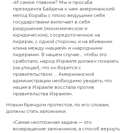
«И самое главное? Мы и просьба
президента Байдена к нам: американский
метод борьбы с плохо ведущими себя
государствами включает в себя
разрушение (экономическое и
юридическое), сосредоточенное на
лидерах, с одной стороны, и на вбивании
клина между «нацией» и «народными
лидерами». В нашем случае… чтобы это
сработало, народ Израиля должен показать
(на улицах!), что он борется с
правительством. … Американской
администрации необходимо увидеть, что
нация в Израиле восстала против
правительства Израиля».
Новым брендом протестов, по его словам,
должны стать заложники.
«Самая неотложная задача — это
возвращение заложников, а способ вернуть