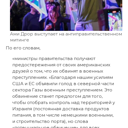
Ами Дрор выступает на антиправительственном
митинге
По его словам,
«министры правительства получают
предостережения от своих американских
друзей о том, что их обвинят в военных
преступлениях. «Благодаря нашим усилиям
США и ЕС объявили голод в северной части
сектора Газы военным преступлением. Это
обвинение станет предлогом для того,
чтобы отобрать контроль над территорией у
Израиля (постоянная доставка продуктов
питания, в том числе немецкими военными,
и строительство порта), но слова
«потенциальное обвинение» для всех