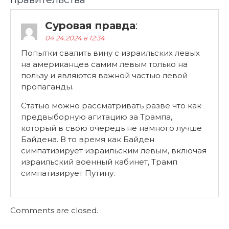
Суровая правда
:
04.24.2024 в 12:34
Попытки свалить вину с израильских левых
на американцев самим левым только на
пользу и являются важной частью левой
пропаганды.
Статью можно рассматривать разве что как
предвыборную агитацию за Трампа,
который в свою очередь не намного лучше
Байдена. В то время как Байден
симпатизирует израильским левым, включая
израильский военный кабинет, Трамп
симпатизирует Путину.
Comments are closed.