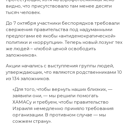
видно, что присутствовало там менее десяти
тысяч человек.
До 7 октября участники беспорядков требовали
свержения правительства под надуманными
предлогами её якобы «антидемократической»
политики и «коррупции». Теперь новый лозунг тех
же людей – «любой ценой освободить
заложников».
Акции начались с выступления группы людей,
утверждающих, что являются родственниками 10
из 134 заложников.
«Для того, чтобы вернуть наших близких, —
заявили они, — мы решили помогать
ХАМАСу и требуем, чтобы правительство
Израиля немедленно приняло требования
организации. В противном случае — мы
сожжем страну».