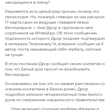
находящимся в плену?
Разумеется, есть целый ряд причин, почему это
происходит. Но, пожалуй, главную из них раскрыл
17 марта один из ведущих главарей левых
беспорядков — Ами Дрор в групповом чате
соратников на WhatsApp. Об этом сообщении,
подлинность которого Дрор позднее подтвердил
в интервью Телеканалу 14, впервые сообщил на X
автор поста, называющий себя «Арбелу, охотник
на тунца».
В этом послании Дрор сообщил своим коллегам о
том, что Белый дом просит их возобновить
беспорядки.
Основываясь на том, что он назвал разговором со
«своими контактами в Белом доме», Дрор
подробно изложил четырехэтапный план Белого
дома по свержению израильского правительства.
План включает создание проблем Израилю в