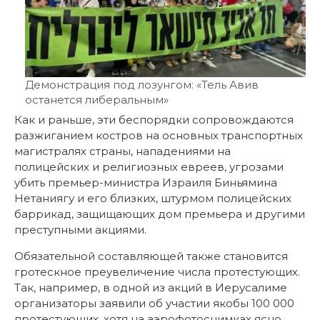
Демонстрация под лозунгом: «Тель Авив
останется либеральным»
Как и раньше, эти беспорядки сопровождаются
разжиганием костров на основных транспортных
магистралях страны, нападениями на
полицейских и религиозных евреев, угрозами
убить премьер-министра Израиля Биньямина
Нетаниягу и его близких, штурмом полицейских
баррикад, защищающих дом премьера и другими
преступными акциями.
Обязательной составляющей также становится
гротескное преувеличение числа протестующих.
Так, например, в одной из акций в Иерусалиме
организаторы заявили об участии якобы 100 000
протестующих, хотя на аэрофотоснимках ясно