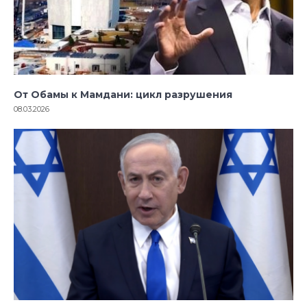
От Обамы к Мамдани: цикл разрушения
08.03.2026