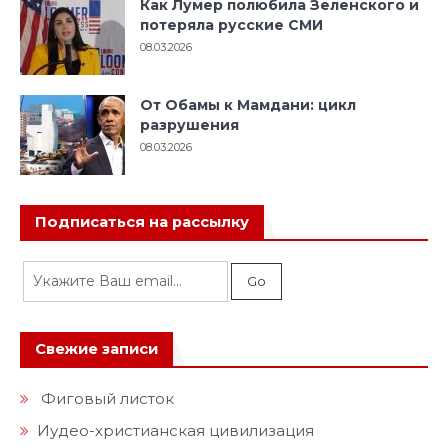
Как Лумер полюбила Зеленского и
потеряла русские СМИ
08.03.2026
От Обамы к Мамдани: цикл
разрушения
08.03.2026
Подписаться на рассылку
Свежие записи
Фиговый листок
Иудео-христианская цивилизация