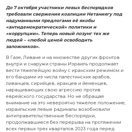
До 7 октября участники левых беспорядков
требовали свержения коалиции Нетаниягу под
надуманными предлогами её якобы
«антидемократической» политики и
«коррупции». Теперь новый лозунг тех же
людей – «любой ценой освободить
заложников».
В Газе, Ливане и на множестве других фронтов
внутри и снаружи страны Израиль продолжает
вести тяжелейшую войну с иранским режимом и
его бандами из числа палестинских арабов,
ливанцев, сирийцев, иракцев и йеменцев,
наращивающих свою агрессию против
еврейского государства. Но не обращая
внимание на это невероятно тяжёлое положение,
израильские левые радикалы возобновили
антиправительственные беспорядки,
продолжавшиеся без перерыва на протяжении
всех первых трех кварталов 2023 года перед