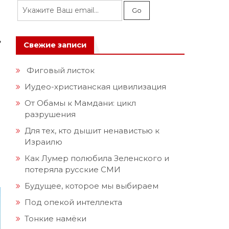
,
ь
Свежие записи
Фиговый листок
Иудео-христианская цивилизация
От Обамы к Мамдани: цикл
разрушения
Для тех, кто дышит ненавистью к
Израилю
Как Лумер полюбила Зеленского и
потеряла русские СМИ
Будущее, которое мы выбираем
Под опекой интеллекта
Тонкие намёки