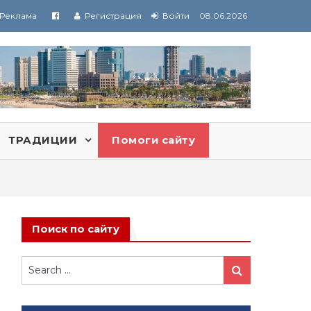
Реклама
Регистрация
Войти
08.06.2026
ТРАДИЦИИ
Помоги сайту
Поиск по сайту
Search
Search
for: