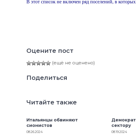
В этот список не включен ряд поселений, в которы
Оцените пост
(ещё не оценено)
Поделиться
Читайте также
Итальянцы обвиняют
Демократ
сионистов
сектору
08.26.2024
08.19.2024