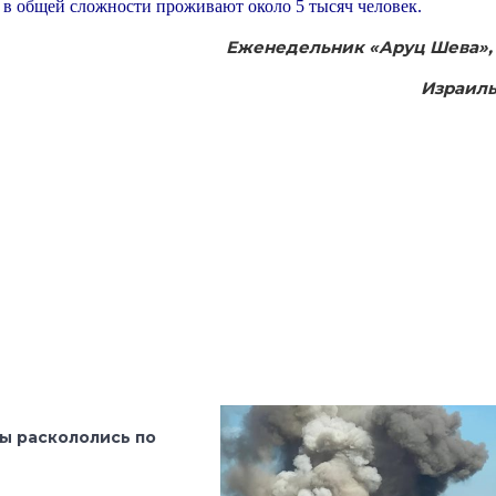
х в общей сложности проживают около 5 тысяч человек.
Еженедельник «Аруц Шева»
Израил
ы раскололись по