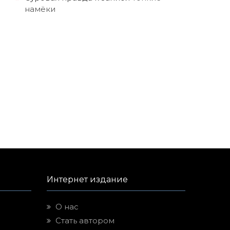
намёки
Интернет издание
О нас
Стать автором