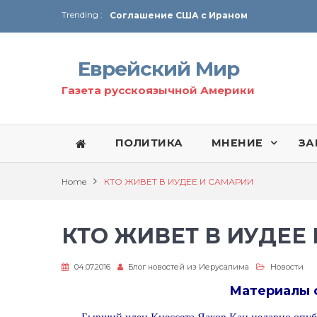
Trending :
Соглашение США с Ираном
Технология Революции в Иране
Еврейский Мир
От Ирана до Ливана и Газы
Газета русскоязычной Америки
ПОЛИТИКА
МНЕНИЕ
ЗА
Home
КТО ЖИВЕТ В ИУДЕЕ И САМАРИИ
КТО ЖИВЕТ В ИУДЕЕ
04.07.2016
Блог новостей из Иерусалима
Новости
Материалы 