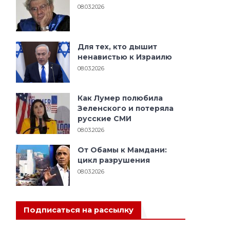
08.03.2026
,
Для тех, кто дышит
ненавистью к Израилю
08.03.2026
Как Лумер полюбила
Зеленского и потеряла
русские СМИ
08.03.2026
От Обамы к Мамдани:
цикл разрушения
08.03.2026
Подписаться на рассылку