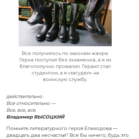
Все получилось по законам жанра:
Герка поступил без экзаменов, а я их
благополучно провалил. Геракл стал
студентом, а я «загудел» на
воинскую службу.
действительно
Все относительно —
Все, все, все.
Владимир ВЫСОЦКИЙ
Помните литературного героя Епиходова —
двадцать два несчастья? Все бы ничего, будь это