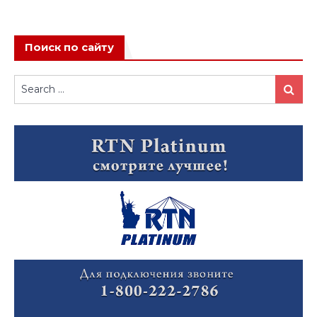
Поиск по сайту
Search
Search
for: