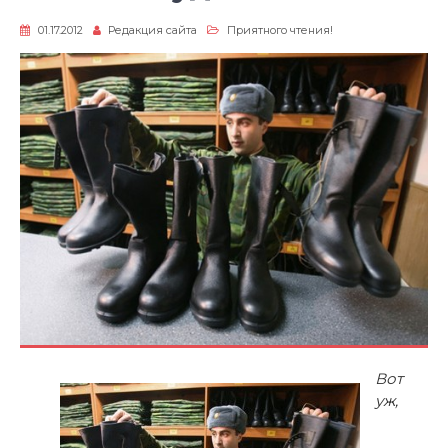
01.17.2012
Редакция сайта
Приятного чтения!
Вот
уж,