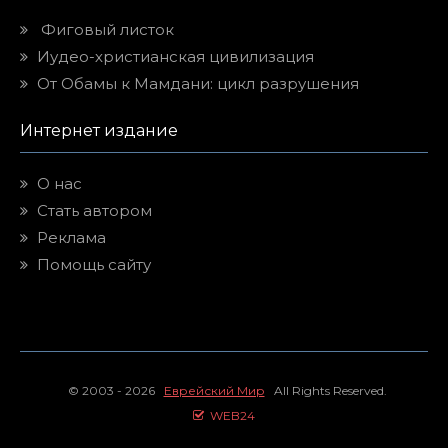
Фиговый листок
Иудео-христианская цивилизация
От Обамы к Мамдани: цикл разрушения
Интернет издание
О нас
Стать автором
Реклама
Помощь сайту
© 2003 - 2026
Еврейский Мир
All Rights Reserved.
WEB24