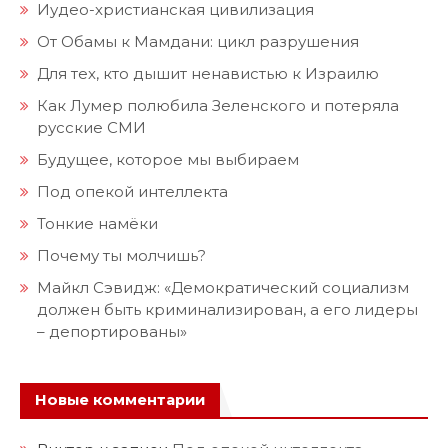
Иудео-христианская цивилизация
От Обамы к Мамдани: цикл разрушения
Для тех, кто дышит ненавистью к Израилю
Как Лумер полюбила Зеленского и потеряла
русские СМИ
Будущее, которое мы выбираем
Под опекой интеллекта
Тонкие намёки
Почему ты молчишь?
Майкл Сэвидж: «Демократический социализм
должен быть криминализирован, а его лидеры
– депортированы»
Новые комментарии