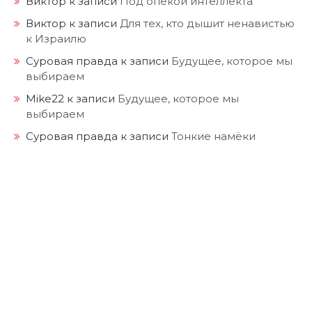
Виктор
к записи
Под опекой интеллекта
Виктор
к записи
Для тех, кто дышит ненавистью
к Израилю
Суровая правда
к записи
Будущее, которое мы
выбираем
Mike22
к записи
Будущее, которое мы
выбираем
Суровая правда
к записи
Тонкие намёки