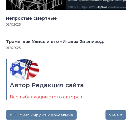
Непростые смертные
08.10.2025
Трамп, как Улисс и его «Итака» 2й эпизод.
01.20.2025
Автор Редакция сайта
Все публикации этого автора
Навигация
Письмо миру из Иерусалима
Чуча
по
записям