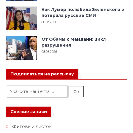
Как Лумер полюбила Зеленского и
потеряла русские СМИ
08.03.2026
От Обамы к Мамдани: цикл
разрушения
08.03.2026
Подписаться на рассылку
Свежие записи
Фиговый листок