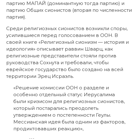
партию МАПАЙ (доминантную тогда партию) и
партию Общих сионистов (вторая по численности
партия).
Среди религиозных сионистов возникли споры,
усилившиеся перед голосованием в ООН. В
своей книге «Религиозный сионизм — история и
идеология» описывает раввин Шварц, как
религиозные представители стояли против
руководства Сохнута и требовали, чтобы
еврейское государство было создано на всей
территории Эрец Исраэль.
«Решение комиссии ООН о разделе и
особенно отдельный статус Иерусалима
были кризисом для религиозных сионистов,
который постарались преодолеть
утверждением о постепенности Геулы.
Мессианская идея была одним из факторов,
продиктовавших реакцию»,