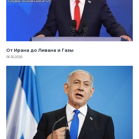
От Ирана до Ливана и Газы
06.30.2026