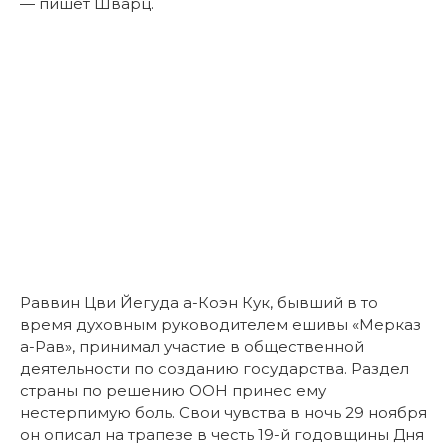
— пишет Шварц.
Раввин Цви Йегуда а-Коэн Кук, бывший в то
время духовным руководителем ешивы «Мерказ
а-Рав», принимал участие в общественной
деятельности по созданию государства. Раздел
страны по решению ООН принес ему
нестерпимую боль. Свои чувства в ночь 29 ноября
он описал на трапезе в честь 19-й годовщины Дня