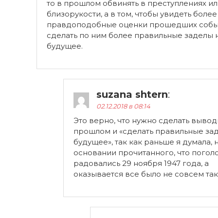
то в прошлом обвинять в преступлениях и
близорукости, а в том, чтобы увидеть более
правдоподобные оценки прошедших собы
сделать по ним более правильные заделы 
будущее.
suzana shtern
:
02.12.2018 в 08:14
Это верно, что нужно сделать вывод
прошлом и «сделать правильные за
будущее», так как раньше я думала, 
основании прочитанного, что погол
радовались 29 ноября 1947 года, а
оказывается все было не совсем так