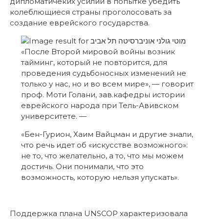
дипломатичеких усилий в попытке убедить
колеблющиеся страны проголосовать за
создание еврейского государства.
«После Второй мировой войны возник
тайминг, который не повторится, для
проведения судьбоносных изменений не
только у нас, но и во всем мире», — говорит
проф. Моти Голани, зав.кафедры истории
еврейского народа при Тель-Авивском
университете. —
«Бен-Гурион, Хаим Вайцман и другие знали,
что речь идет об «искусстве возможного»:
не то, что желательно, а то, что мы можем
достичь. Они понимали, что это
возможность, которую нельзя упускать».
Поддержка плана UNSCOP характеризовала