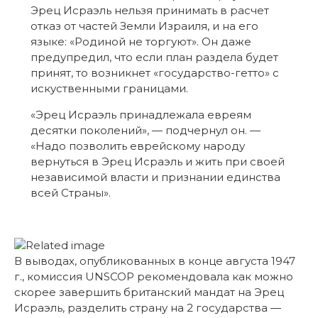
Эрец Исраэль нельзя принимать в расчет
отказ от частей Земли Израиля, и на его
языке: «Родиной не торгуют». Он даже
предупредил, что если план раздела будет
принят, то возникнет «государство-гетто» с
искуственными границами.
«Эрец Исраэль принадлежала евреям
десятки поколений», — подчернул он. —
«Надо позволить еврейскому народу
вернуться в Эрец Исраэль и жить при своей
независимой власти и признании единства
всей Страны».
В выводах, опубликованных в конце августа 1947
г., комиссия UNSCOP рекомендовала как можно
скорее завершить британский мандат на Эрец
Исраэль, разделить страну на 2 государства —