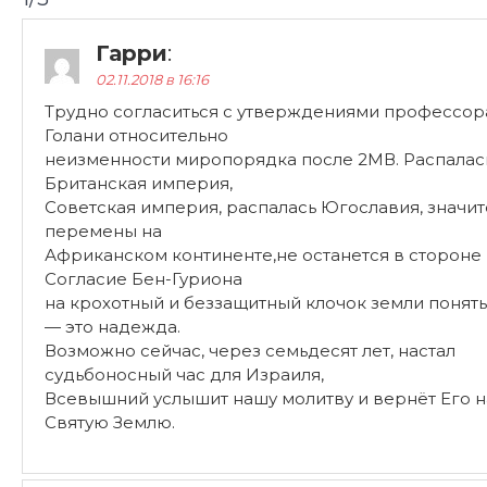
Гарри
:
02.11.2018 в 16:16
Трудно согласиться с утверждениями профессор
Голани относительно
неизменности миропорядка после 2МВ. Распалас
Британская империя,
Советская империя, распалась Югославия, значи
перемены на
Африканском континенте,не останется в стороне 
Согласие Бен-Гуриона
на крохотный и беззащитный клочок земли понят
— это надежда.
Возможно сейчас, через семьдесят лет, настал
судьбоносный час для Израиля,
Всевышний услышит нашу молитву и вернёт Его 
Святую Землю.