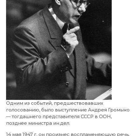
Одним из событий, предшествовавших
голосованию, было выступление Андрея Громыко
— тогдашнего представителя СССР в ООН,
позднее министра ин.дел.
14 мая 1947 г. он произнес воспламеняющую речь,