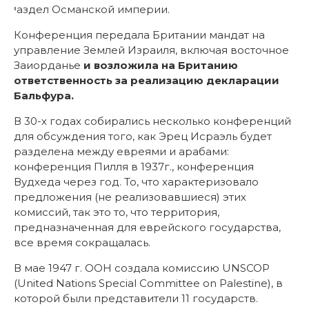
יаздел Османской империи.
Конференция передала Британии мандат на
управление Землей Израиля, включая восточное
Заиорданье
и возложила на Британию
ответственность за реализацию декларации
Бальфура.
В 30-х годах собирались несколько конференций
для обсуждения того, как Эрец Исраэль будет
разделена между евреями и арабами:
конференция Пилля в 1937г., конференция
Вудхеда через год. То, что характеризовало
предложения (не реализовавшиеся) этих
комиссий, так это то, что территория,
предназначенная для еврейского государства,
все время сокращалась.
В мае 1947 г. ООН создала комиссию UNSCOP
(United Nations Special Committee on Palestine), в
которой были представители 11 государств.