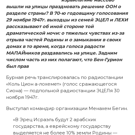
вышли на улицы праздновать решение ООН о
разделе страны? В 70-ю годовщину голосования
29 ноября 1947г. выходцы из семей ЭЦЕЛ и ЛЕХИ
рассказывают об иной стороне той
драматической ночи: о тяжелых чувствах из-за
отрыва частей Родины и о замыкании в своих
домах в то время, когда голоса радости
МАПАЙников раздавались на улице. Задним
числом часть из них полагают, что Бен-Гурион
был прав
Бурная речь транслировалась по радиостанции
«Коль Цион а-лохемет» (голос сражающегося
Сиона) — подпольной радиостанции ЭЦЕЛя 30
ноября 1947г.
Выступал командир организации Менахем Бегин.
«В Эрец Исраэль будут 2 арабских
государства, а еврейскому государству
выделяется не более 10% земли Родины —