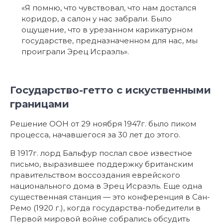
«Я помню, что чувствовал, что нам достался
коридор, а салон у нас забрали. Было
ощущение, что в урезанном карикатурном
государстве, предназначенном для нас, мы
проиграли Эрец Исраэль».
Государство-гетто с искуственными
границами
Решение ООН от 29 ноября 1947г. было пиком
процесса, начавшегося за 30 лет до этого.
В 1917г. лорд Бальфур послал свое известное
письмо, выразившее поддержку британским
правительством воссоздания еврейского
национального дома в Эрец Исраэль. Еще одна
существенная станция — это конференция в Сан-
Ремо (1920 г.), когда государства-победители в
Первой мировой войне собрались обсудить