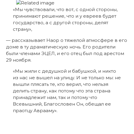
«Мы чувствовали, что вот, с одной стороны,
принимают решение, что и у евреев будет
государство, а с другой стороны, делят
страну»,
— рассказывает Наор о тяжелой атмосфере в его
доме в ту драматическую ночь. Его родители
были членами ЭЦЕЛ, и его отец был под арестом
29 ноября.
«Мы жили с дедушкой и бабушкой, и никто
из нас не вышел на улицу. И не только мы: не
вышли плясать те, кто верил, что нельзя
делить страну, как потому что эта страна
принадлежит нам, так и потому что
Всевышний, Благословен Он, обещал ее
праотцу Аврааму».