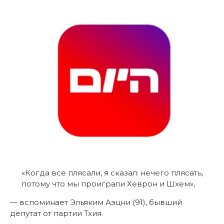
«Когда все плясали, я сказал: нечего плясать,
потому что мы проиграли Хеврон и Шхем»,
— вспоминает Эльяким Аэцни (91), бывший
депутат от партии Тхия.