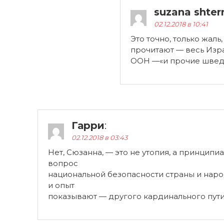
suzana shter
02.12.2018 в 10:41
Это точно, только жаль,
прочитают — весь Изра
ООН —«и прочие швед
Гарри
:
02.12.2018 в 03:43
Нет, Сюзанна, — это не утопия, а принципи
вопрос
национальной безопасности страны и наро
и опыт
показывают — другого кардинального пути