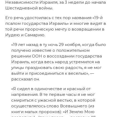
Независимости Израиля, за 3 недели до начала
Шестидневной войны.
Его речь удостоилась с тех пор названия «19-й
псалом государства Израиль» и многие видят в
той речи пророческую мечту о возвращении в
Иудею и Самарию.
«19 лет назад в ту ночь 29 ноября, когда было
получено известие о положительном
решении ООН о воссоздании государства
Израиль, когда весь народ устремился на
улицы праздновать свою радость, я не мог
выйти и присоединиться к веселью», —
рассказал он.
«Я сидел в одиночестве и красный от
напряжения. В те первые часы я не мог
смириться с ужасной вестью, в которой
осуществлялось слово Всевышнего (из
книги малых пророков): «И Землю Мою