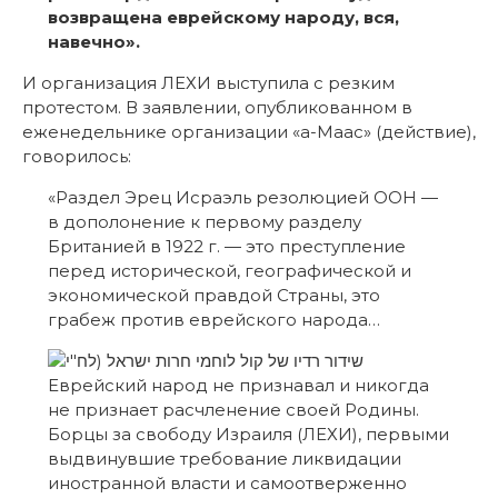
возвращена еврейскому народу, вся,
навечно».
И организация ЛЕХИ выступила с резким
протестом. В заявлении, опубликованном в
еженедельнике организации «а-Маас» (действие),
говорилось:
«Раздел Эрец Исраэль резолюцией ООН —
в дополонение к первому разделу
Британией в 1922 г. — это преступление
перед исторической, географической и
экономической правдой Страны, это
грабеж против еврейского народа…
Еврейский народ не признавал и никогда
не признает расчленение своей Родины.
Борцы за свободу Израиля (ЛЕХИ), первыми
выдвинувшие требование ликвидации
иностранной власти и самоотверженно