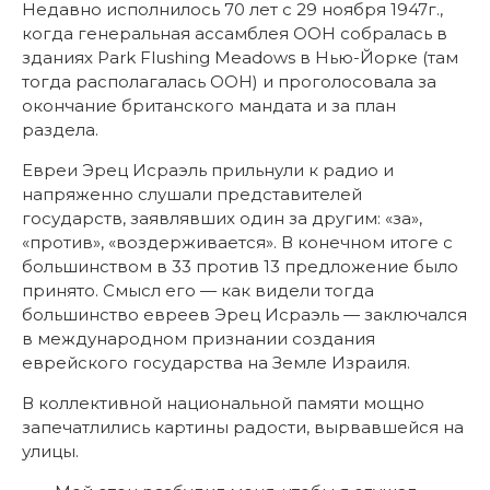
Недавно исполнилось 70 лет с 29 ноября 1947г.,
когда генеральная ассамблея ООН собралась в
зданиях Park Flushing Meadows в Нью-Йорке (там
тогда располагалась ООН) и проголосовала за
окончание британского мандата и за план
раздела.
Евреи Эрец Исраэль прильнули к радио и
напряженно слушали представителей
государств, заявлявших один за другим: «за»,
«против», «воздерживается». В конечном итоге с
большинством в 33 против 13 предложение было
принято. Смысл его — как видели тогда
большинство евреев Эрец Исраэль — заключался
в международном признании создания
еврейского государства на Земле Израиля.
В коллективной национальной памяти мощно
запечатлились картины радости, вырвавшейся на
улицы.