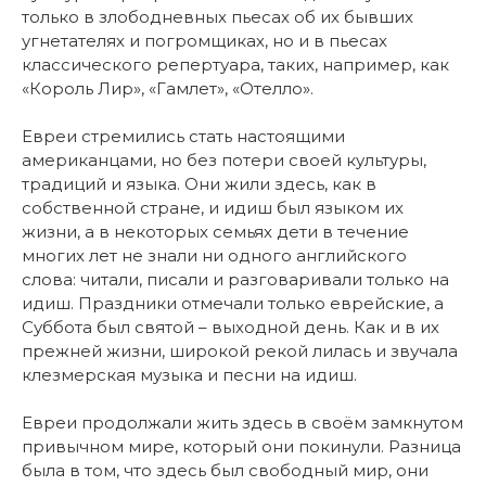
только в злободневных пьесах об их бывших
угнетателях и погромщиках, но и в пьесах
классического репертуара, таких, например, как
«Король Лир», «Гамлет», «Отелло».
Евреи стремились стать настоящими
американцами, но без потери своей культуры,
традиций и языка. Они жили здесь, как в
собственной стране, и идиш был языком их
жизни, а в некоторых семьях дети в течение
многих лет не знали ни одного английского
слова: читали, писали и разговаривали только на
идиш. Праздники отмечали только еврейские, а
Суббота был святой – выходной день. Как и в их
прежней жизни, широкой рекой лилась и звучала
клезмерская музыка и песни на идиш.
Евреи продолжали жить здесь в своём замкнутом
привычном мире, который они покинули. Разница
была в том, что здесь был свободный мир, они