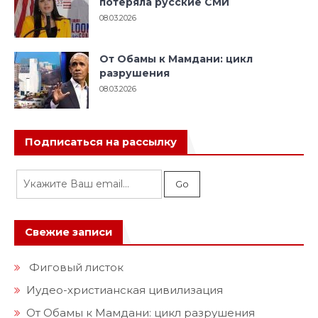
08.03.2026
От Обамы к Мамдани: цикл
разрушения
08.03.2026
Подписаться на рассылку
Свежие записи
Фиговый листок
Иудео-христианская цивилизация
От Обамы к Мамдани: цикл разрушения