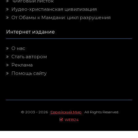
Иудео-христианская цивилизация
От Обамы к Мамдани: цикл разрушения
Интернет издание
О нас
Стать автором
Реклама
Помощь сайту
© 2003 - 2026
Еврейский Мир
All Rights Reserved.
WEB24