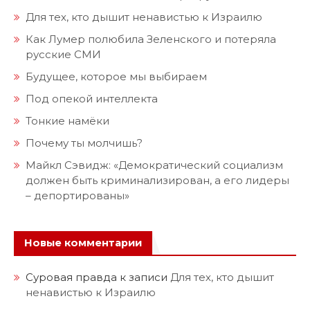
Для тех, кто дышит ненавистью к Израилю
Как Лумер полюбила Зеленского и потеряла
русские СМИ
Будущее, которое мы выбираем
Под опекой интеллекта
Тонкие намёки
Почему ты молчишь?
Майкл Сэвидж: «Демократический социализм
должен быть криминализирован, а его лидеры
– депортированы»
Новые комментарии
Суровая правда
к записи
Для тех, кто дышит
ненавистью к Израилю