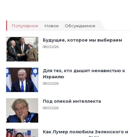
Популярное
Новое
Обсуждаемое
Будущее, которое мы выбираем
08.03.2026
Для тех, кто дышит ненавистью к
Израилю
08.03.2026
Под опекой интеллекта
08.03.2026
Как Лумер полюбила Зеленского и
потеряла русские СМИ