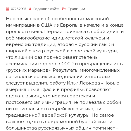
07.26.2005
Редакция сайта
Традиции
Несколько слов об особенностях массовой
иммиграции в США из Европы в начале и в конце
прошлого века. Первая привезла с собой идиш и
всё многообразие идишистской культуры и
еврейских традиций, вторая – русский язык и
широкий спектр русской и советской культуры,
что лишний раз подчёркивает степень
ассимиляции евреев в СССР и превращения их в
«русских маранов». Результаты многочисленных
социологических исследований, из которых
следует выделить работу Ильи Левкова «Новые
американцы анфас и в профиль», позволяют
сделать вывод, что новая советская и
постсоветская иммиграция не привезла с собой
ни национального еврейского языка, ни
традиционной еврейской культуры. Но самое
важное то, что в современной бурной жизни
большинства русскоязычных общин почти нет –