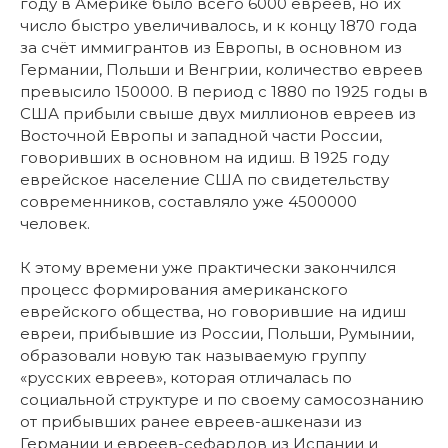
году в Америке было всего 6000 евреев, но их
число быстро увеличивалось, и к концу 1870 года
за счёт иммигрантов из Европы, в основном из
Германии, Польши и Венгрии, количество евреев
превысило 150000. В период с 1880 по 1925 годы в
США прибыли свыше двух миллионов евреев из
Восточной Европы и западной части России,
говоривших в основном на идиш. В 1925 году
еврейское население США по свидетельству
современников, составляло уже 4500000
человек.
К этому времени уже практически закончился
процесс формирования американского
еврейского общества, но говорившие на идиш
евреи, прибывшие из России, Польши, Румынии,
образовали новую так называемую группу
«русских евреев», которая отличалась по
социальной структуре и по своему самосознанию
от прибывших ранее евреев-ашкенази из
Германии и евреев-сефардов из Испании и