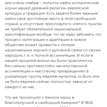
или очень слабые – попыток найти исторические
корни нашей древней религии, еврейской
культуры и традиций. Есть задачи более важные:
найти своё достойное место в этой свободной
стране, а отсутствие пресловутого «пятого пункта»
не требует обязательной национальной
идентификации вообще. Но не надо забывать, что
процесс интеграции и адаптации в новом
обществе может привести к потере
национальных корней и духовной связи со своим
народом, т. е. к полной ассимиляции. И если в
нашей прошлой жизни мы были практически
бессильны противостоять насильственной
ассимиляции и массовому превращению в
уникальную группу евреев-мутантов, то быть или
не быть евреем сейчас полностью зависит от
каждого из нас.
Что же произошло с языком идиш в
благополучной и свободной Америке? В 1826