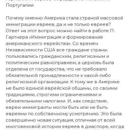
Португалии.
Почему именно Америка стала страной массовой
иммиграции евреев, да и не только евреев?
Ответ на этот вопрос можно найти в работе П.
Гартнера «Иммиграция и формирование
американского еврейства». Со времён
Независимости США все граждане страны
пользовались гражданским, религиозным и
политическим равноправием, а церковь была
отделена от государства, что не требовало
обязательной принадлежности к какой-либо
религиозной организации. К тому же в Америке
не было единой еврейской общины, со своими
традициями, строгими ограничениями и
обязательными налогами. И, как следствие,
евреи-иммигранты могли быть или не быть
евреями по собственному усмотрению. Это была
совершенно новая ситуация, отличная от всей
многовековой истории евреев в диаспоре, когда