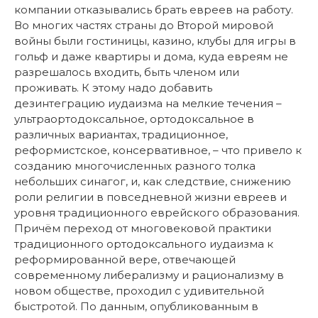
компании отказывались брать евреев на работу.
Во многих частях страны до Второй мировой
войны были гостиницы, казино, клубы для игры в
гольф и даже квартиры и дома, куда евреям не
разрешалось входить, быть членом или
проживать. К этому надо добавить
дезинтеграцию иудаизма на мелкие течения –
ультраортодоксальное, ортодоксальное в
различных вариантах, традиционное,
реформистское, консервативное, – что привело к
созданию многочисленных разного толка
небольших синагог, и, как следствие, снижению
роли религии в повседневной жизни евреев и
уровня традиционного еврейского образования.
Причём переход от многовековой практики
традиционного ортодоксального иудаизма к
реформированной вере, отвечающей
современному либерализму и рационализму в
новом обществе, проходил с удивительной
быстротой. По данным, опубликованным в