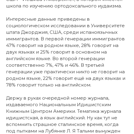
школа по изучению ортодоксального иудаизма.
Интересные данные приведены в
социологическом исследовании в Университете
штата Джорджия, США, среди испаноязычных
иммигрантов. В первой генерации иммигрантов
47% говорит на родном языке, 28% говорит на
двух языках и 25% говорит в основном на
английском языке. Во второй генерации
соответственно 7%, 47% и 46%. В третьей
генерации уже практически никто не говорит на
родном языке, 22% говорит ещё на двух языках и
78% говорит только на английском.
Держу в руках очередной номер журнала,
издаваемого Национальным Идишистским
Книжным Центром Америки. Тематика журнала
идишистская, а язык английский. Ну как тут не
вспомнить страшное сталинское время, когда
под пытками на Лубянке Л. Я Тальми вынужден