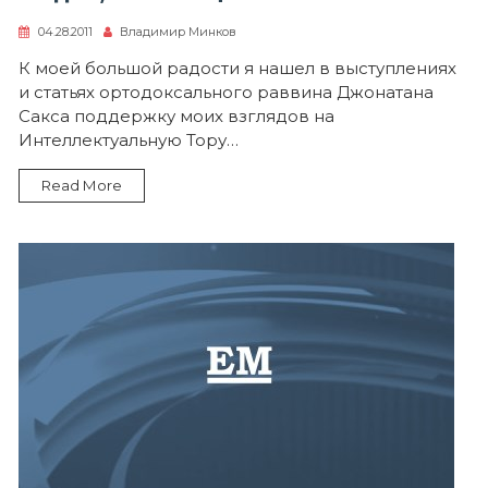
04.28.2011
Владимир Минков
К моей большой радости я нашел в выступлениях
и статьях ортодоксального раввина Джонатана
Сакса поддержку моих взглядов на
Интеллектуальную Тору…
Read More