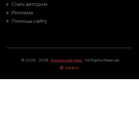
Стать автором
Реклама
Помощь сайту
© 2003 - 2026
Еврейский Мир
All Rights Reserved.
WEB24