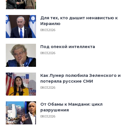
Для тех, кто дышит ненавистью к
Израилю
08.03.2026
Под опекой интеллекта
08.03.2026
Как Лумер полюбила Зеленского и
потеряла русские СМИ
08.03.2026
От Обамы к Мамдани: цикл
разрушения
08.03.2026