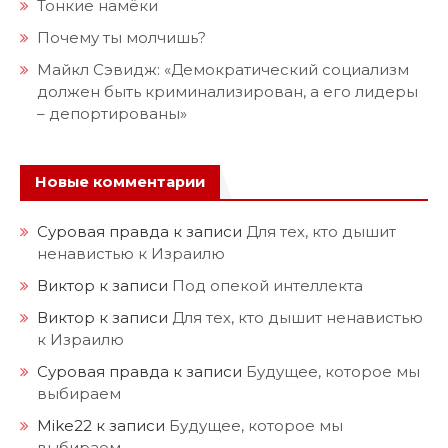
Тонкие намёки
Почему ты молчишь?
Майкл Сэвидж: «Демократический социализм
должен быть криминализирован, а его лидеры
– депортированы»
Новые комментарии
Суровая правда
к записи
Для тех, кто дышит
ненавистью к Израилю
Виктор
к записи
Под опекой интеллекта
Виктор
к записи
Для тех, кто дышит ненавистью
к Израилю
Суровая правда
к записи
Будущее, которое мы
выбираем
Mike22
к записи
Будущее, которое мы
выбираем