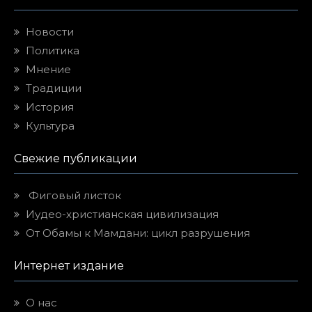
Новости
Политика
Мнение
Традиции
История
Культура
Свежие публикации
Фиговый листок
Иудео-христианская цивилизация
От Обамы к Мамдани: цикл разрушения
Интернет издание
О нас