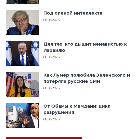
Под опекой интеллекта
08.03.2026
Для тех, кто дышит ненавистью к
Израилю
08.03.2026
Как Лумер полюбила Зеленского и
потеряла русские СМИ
08.03.2026
От Обамы к Мамдани: цикл
разрушения
08.03.2026