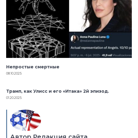
Непростые смертные
08.10.2025
Трамп, как Улисс и его «Итака» 2й эпизод.
01.20.2025
Автор Редакция сайта