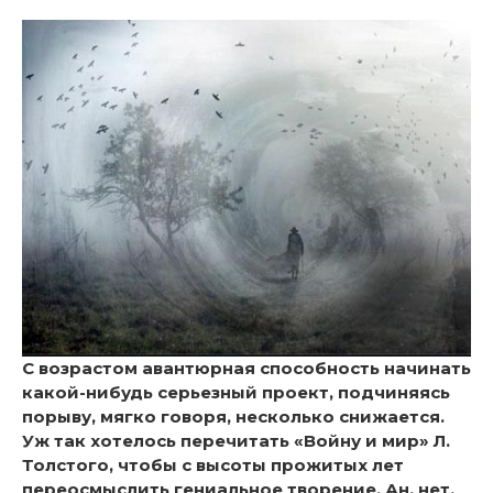
С возрастом авантюрная способность начинать
какой-нибудь серьезный проект, подчиняясь
порыву, мягко говоря, несколько снижается.
Уж так хотелось перечитать «Войну и мир» Л.
Толстого, чтобы с высоты прожитых лет
переосмыслить гениальное творение. Ан, нет,