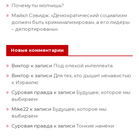
Почему ты молчишь?
Майкл Сэвидж: «Демократический социализм
должен быть криминализирован, а его лидеры
– депортированы»
Новые комментарии
Виктор
к записи
Под опекой интеллекта
Виктор
к записи
Для тех, кто дышит ненавистью
к Израилю
Суровая правда
к записи
Будущее, которое мы
выбираем
Mike22
к записи
Будущее, которое мы
выбираем
Суровая правда
к записи
Тонкие намёки