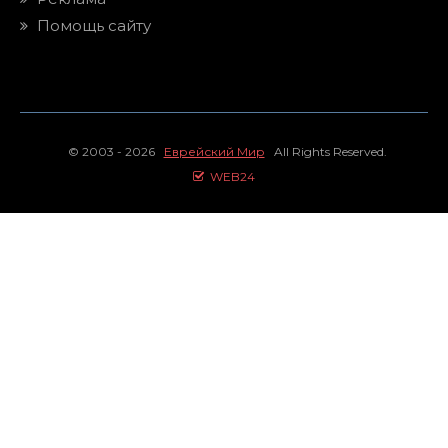
Помощь сайту
© 2003 - 2026
Еврейский Мир
All Rights Reserved.
WEB24