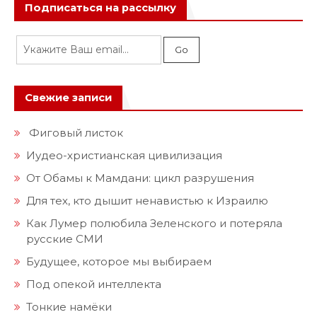
Подписаться на рассылку
Свежие записи
Фиговый листок
Иудео-христианская цивилизация
От Обамы к Мамдани: цикл разрушения
Для тех, кто дышит ненавистью к Израилю
Как Лумер полюбила Зеленского и потеряла
русские СМИ
Будущее, которое мы выбираем
Под опекой интеллекта
Тонкие намёки