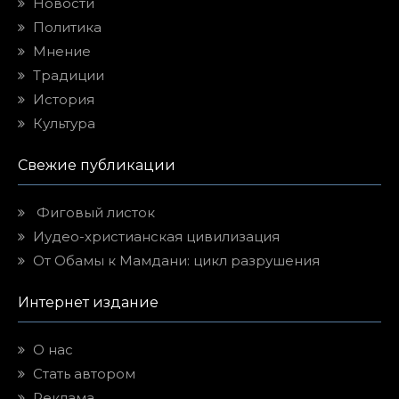
Новости
Политика
Мнение
Традиции
История
Культура
Свежие публикации
Фиговый листок
Иудео-христианская цивилизация
От Обамы к Мамдани: цикл разрушения
Интернет издание
О нас
Стать автором
Реклама