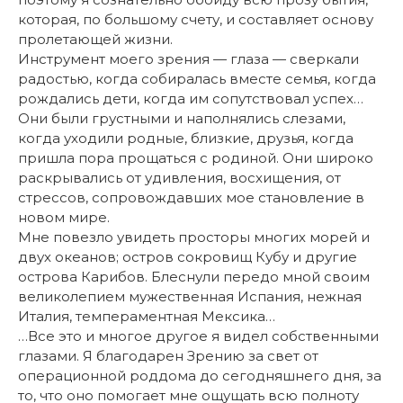
которая, по большому счету, и составляет основу
пролетающей жизни.
Инструмент моего зрения — глаза — сверкали
радостью, когда собиралась вместе семья, когда
рождались дети, когда им сопутствовал успех…
Они были грустными и наполнялись слезами,
когда уходили родные, близкие, друзья, когда
пришла пора прощаться с родиной. Они широко
раскрывались от удивления, восхищения, от
стрессов, сопровождавших мое становление в
новом мире.
Мне повезло увидеть просторы многих морей и
двух океанов; остров сокровищ Кубу и другие
острова Карибов. Блеснули передо мной своим
великолепием мужественная Испания, нежная
Италия, темпераментная Мексика…
…Все это и многое другое я видел собственными
глазами. Я благодарен Зрению за свет от
операционной роддома до сегодняшнего дня, за
то, что оно помогает мне ощущать всю полноту