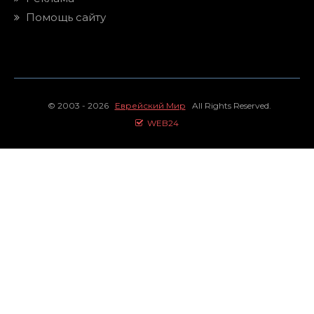
Помощь сайту
© 2003 - 2026
Еврейский Мир
All Rights Reserved.
WEB24