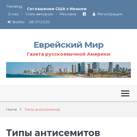
Trending :
Соглашение США с Ираном
•
•
Технология Революции в Иране
О нас
Стать автором
Реклама
Регистрация
Войти
08.07.2026
От Ирана до Ливана и Газы
Еврейский Мир
Газета русскоязычной Америки
Home
Типы антисемитов
Типы антисемитов