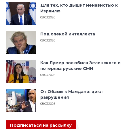
Для тех, кто дышит ненавистью к
Израилю
08.03.2026
Под опекой интеллекта
08.03.2026
Как Лумер полюбила Зеленского и
потеряла русские СМИ
08.03.2026
От Обамы к Мамдани: цикл
разрушения
08.03.2026
Подписаться на рассылку