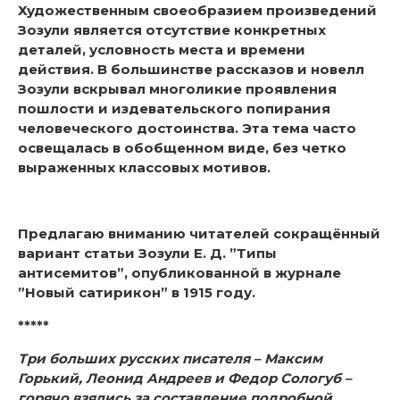
Художественным своеобразием произведений
Зозули является отсутствие конкретных
деталей, условность места и времени
действия. В большинстве рассказов и новелл
Зозули вскрывал многоликие проявления
пошлости и издевательского попирания
человеческого достоинства. Эта тема часто
освещалась в обобщенном виде, без четко
выраженных классовых мотивов.
Предлагаю вниманию читателей сокращённый
вариант статьи Зозули Е. Д. ”Типы
антисемитов”, опубликованной в журнале
”Новый сатирикон” в 1915 году.
*****
Три больших русских писателя – Максим
Горький, Леонид Андреев и Федор Сологуб –
горячо взялись за составление подробной