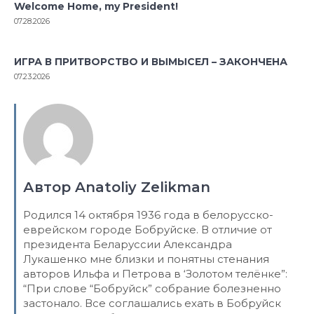
Welcome Home, my President!
07.28.2026
ИГРА В ПРИТВОРСТВО И ВЫМЫСЕЛ – ЗАКОНЧЕНА
07.23.2026
Автор Anatoliy Zelikman
Родился 14 октября 1936 года в белорусско-
еврейском городе Бобруйске. В отличие от
президента Беларуссии Александра
Лукашенко мне близки и понятны стенания
авторов Ильфа и Петрова в ‘Золотом телёнке”:
“При слове “Бобруйск” собрание болезненно
застонало. Все соглашались ехать в Бобруйск