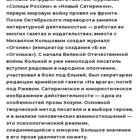
«Солнце России» и «Новый Сатирикон»,
первую мировую войну провел на фронте.
После Октябрьского переворота занялся
литературной деятельностью — работал во
многих газетах и издательствах; вместе с
Михаилом Кольцовым создал журналл
«Огонек» (инициатор создания «Б-ки
«Огонька»). С начала Великой Отечественной
войны больной и уже немолодой писатель
вступил рядовым в народное ополчение,
участвовал в боях под Ельней, был секретарем
редакции армейской газеты «На врага»; погиб
под Ржевом. Сатирическое и юмористическое
изображение действительности — одна из
особенностей прозы Зозули. Основной
творческий метод писателя и в выборе героев,
и в анализе человеческих взаимоотношений —
это психологический реализм,
соединяющийся с юмором. Большое значение
в его прозе уделяется сюжету.