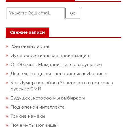
Свежие записи
Фиговый листок
Иудео-христианская цивилизация
От Обамы к Мамдани: цикл разрушения
Для тех, кто дышит ненавистью к Израилю
Как Лумер полюбила Зеленского и потеряла
русские СМИ
Будущее, которое мы выбираем
Под опекой интеллекта
Тонкие намёки
Почему ты молчишь?