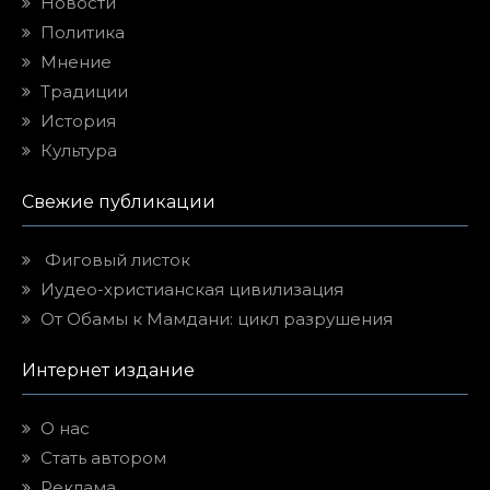
Новости
Политика
Мнение
Традиции
История
Культура
Свежие публикации
Фиговый листок
Иудео-христианская цивилизация
От Обамы к Мамдани: цикл разрушения
Интернет издание
О нас
Стать автором
Реклама