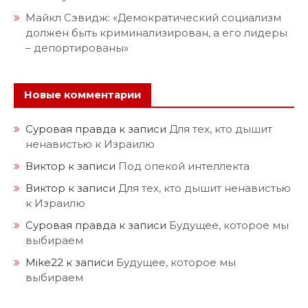
Майкл Сэвидж: «Демократический социализм
должен быть криминализирован, а его лидеры
– депортированы»
Новые комментарии
Суровая правда
к записи
Для тех, кто дышит
ненавистью к Израилю
Виктор
к записи
Под опекой интеллекта
Виктор
к записи
Для тех, кто дышит ненавистью
к Израилю
Суровая правда
к записи
Будущее, которое мы
выбираем
Mike22
к записи
Будущее, которое мы
выбираем