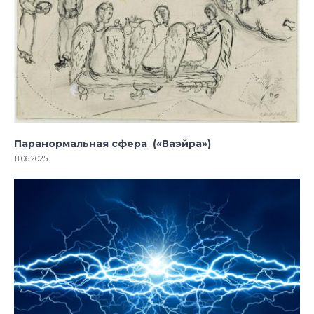
Паранормальная сфера («Ваэйра»)
11.06.2025