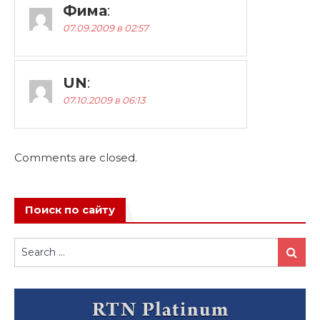
Фима
:
07.09.2009 в 02:57
UN
:
07.10.2009 в 06:13
Comments are closed.
Поиск по сайту
Search
Search
for: