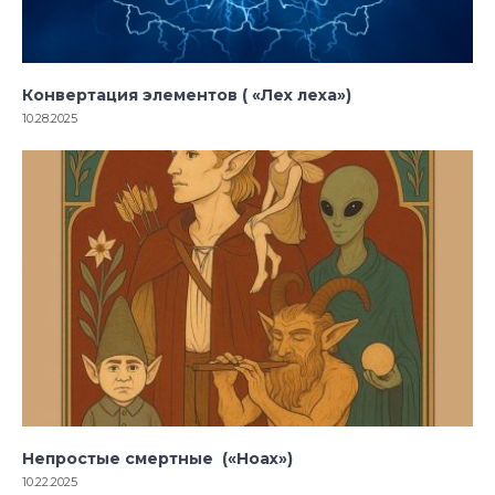
Конвертация элементов ( «Лех леха»)
10.28.2025
Непростые смертные («Ноах»)
10.22.2025