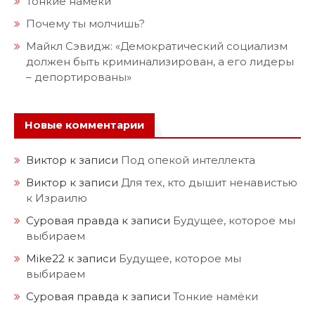
Тонкие намёки
Почему ты молчишь?
Майкл Сэвидж: «Демократический социализм
должен быть криминализирован, а его лидеры
– депортированы»
Новые комментарии
Виктор
к записи
Под опекой интеллекта
Виктор
к записи
Для тех, кто дышит ненавистью
к Израилю
Суровая правда
к записи
Будущее, которое мы
выбираем
Mike22
к записи
Будущее, которое мы
выбираем
Суровая правда
к записи
Тонкие намёки