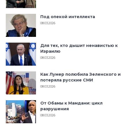
Под опекой интеллекта
08.03.2026
Для тех, кто дышит ненавистью к
Израилю
08.03.2026
Как Лумер полюбила Зеленского и
потеряла русские СМИ
08.03.2026
От Обамы к Мамдани: цикл
разрушения
08.03.2026