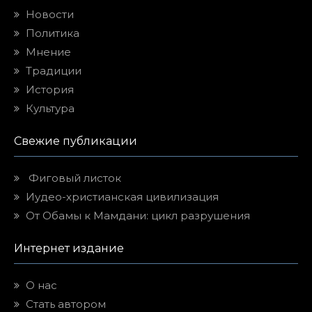
Новости
Политика
Мнение
Традиции
История
Культура
Свежие публикации
Фиговый листок
Иудео-христианская цивилизация
От Обамы к Мамдани: цикл разрушения
Интернет издание
О нас
Стать автором