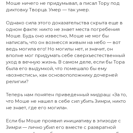
Моше ничего не придумывал, а писал Тору под
диктовку Творца. Умер — так умер.
Однако сила этого доказательства скрыта еще в
одном факте: никто не знает места погребения
Моше. Будь оно известно, Моше не мог бы
написать, что он вознесся живым на небо — вот
ведь могила его! Но могилы нет, и значит, он
вполне мог придумать себе сверхъестественный
уход в вечную жизнь. В самом деле, если бы Тора
была его выдумкой, что помешало бы ему
«вознестись», как основоположнику дочерней
религии?
Теперь нам понятен приведенный мидраш: «За то,
что Моше не нашел в себе сил убить Зимри, никто
не знает, где его могила».
Если бы Моше проявил инициативу в эпизоде с
Зимри — лично убил его вместе с развратной