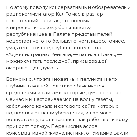
По этому поводу консервативный обозреватель и
радиокомментатор Кал Томас в разгар
голосований написал, что новому
микроскопическому большинству
республиканцев в Палате представителей
недостает чего-то большего, чем лидер, точнее,
ума, а еще точнее, глубины интеллекта.
«Администрацию Рейгана, — написал Томас, —
можно считать последней, призывавшей
американцев думать.
Возможно, что эта нехватка интеллекта и его
глубины в нашей политике объясняется
средствами и сайтами, которые думают за нас.
Сейчас мы настраиваемся на волну газеты,
кабельного канала и сетевого сайта, которые
подкрепляют наши убеждения, и нас мало
волнует, откуда они взялись, как работают и кому
приносят пользу». Перечислив ассов
консервативной журналистики, от Уильяма Бакли