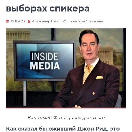
выборах спикера
01.11.2023
Александр Грант
Политика
/
Тема дня
Кал Томас. Фото: quotesgram.com
Как сказал бы оживший Джон Рид, это