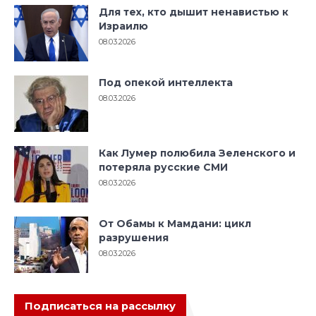
Для тех, кто дышит ненавистью к
Израилю
08.03.2026
Под опекой интеллекта
08.03.2026
Как Лумер полюбила Зеленского и
потеряла русские СМИ
08.03.2026
От Обамы к Мамдани: цикл
разрушения
08.03.2026
Подписаться на рассылку