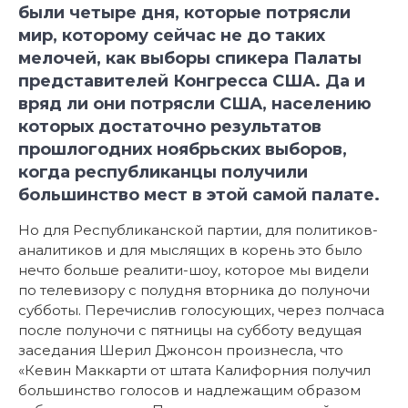
были четыре дня, которые потрясли
мир, которому сейчас не до таких
мелочей, как выборы спикера Палаты
представителей Конгресса США. Да и
вряд ли они потрясли США, населению
которых достаточно результатов
прошлогодних ноябрьских выборов,
когда республиканцы получили
большинство мест в этой самой палате.
Но для Республиканской партии, для политиков-
аналитиков и для мыслящих в корень это было
нечто больше реалити-шоу, которое мы видели
по телевизору с полудня вторника до полуночи
субботы. Перечислив голосующих, через полчаса
после полуночи с пятницы на субботу ведущая
заседания Шерил Джонсон произнесла, что
«Кевин Маккарти от штата Калифорния получил
большинство голосов и надлежащим образом