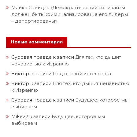
Майкл Сэвидж: «Демократический социализм
должен быть криминализирован, а его лидеры
– депортированы»
Новые комментарии
Суровая правда
к записи
Для тех, кто дышит
ненавистью к Израилю
Виктор
к записи
Под опекой интеллекта
Виктор
к записи
Для тех, кто дышит ненавистью
к Израилю
Суровая правда
к записи
Будущее, которое мы
выбираем
Mike22
к записи
Будущее, которое мы
выбираем