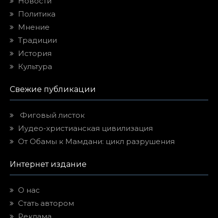
Новости
Политика
Мнение
Традиции
История
Культура
Свежие публикации
Фиговый листок
Иудео-христианская цивилизация
От Обамы к Мамдани: цикл разрушения
Интернет издание
О нас
Стать автором
Реклама