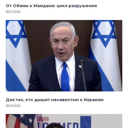
От Обамы к Мамдани: цикл разрушения
08.03.2026
Для тех, кто дышит ненавистью к Израилю
08.03.2026