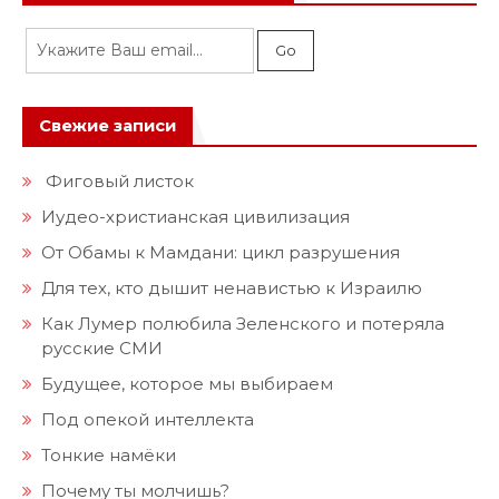
Свежие записи
Фиговый листок
Иудео-христианская цивилизация
От Обамы к Мамдани: цикл разрушения
Для тех, кто дышит ненавистью к Израилю
Как Лумер полюбила Зеленского и потеряла
русские СМИ
Будущее, которое мы выбираем
Под опекой интеллекта
Тонкие намёки
Почему ты молчишь?