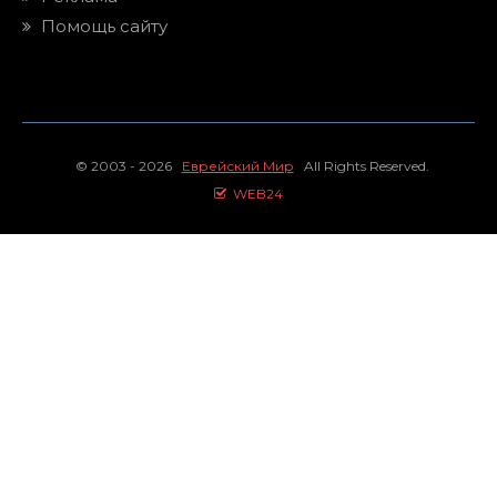
Помощь сайту
© 2003 - 2026
Еврейский Мир
All Rights Reserved.
WEB24