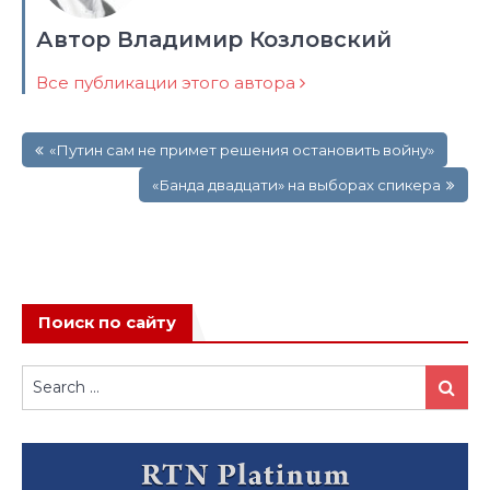
Автор Владимир Козловский
Все публикации этого автора
Навигация
«Путин сам не примет решения остановить войну»
по
записям
«Банда двадцати» на выборах спикера
Поиск по сайту
Search
Search
for: