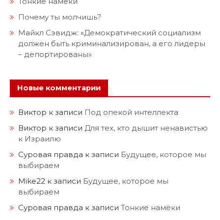
Тонкие намёки
Почему ты молчишь?
Майкл Сэвидж: «Демократический социализм
должен быть криминализирован, а его лидеры
– депортированы»
Новые комментарии
Виктор
к записи
Под опекой интеллекта
Виктор
к записи
Для тех, кто дышит ненавистью
к Израилю
Суровая правда
к записи
Будущее, которое мы
выбираем
Mike22
к записи
Будущее, которое мы
выбираем
Суровая правда
к записи
Тонкие намёки