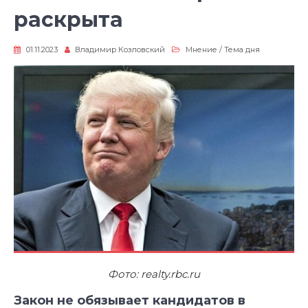
раскрыта
01.11.2023
Владимир Козловский
Мнение
/
Тема дня
Фото: realty.rbc.ru
Закон не обязывает кандидатов в