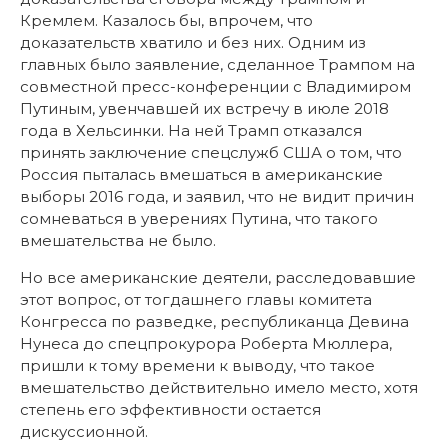
Кремлем. Казалось бы, впрочем, что
доказательств хватило и без них. Одним из
главных было заявление, сделанное Трампом на
совместной пресс-конференции с Владимиром
Путиным, увенчавшей их встречу в июле 2018
года в Хельсинки. На ней Трамп отказался
принять заключение спецслужб США о том, что
Россия пыталась вмешаться в американские
выборы 2016 года, и заявил, что не видит причин
сомневаться в уверениях Путина, что такого
вмешательства не было.
Но все американские деятели, расследовавшие
этот вопрос, от тогдашнего главы комитета
Конгресса по разведке, республиканца Девина
Нунеса до спецпрокурора Роберта Мюллера,
пришли к тому времени к выводу, что такое
вмешательство действительно имело место, хотя
степень его эффективности остается
дискуссионной.