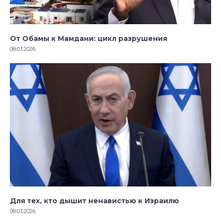
От Обамы к Мамдани: цикл разрушения
08.03.2026
Для тех, кто дышит ненавистью к Израилю
08.03.2026