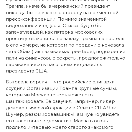
Трампа, иначе бы американский президент
никогда бы не взял его сторону на совместной
пресс-конференции. Помимо знаменитой
видеозаписи из «Досье Стила», будто бы
запечатлевшей, как пятерка московских
проституток мочится по заказу Трампа на постель
в его номере, на котором по преданию ночевала
чета Обам (так называемая pee tape), подозрения
пали на финансовые секреты, предположительно
скрывавшиеся в налоговых ведомостях
президента США.
Бытовала версия — что российские олигархи
ссудили Организации Трампа крупные суммы,
которыми Москва теперь может его
шантажировать. Ее озвучил, например, лидер
демократической фракции в Сенате США Чак
Шумер, резюмировавщий: «Нам нужно увидеть
его налоговые ведомости!». Масла в огонь
подлило интервью моего старого знакомого