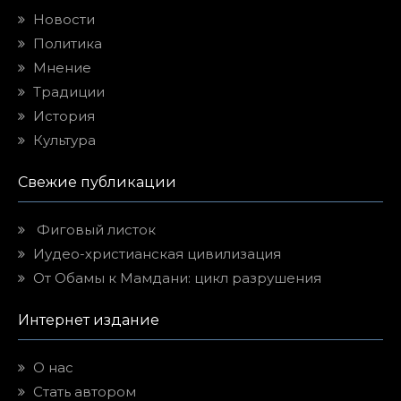
Новости
Политика
Мнение
Традиции
История
Культура
Свежие публикации
Фиговый листок
Иудео-христианская цивилизация
От Обамы к Мамдани: цикл разрушения
Интернет издание
О нас
Стать автором