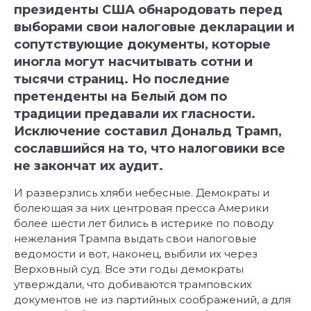
президенты США обнародовать перед
выборами свои налоговые декларации и
сопутствующие документы, которые
иногла могут насчитывать сотни и
тысячи страниц. Но последние
претенденты на Белый дом по
традиции предавали их гласности.
Исключение составил Дональд Трамп,
сославшийся на то, что налоговики все
не закончат их аудит.
И разверзлись хляби небесные. Демократы и
болеющая за них центровая пресса Америки
более шести лет бились в истерике по поводу
нежелания Трампа выдать свои налоговые
ведомости и вот, наконец, выбили их через
Верховный суд. Все эти годы демократы
утверждали, что добиваются трамповских
документов не из партийных соображений, а для