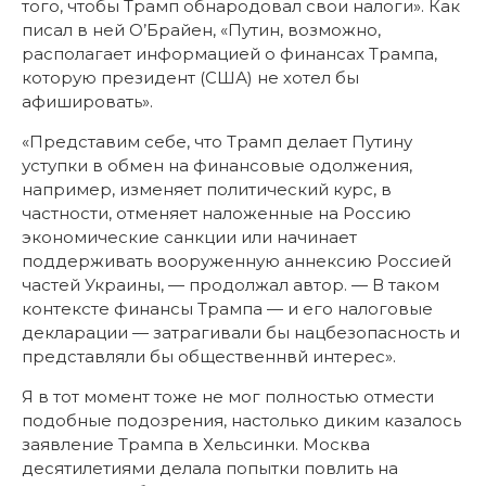
того, чтобы Трамп обнародовал свои налоги». Как
писал в ней О’Брайен, «Путин, возможно,
располагает информацией о финансах Трампа,
которую президент (США) не хотел бы
афишировать».
«Представим себе, что Трамп делает Путину
уступки в обмен на финансовые одолжения,
например, изменяет политический курс, в
частности, отменяет наложенные на Россию
экономические санкции или начинает
поддерживать вооруженную аннексию Россией
частей Украины, — продолжал автор. — В таком
контексте финансы Трампа — и его налоговые
декларации — затрагивали бы нацбезопасность и
представляли бы общественнвй интерес».
Я в тот момент тоже не мог полностью отмести
подобные подозрения, настолько диким казалось
заявление Трампа в Хельсинки. Москва
десятилетиями делала попытки повлить на