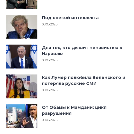
Под опекой интеллекта
08.03.2026
Для тех, кто дышит ненавистью к
Израилю
08.03.2026
Как Лумер полюбила Зеленского и
потеряла русские СМИ
08.03.2026
От Обамы к Мамдани: цикл
разрушения
08.03.2026