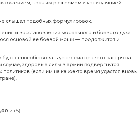
ичтожением, полным разгромом и капитуляцией
 не слышал подобных формулировок.
ления и восстановления морального и боевого духа
гося основой ее боевой мощи — продолжится и
и будет способствовать успех сил правого лагеря на
 случае, здоровые силы в армии подвергнутся
 политиков (если им на какое-то время удастся вновь
тране).
,00
из 5)