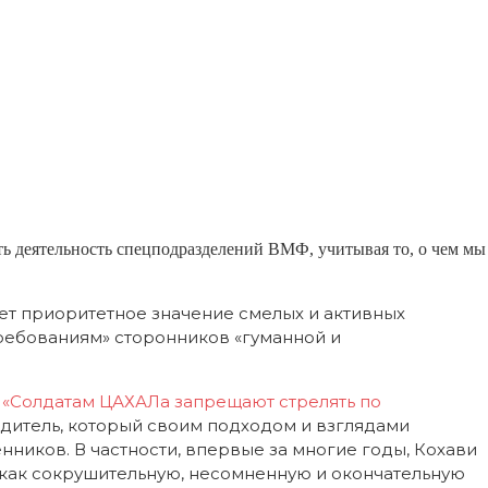
ть деятельность спецподразделений ВМФ, учитывая то, о чем мы
ет приоритетное значение смелых и активных
ребованиям» сторонников «гуманной и
л
«Солдатам ЦАХАЛа запрещают стрелять по
одитель, который своим подходом и взглядами
нников. В частности, впервые за многие годы, Кохави
 как сокрушительную, несомненную и окончательную