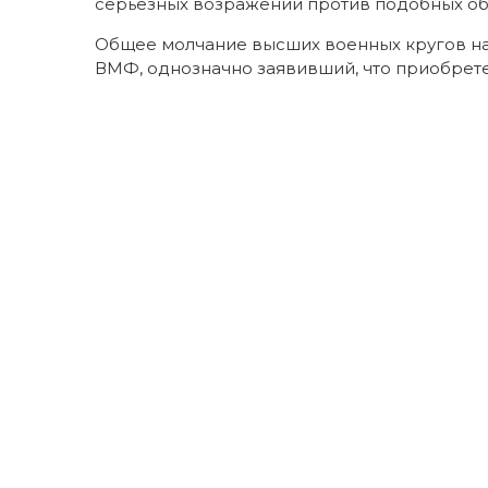
серьезных возражений против подобных об
Общее молчание высших военных кругов н
ВМФ, однозначно заявивший, что приобрете