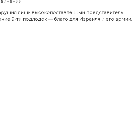
винений.
арушил лишь высокопоставленный представитель
ние 9-ти подлодок — благо для Израиля и его армии.