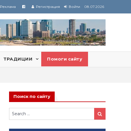
Реклама
Регистрация
Войти
08.07.2026
ТРАДИЦИИ
Помоги сайту
Поиск по сайту
Search
Search
for: