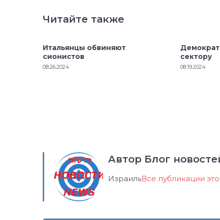
Читайте также
Итальянцы обвиняют
Демократ
сионистов
сектору
08.26.2024
08.19.2024
Автор Блог новосте
Израиль
Все публикации эт
Навигация