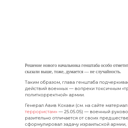
Решение нового начальника генштаба особо отмети
сказали выше, тоже, думается — не случайность.
Таким образом, глава генштаба подчеркива
действий военных — вопреки токсичным «т
политкорректной» армии.
Генерал Авив Кохави (см. на сайте материа
террористам»
— 25.05.05) — военный руков
разительно отличается от своих предшестве
сформулировал задачу израильской армии,