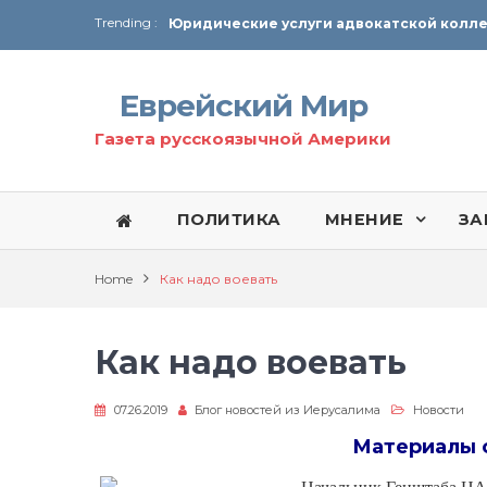
Trending :
От Ирана до Ливана и Газы
Еврейский Мир
Газета русскоязычной Америки
ПОЛИТИКА
МНЕНИЕ
ЗА
Home
Как надо воевать
Как надо воевать
07.26.2019
Блог новостей из Иерусалима
Новости
Материалы 