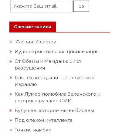
Свежие записи
Фиговый листок
Иудео-христианская цивилизация
От Обамы к Мамдани: цикл
разрушения
Для тех, кто дышит ненавистью к
Израилю
Как Лумер полюбила Зеленского и
потеряла русские СМИ
Будущее, которое мы выбираем
Под опекой интеллекта
Тонкие намёки