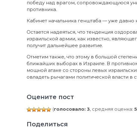
победу над врагом, сопровождающуюся ун
противника.
Кабинет начальника генштаба — уже давно
Остается надеяться, что тенденция оздоров
израильской армии, как известно, являюще
получит дальнейшее развитие.
Отметим также, что этому в большой степен
ближайших выборах в Израиле. В противном
мощной атаке со стороны левых израильских
овладеть рычагами политической власти в с
Оцените пост
(
голосовало: 3
, средняя оценка:
5
Поделиться