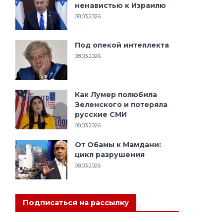
ненавистью к Израилю
08.03.2026
Под опекой интеллекта
08.03.2026
Как Лумер полюбила
Зеленского и потеряла
русские СМИ
08.03.2026
От Обамы к Мамдани:
цикл разрушения
08.03.2026
Подписаться на рассылку