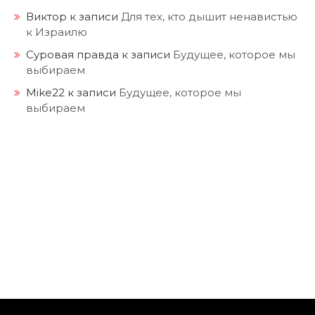
Виктор
к записи
Для тех, кто дышит ненавистью
к Израилю
Суровая правда
к записи
Будущее, которое мы
выбираем
Mike22
к записи
Будущее, которое мы
выбираем