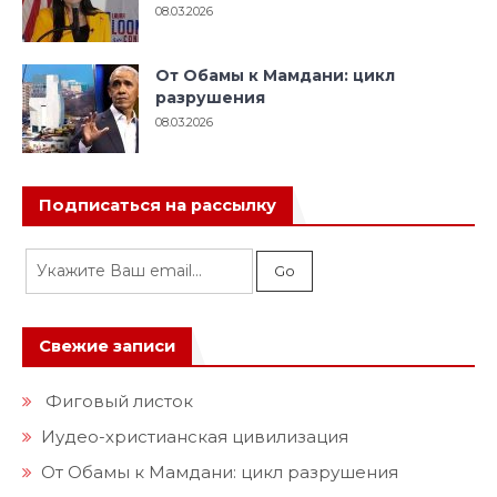
08.03.2026
От Обамы к Мамдани: цикл
разрушения
08.03.2026
Подписаться на рассылку
Свежие записи
Фиговый листок
Иудео-христианская цивилизация
От Обамы к Мамдани: цикл разрушения