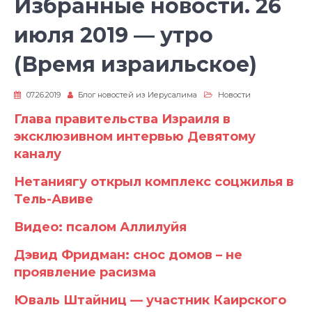
Избранные новости. 26
июля 2019 — утро
(Время израильское)
07.26.2019
Блог новостей из Иерусалима
Новости
Глава правительства Израиля в
эксклюзивном интервью Девятому
каналу
Нетаниягу открыл комплекс соцжилья в
Тель-Авиве
Видео: псалом Аллилуйя
Дэвид Фридман: снос домов – не
проявление расизма
Юваль Штайниц — участник Каирского