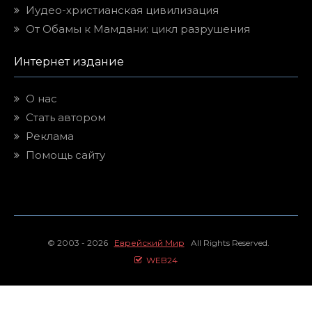
Иудео-христианская цивилизация
От Обамы к Мамдани: цикл разрушения
Интернет издание
О нас
Стать автором
Реклама
Помощь сайту
© 2003 - 2026
Еврейский Мир
All Rights Reserved.
WEB24