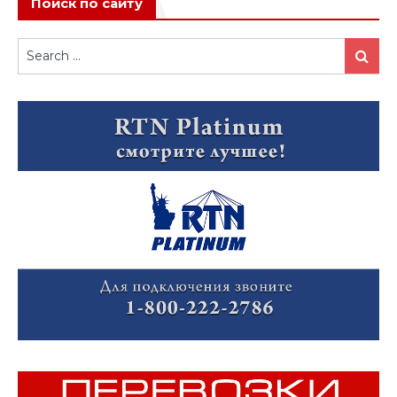
Поиск по сайту
Search
Search
for: