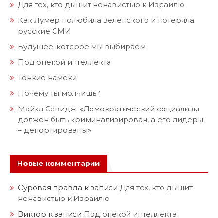
Для тех, кто дышит ненавистью к Израилю
Как Лумер полюбила Зеленского и потеряла
русские СМИ
Будущее, которое мы выбираем
Под опекой интеллекта
Тонкие намёки
Почему ты молчишь?
Майкл Сэвидж: «Демократический социализм
должен быть криминализирован, а его лидеры
– депортированы»
Новые комментарии
Суровая правда
к записи
Для тех, кто дышит
ненавистью к Израилю
Виктор
к записи
Под опекой интеллекта