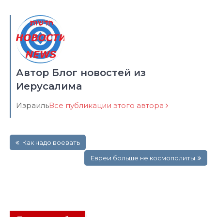
Автор Блог новостей из
Иерусалима
Израиль
Все публикации этого автора
Навигация
Как надо воевать
по
записям
Евреи больше не космополиты