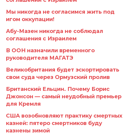
соглашений с Израилем
Мы никогда не согласимся жить под
игом оккупации!
Абу-Мазен никогда не соблюдал
соглашения с Израилем
В ООН назначили временного
руководителя МАГАТЭ
Великобритания будет эскортировать
свои суда через Ормузский пролив
Британский Ельцин. Почему Борис
Джонсон — самый неудобный премьер
для Кремля
США возобновляют практику смертных
казней: пятеро смертников буду
казнены зимой