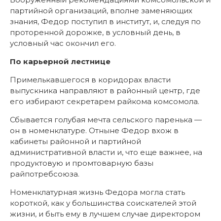
партийной организаций, вполне заменяющих
знания, Федор поступил в институт, и, следуя по
проторенной дорожке, в условный день, в
условный час окончил его.
По карьерной лестнице
Примелькавшегося в коридорах власти
выпускника направляют в районный центр, где
его избирают секретарем райкома комсомола.
Сбывается голубая мечта сельского паренька —
он в номенклатуре. Отныне Федор вхож в
кабинеты районной и партийной
административной власти и, что еще важнее, на
продуктовую и промтоварную базы
райпотребсоюза.
Номенклатурная жизнь Федора могла стать
короткой, как у большинства соискателей этой
жизни, и быть ему в лучшем случае директором