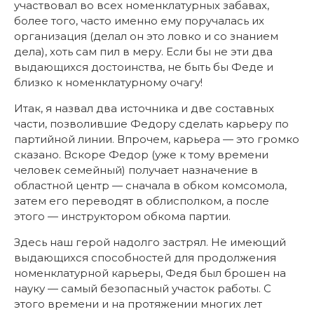
участвовал во всех номенклатурных забавах,
более того, часто именно ему поручалась их
организация (делал он это ловко и со знанием
дела), хоть сам пил в меру. Если бы не эти два
выдающихся достоинства, не быть бы Феде и
близко к номенклатурному очагу!
Итак, я назвал два источника и две составных
части, позволившие Федору сделать карьеру по
партийной линии. Впрочем, карьера — это громко
сказано. Вскоре Федор (уже к тому времени
человек семейный) получает назначение в
областной центр — сначала в обком комсомола,
затем его переводят в облисполком, а после
этого — инструктором обкома партии.
Здесь наш герой надолго застрял. Не имеющий
выдающихся способностей для продолжения
номенклатурной карьеры, Федя был брошен на
науку — самый безопасный участок работы. С
этого времени и на протяжении многих лет