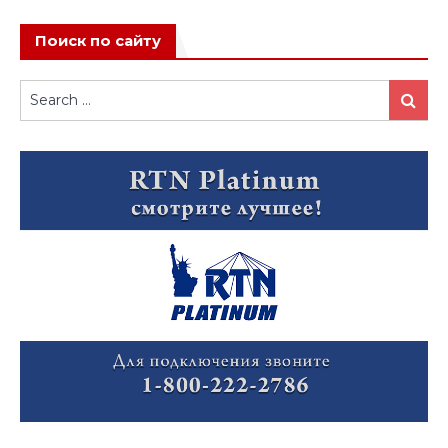
Поиск по сайту
Search
Search
for: