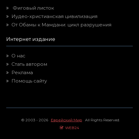
Фиговый листок
Иудео-христианская цивилизация
От Обамы к Мамдани: цикл разрушения
Интернет издание
О нас
Стать автором
Реклама
Помощь сайту
© 2003 - 2026
Еврейский Мир
All Rights Reserved.
WEB24