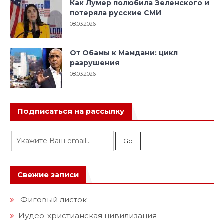
Как Лумер полюбила Зеленского и
потеряла русские СМИ
08.03.2026
От Обамы к Мамдани: цикл
разрушения
08.03.2026
Подписаться на рассылку
Свежие записи
Фиговый листок
Иудео-христианская цивилизация