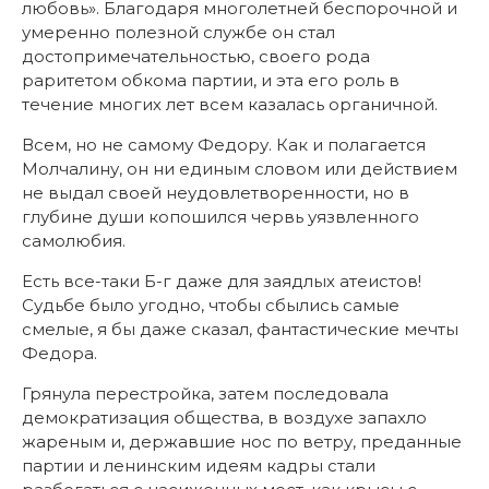
любовь». Благодаря многолетней беспорочной и
умеренно полезной службе он стал
достопримечательностью, своего рода
раритетом обкома партии, и эта его роль в
течение многих лет всем казалась органичной.
Всем, но не самому Федору. Как и полагается
Молчалину, он ни единым словом или действием
не выдал своей неудовлетворенности, но в
глубине души копошился червь уязвленного
самолюбия.
Есть все-таки Б-г даже для заядлых атеистов!
Судьбе было угодно, чтобы сбылись самые
смелые, я бы даже сказал, фантастические мечты
Федора.
Грянула перестройка, затем последовала
демократизация общества, в воздухе запахло
жареным и, державшие нос по ветру, преданные
партии и ленинским идеям кадры стали