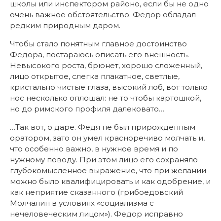
школы или инспектором районо, если бы не одно
очень важное обстоятельство. Федор обладал
редким природным даром.
Чтобы стало понятным главное достоинство
Федора, постараюсь описать его внешность.
Невысокого роста, брюнет, хорошо сложенный,
лицо открытое, слегка плакатное, светлые,
кристально чистые глаза, высокий лоб, вот только
нос несколько оплошал: не то чтобы картошкой,
но до римского профиля далековато…
…Так вот, о даре. Федя не был прирожденным
оратором, зато он умел красноречиво молчать и,
что особенно важно, в нужное время и по
нужному поводу. При этом лицо его сохраняло
глубокомысленное выражение, что при желании
можно было квалифицировать и как одобрение, и
как неприятие сказанного (грибоедовский
Молчалин в условиях «социализма с
нечеловеческим лицом»). Федор исправно