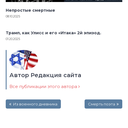
Непростые смертные
08.10.2025
Трамп, как Улисс и его «Итака» 2й эпизод.
01.20.2025
Автор Редакция сайта
Все публикации этого автора
Навигация
Из военного дневника
Смерть поэта
по
записям