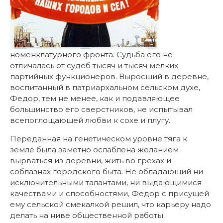
номенклатурного фронта. Судьба его не
отличалась от судеб тысяч и тысяч мелких
партийных функционеров. Выросший в деревне,
воспитанный в патриархальном сельском духе,
Федор, тем не менее, как и подавляющее
большинство его сверстников, не испытывал
всепоглощающей любви к сохе и плугу.
Переданная на генетическом уровне тяга к
земле была заметно ослаблена желанием
вырваться из деревни, жить во грехах и
соблазнах городского быта. Не обладающий ни
исключительными талантами, ни выдающимися
качествами и способностями, Федор с присущей
ему сельской смекалкой решил, что карьеру надо
делать на ниве общественной работы.