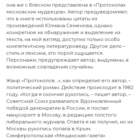
она же с блеском представлена в «Протоколах
московских мудрецов». Автор предуведомляет,
что в книге использованы цитаты из
произведений Юлиана Семенова, однако
конкретное их обнаружение и выделение из
текста, на мой взгляд, доступно только особо
компетентному литературоведу. Другое дело –
стиль и лексика, это порой ощущается.
Персонажи, предупреждает автор, выдуманы, а
возможные совпадения случайны.
Жанр «Протоколов…», как определил его автор, –
политический роман. Действие происходит в 1982
году. «Когда я окончил рукопись, – пишет автор, –
Советский Союз развалился. Вдохновленный
победой демократии в России, я послал
манускрипт в Москву, в редакцию толстого
либерального журнала. Ответа я не получил, но из
Москвы рукопись попала в Крым.
Симферопольская «Мещанская газета»