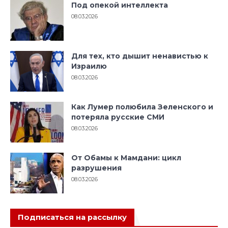
Под опекой интеллекта
08.03.2026
Для тех, кто дышит ненавистью к
Израилю
08.03.2026
Как Лумер полюбила Зеленского и
потеряла русские СМИ
08.03.2026
От Обамы к Мамдани: цикл
разрушения
08.03.2026
Подписаться на рассылку