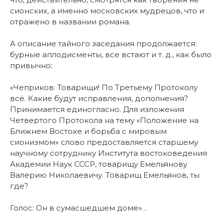
сионских, а именно московских мудрецов, что и
отражено в названии романа.
А описание тайного заседания продолжается:
бурные аплодисменты, все встают и т. д., как было
привычно:
«Чеприков: Товарищи! По Третьему Протоколу
всё. Какие будут исправления, дополнения?
Принимается единогласно. Для изложения
Четвертого Протокола на тему «Положение на
Ближнем Востоке и борьба с мировым
сионизмом» слово предоставляется старшему
научному сотруднику Института востоковедения
Академии Наук СССР, товарищу Емельянову
Валерию Николаевичу. Товарищ Емельянов, ты
где?
Голос: Он в сумасшедшем доме»…