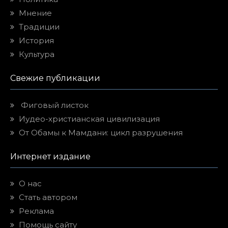
Мнение
Традиции
История
Культура
Свежие публикации
Фиговый листок
Иудео-христианская цивилизация
От Обамы к Мамдани: цикл разрушения
Интернет издание
О нас
Стать автором
Реклама
Помощь сайту