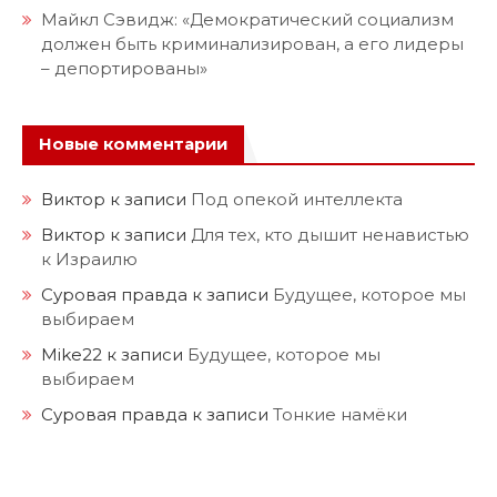
Майкл Сэвидж: «Демократический социализм
должен быть криминализирован, а его лидеры
– депортированы»
Новые комментарии
Виктор
к записи
Под опекой интеллекта
Виктор
к записи
Для тех, кто дышит ненавистью
к Израилю
Суровая правда
к записи
Будущее, которое мы
выбираем
Mike22
к записи
Будущее, которое мы
выбираем
Суровая правда
к записи
Тонкие намёки