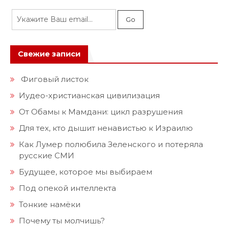
Свежие записи
Фиговый листок
Иудео-христианская цивилизация
От Обамы к Мамдани: цикл разрушения
Для тех, кто дышит ненавистью к Израилю
Как Лумер полюбила Зеленского и потеряла
русские СМИ
Будущее, которое мы выбираем
Под опекой интеллекта
Тонкие намёки
Почему ты молчишь?