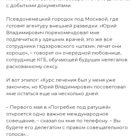
с добытыми документами.
Псевдонемецкий городок под Москвой, где
готовят агентуру внешней разведки. «Юрий
Владимирович порекомендовал мне
подлечиться у здешних врачей; это же все
сотрудники гэдээровского «штази»; лечат они
хорошо», – говорит он очередной любовнице,
сотруднице КГБ, обучающей будущих нелегалов
раскованному сексу.
И вот эпилог: «Курс лечения был у меня уже
закончен, но Юрий Владимирович посоветовал
мне остаться еще на несколько дней.
– Первого мая в «Погребке под ратушей»
откроется одно важное международное
совещание, – сказал он мне по телефону. – Вы
будете его делегатом с правом совещательного
голоса»…