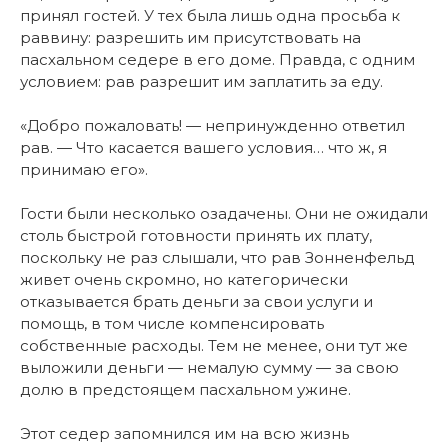
принял гостей. У тех была лишь одна просьба к
раввину: разрешить им присутствовать на
пасхальном седере в его доме. Правда, с одним
условием: рав разрешит им заплатить за еду.
«Добро пожаловать! — непринужденно ответил
рав. — Что касается вашего условия… что ж, я
принимаю его».
Гости были несколько озадачены. Они не ожидали
столь быстрой готовности принять их плату,
поскольку не раз слышали, что рав Зонненфельд
живет очень скромно, но категорически
отказывается брать деньги за свои услуги и
помощь, в том числе компенсировать
собственные расходы. Тем не менее, они тут же
выложили деньги — немалую сумму — за свою
долю в предстоящем пасхальном ужине.
Этот седер запомнился им на всю жизнь