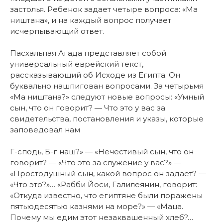
застолья. Ребенок задает четыре вопроса: «Ма
ништана», и на каждый вопрос получает
исчерпывающий ответ.
Пасхальная Агада представляет собой
универсальный еврейский текст,
рассказывающий об Исходе из Египта. Он
буквально нашпигован вопросами. За четырьмя
«Ма ништана?» следуют новые вопросы: «Умный
сын, что он говорит? — Что это у вас за
свидетельства, постановления и указы, которые
заповедовал нам
Г-сподь, Б-г наш?» — «Нечестивый сын, что он
говорит? — «Что это за служение у вас?» —
«Простодушный сын, какой вопрос он задает? —
«Что это?»… «Рабби Йоси, Галилеянин, говорит:
«Откуда известно, что египтяне были поражены
пятьюдесятью казнями на море?» — «Маца.
Почему мы едим этот незаквашенный хлеб?…