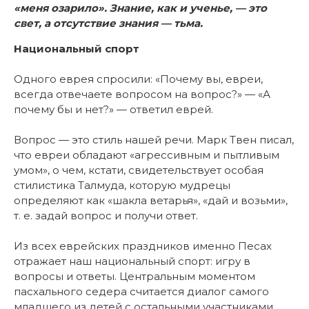
«меня озарило». Знание, как и ученье, — это
свет, а отсутствие знания — тьма.
Национальный спорт
Одного еврея спросили: «Почему вы, евреи,
всегда отвечаете вопросом на вопрос?» — «А
почему бы и нет?» — ответил еврей.
Вопрос — это стиль нашей речи. Марк Твен писал,
что евреи обладают «агрессивным и пытливым
умом», о чем, кстати, свидетельствует особая
стилистика Талмуда, которую мудрецы
определяют как «шакла ветарья», «дай и возьми»,
т. е. задай вопрос и получи ответ.
Из всех еврейских праздников именно Песах
отражает наш национальный спорт: игру в
вопросы и ответы. Центральным моментом
пасхального седера считается диалог самого
младшего из детей с остальными участниками