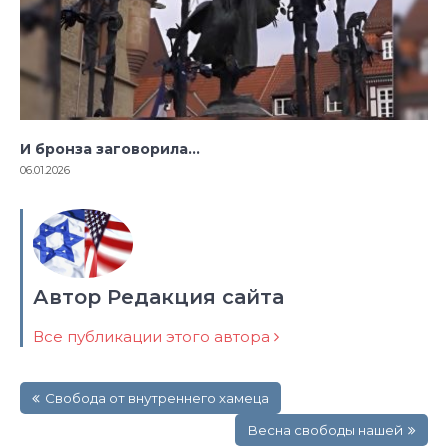
И бронза заговорила…
06.01.2026
Автор Редакция сайта
Все публикации этого автора
Навигация
Свобода от внутреннего хамеца
по
записям
Весна свободы нашей