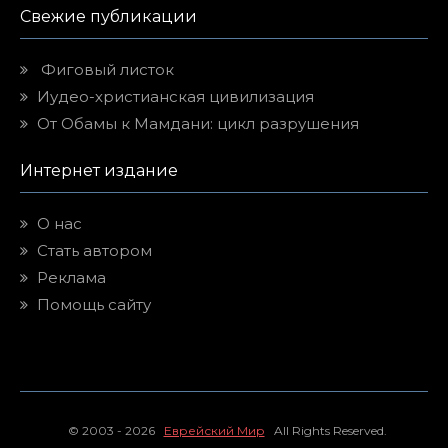
Свежие публикации
Фиговый листок
Иудео-христианская цивилизация
От Обамы к Мамдани: цикл разрушения
Интернет издание
О нас
Стать автором
Реклама
Помощь сайту
© 2003 - 2026
Еврейский Мир
All Rights Reserved.