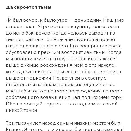
Да скроется тьма!
«И был вечер, и было утро — день один». Наш мир
относителен. Утро может наступить, только если
до него был вечер. Когда человек выходит из
темной комнаты, он вначале щурится и прячет
глаза от солнечного света. Его восприятие света
обусловлено прежним восприятием тьмы. Когда
мы поднимаемся на гору, ее вершина кажется
выше в конце восхождения, чем в его начале,
хотя в действительности все наоборот: вершина
выше от подножия. Но, вступая в схватку с
высотой, мы начинам правильно оценивать ее
масштабы только по мере восхождения, по мере
собственного возвышения над подножием горы.
Ибо настоящий подъем — это подъем из самой
низкой точки.
Три тысячи лет назад самым низким местом был
Египет. Эта страна считалась бастионом духовной