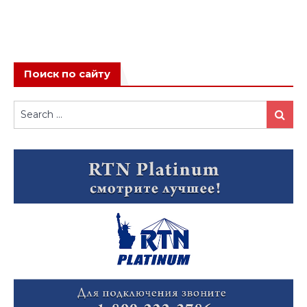
Поиск по сайту
Search
Search
for: