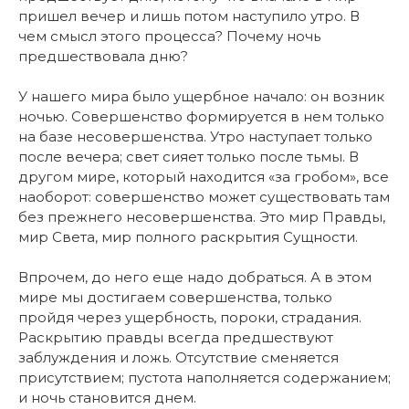
пришел вечер и лишь потом наступило утро. В
чем смысл этого процесса? Почему ночь
предшествовала дню?
У нашего мира было ущербное начало: он возник
ночью. Совершенство формируется в нем только
на базе несовершенства. Утро наступает только
после вечера; свет сияет только после тьмы. В
другом мире, который находится «за гробом», все
наоборот: совершенство может существовать там
без прежнего несовершенства. Это мир Правды,
мир Света, мир полного раскрытия Сущности.
Впрочем, до него еще надо добраться. А в этом
мире мы достигаем совершенства, только
пройдя через ущербность, пороки, страдания.
Раскрытию правды всегда предшествуют
заблуждения и ложь. Отсутствие сменяется
присутствием; пустота наполняется содержанием;
и ночь становится днем.