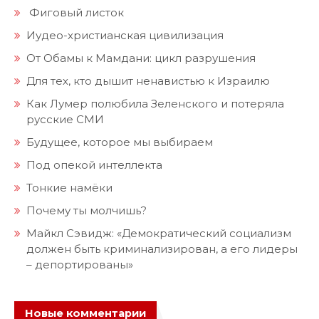
Фиговый листок
Иудео-христианская цивилизация
От Обамы к Мамдани: цикл разрушения
Для тех, кто дышит ненавистью к Израилю
Как Лумер полюбила Зеленского и потеряла
русские СМИ
Будущее, которое мы выбираем
Под опекой интеллекта
Тонкие намёки
Почему ты молчишь?
Майкл Сэвидж: «Демократический социализм
должен быть криминализирован, а его лидеры
– депортированы»
Новые комментарии