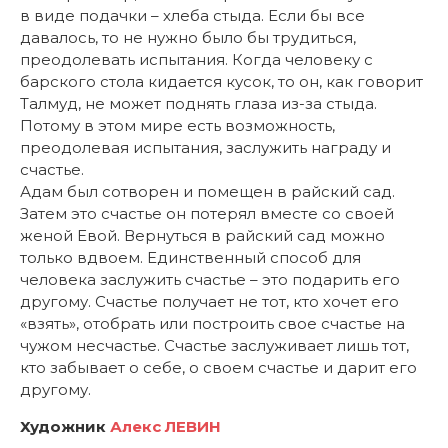
в виде подачки – хлеба стыда. Если бы все
давалось, то не нужно было бы трудиться,
преодолевать испытания. Когда человеку с
барского стола кидается кусок, то он, как говорит
Талмуд, не может поднять глаза из-за стыда.
Потому в этом мире есть возможность,
преодолевая испытания, заслужить награду и
счастье.
Адам был сотворен и помещен в райский сад.
Затем это счастье он потерял вместе со своей
женой Евой. Вернуться в райский сад можно
только вдвоем. Единственный способ для
человека заслужить счастье – это подарить его
другому. Счастье получает не тот, кто хочет его
«взять», отобрать или построить свое счастье на
чужом несчастье. Счастье заслуживает лишь тот,
кто забывает о себе, о своем счастье и дарит его
другому.
Художник
Алекс ЛЕВИН