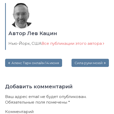
Автор Лев Кацин
Нью-Йорк, США
Все публикации этого автора
Навигация
Алекс Тарн онлайн 14 июня
Сила руки моей
по
записям
Добавить комментарий
Ваш адрес email не будет опубликован.
Обязательные поля помечены
*
Комментарий