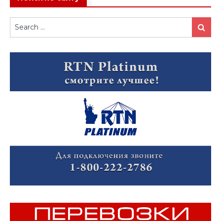
Search
Search
for: