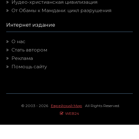
Иудео-христианская цивилизация
От Обамы к Мамдани: цикл разрушения
Интернет издание
О нас
Стать автором
Реклама
Помощь сайту
© 2003 - 2026
Еврейский Мир
All Rights Reserved.
WEB24