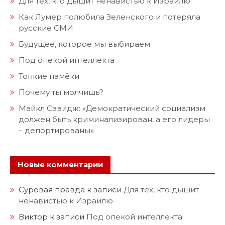
Для тех, кто дышит ненавистью к Израилю
Как Лумер полюбила Зеленского и потеряла
русские СМИ
Будущее, которое мы выбираем
Под опекой интеллекта
Тонкие намёки
Почему ты молчишь?
Майкл Сэвидж: «Демократический социализм
должен быть криминализирован, а его лидеры
– депортированы»
Новые комментарии
Суровая правда
к записи
Для тех, кто дышит
ненавистью к Израилю
Виктор
к записи
Под опекой интеллекта