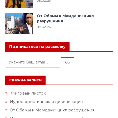
08.03.2026
От Обамы к Мамдани: цикл
разрушения
08.03.2026
Подписаться на рассылку
Свежие записи
Фиговый листок
Иудео-христианская цивилизация
От Обамы к Мамдани: цикл разрушения