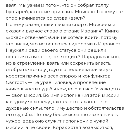
взял. Мы узнаем потом, что он собрал толпу
бунтарей, которые пришли к Моисею. Почему же
спор начинается со слова «взял»?
Почему разведчики начали спор с Моисеем и
сказали дурное слово о стране Израиля? Книга
«Зохар» отвечает: «Они не хотели войти, потому
что знали, что не остаются лидерами в Израиле».
Неужели ради своего статуса они решили
остаться в пустыне, не входить? Парадоксально,
но в стремлении взять или сохранить власть,
отобрать что-то у другого человека зачастую
кроется причина всех споров и конфликтов.
Святость — не уравниловка, а проявление
уникальности судьбы каждого из нас. У каждого
— своя миссия. Во имя исполнения этой миссии
каждому человеку даются его таланты, его
духовные силы, тело, имущество и обстоятельства
его судьбы. Потому бессмысленно захватывать
чужое, ведь оно служит исполнению чужой
миссии, а не своей. Корах хотел возвыситься,