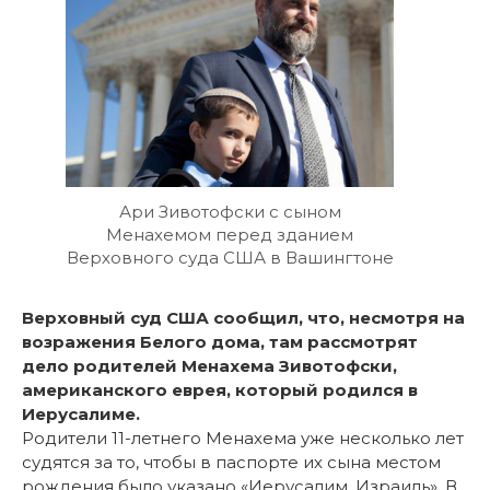
Ари Зивотофски с сыном
Менахемом перед зданием
Верховного суда США в Вашингтоне
Верховный суд США сообщил, что, несмотря на
возражения Белого дома, там рассмотрят
дело родителей Менахема Зивотофски,
американского еврея, который родился в
Иерусалиме.
Родители 11-летнего Менахема уже несколько лет
судятся за то, чтобы в паспорте их сына местом
рождения было указано «Иерусалим, Израиль». В