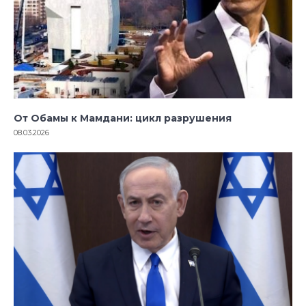
От Обамы к Мамдани: цикл разрушения
08.03.2026