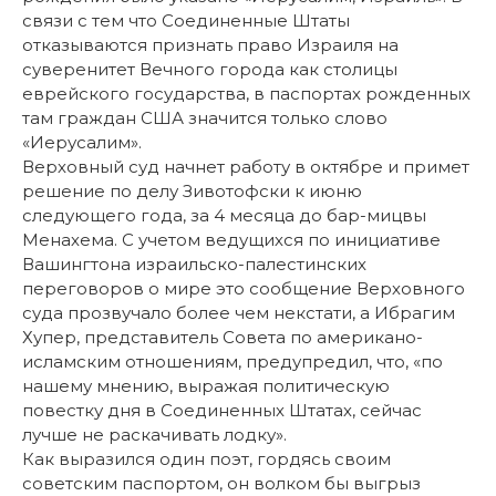
связи с тем что Соединенные Штаты
отказываются признать право Израиля на
суверенитет Вечного города как столицы
еврейского государства, в паспортах рожденных
там граждан США значится только слово
«Иерусалим».
Верховный суд начнет работу в октябре и примет
решение по делу Зивотофски к июню
следующего года, за 4 месяца до бар-мицвы
Менахема. С учетом ведущихся по инициативе
Вашингтона израильско-палестинских
переговоров о мире это сообщение Верховного
суда прозвучало более чем некстати, а Ибрагим
Хупер, представитель Совета по американо-
исламским отношениям, предупредил, что, «по
нашему мнению, выражая политическую
повестку дня в Соединенных Штатах, сейчас
лучше не раскачивать лодку».
Как выразился один поэт, гордясь своим
советским паспортом, он волком бы выгрыз