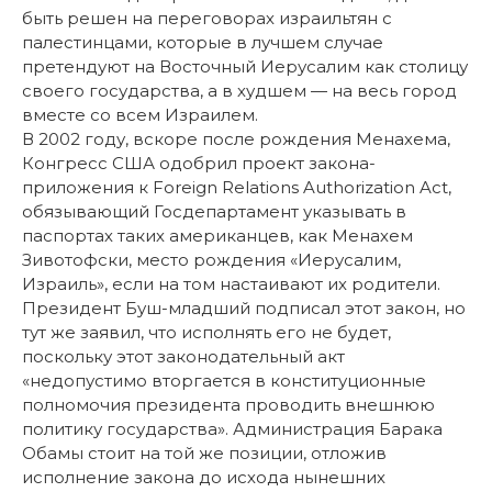
быть решен на переговорах израильтян с
палестинцами, которые в лучшем случае
претендуют на Восточный Иерусалим как столицу
своего государства, а в худшем — на весь город
вместе со всем Израилем.
В 2002 году, вскоре после рождения Менахема,
Конгресс США одобрил проект закона-
приложения к Foreign Relations Authorization Act,
обязывающий Госдепартамент указывать в
паспортах таких американцев, как Менахем
Зивотофски, место рождения «Иерусалим,
Израиль», если на том настаивают их родители.
Президент Буш-младший подписал этот закон, но
тут же заявил, что исполнять его не будет,
поскольку этот законодательный акт
«недопустимо вторгается в конституционные
полномочия президента проводить внешнюю
политику государства». Администрация Барака
Обамы стоит на той же позиции, отложив
исполнение закона до исхода нынешних