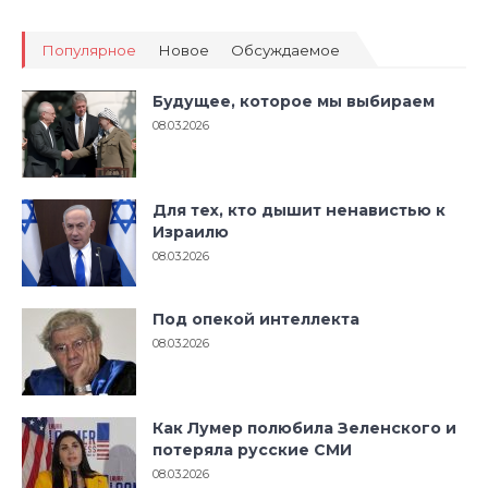
Популярное
Новое
Обсуждаемое
Будущее, которое мы выбираем
08.03.2026
Для тех, кто дышит ненавистью к
Израилю
08.03.2026
Под опекой интеллекта
08.03.2026
Как Лумер полюбила Зеленского и
потеряла русские СМИ
08.03.2026