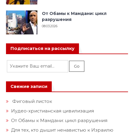
От Обамы к Мамдани: цикл
разрушения
08.03.2026
Подписаться на рассылку
Свежие записи
Фиговый листок
Иудео-христианская цивилизация
От Обамы к Мамдани: цикл разрушения
Для тех, кто дышит ненавистью к Израилю