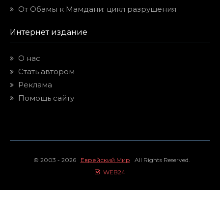
От Обамы к Мамдани: цикл разрушения
Интернет издание
О нас
Стать автором
Реклама
Помощь сайту
© 2003 - 2026
Еврейский Мир
All Rights Reserved.
WEB24