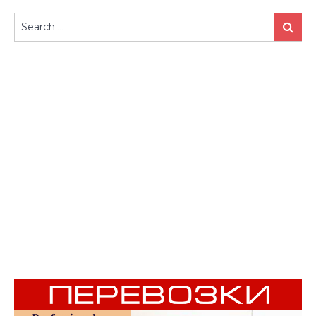
Search
Search
for: