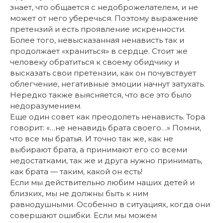
знает, что общается с недоброжелателем, и не
может от него уберечься. Поэтому выражение
претензий и есть проявление искренности.
Более того, невысказанная ненависть так и
продолжает «храниться» в сердце. Стоит же
человеку обратиться к своему обидчику и
высказать свои претензии, как он почувствует
облегчение, негативные эмоции начнут затухать.
Нередко также выясняется, что все это было
недоразумением.
Еще один совет как преодолеть ненависть. Тора
говорит: «…не ненавидь брата своего…» Помни,
что все мы братья. И точно так же, как не
выбирают брата, а принимают его со всеми
недостатками, так же и друга нужно принимать,
как брата — таким, какой он есть!
Если мы действительно любим наших детей и
близких, мы не должны быть к ним
равнодушными. Особенно в ситуациях, когда они
совершают ошибки. Если мы можем