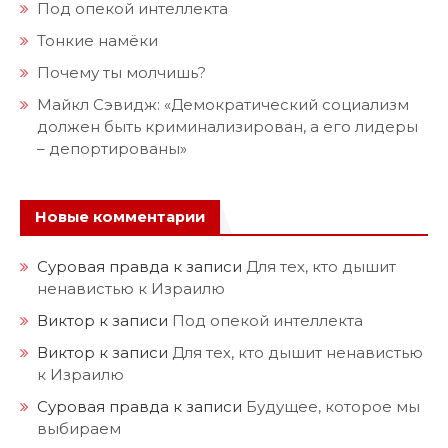
Под опекой интеллекта
Тонкие намёки
Почему ты молчишь?
Майкл Сэвидж: «Демократический социализм
должен быть криминализирован, а его лидеры
– депортированы»
Новые комментарии
Суровая правда
к записи
Для тех, кто дышит
ненавистью к Израилю
Виктор
к записи
Под опекой интеллекта
Виктор
к записи
Для тех, кто дышит ненавистью
к Израилю
Суровая правда
к записи
Будущее, которое мы
выбираем