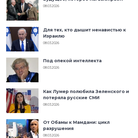
08.03.2026
Для тех, кто дышит ненавистью к
Израилю
08.03.2026
Под опекой интеллекта
08.03.2026
Как Лумер полюбила Зеленского и
потеряла русские СМИ
08.03.2026
От Обамы к Мамдани: цикл
разрушения
08.03.2026