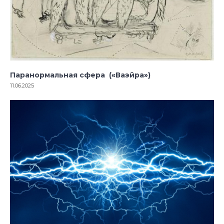
Паранормальная сфера («Ваэйра»)
11.06.2025