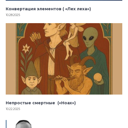
Конвертация элементов ( «Лех леха»)
10.28.2025
Непростые смертные («Ноах»)
10.22.2025