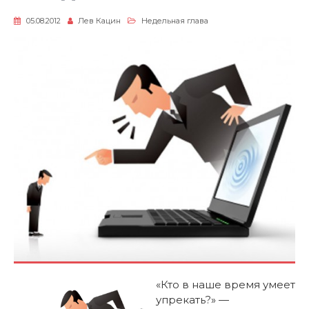
05.08.2012
Лев Кацин
Недельная глава
«Кто в наше время умеет
упрекать?» —