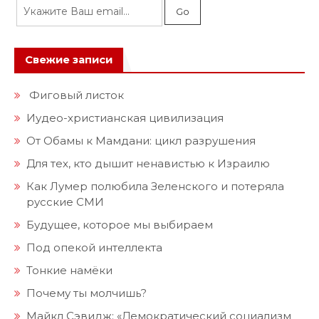
Свежие записи
Фиговый листок
Иудео-христианская цивилизация
От Обамы к Мамдани: цикл разрушения
Для тех, кто дышит ненавистью к Израилю
Как Лумер полюбила Зеленского и потеряла
русские СМИ
Будущее, которое мы выбираем
Под опекой интеллекта
Тонкие намёки
Почему ты молчишь?
Майкл Сэвидж: «Демократический социализм