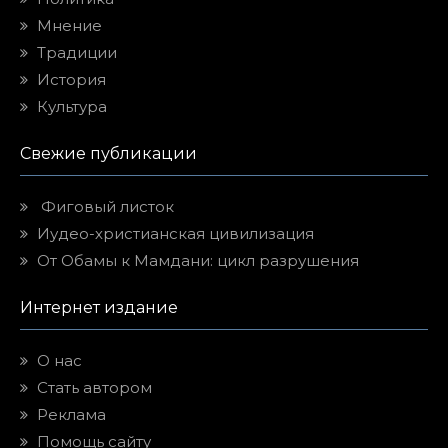
Мнение
Традиции
История
Культура
Свежие публикации
Фиговый листок
Иудео-христианская цивилизация
От Обамы к Мамдани: цикл разрушения
Интернет издание
О нас
Стать автором
Реклама
Помощь сайту