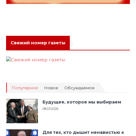
Свежий номер газеты
Популярное
Новое
Обсуждаемое
Будущее, которое мы выбираем
08.03.2026
Для тех, кто дышит ненавистью к