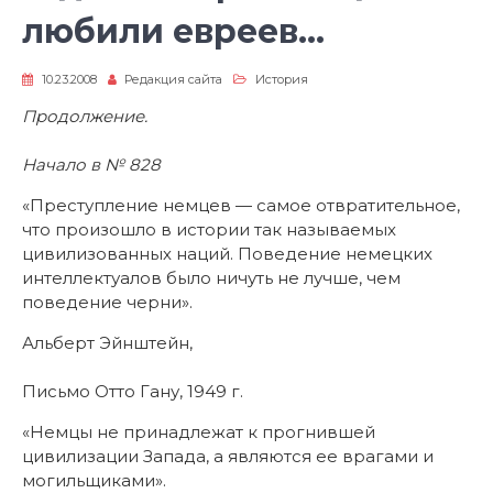
любили евреев…
10.23.2008
Редакция сайта
История
Продолжение.
Начало в № 828
«Преступление немцев — самое отвратительное,
что произошло в истории так называемых
цивилизованных наций. Поведение немецких
интеллектуалов было ничуть не лучше, чем
поведение черни».
Альберт Эйнштейн,
Письмо Отто Гану, 1949 г.
«Немцы не принадлежат к прогнившей
цивилизации Запада, а являются ее врагами и
могильщиками».