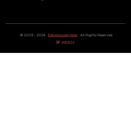
© 2003 - 2026
Еврейский Мир
All Rights Reserved.
WEB24