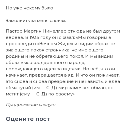
Но уже некому было
Замолвить за меня слова».
Пастор Мартин Нимеллер отнюдь не был другом
евреев. В 1935 году он сказал: «Мы говорим в
проповеди о «Вечном Жиде» и видим образ не
знающего покоя странника, не имеющего
родины и не обретающего покоя. И мы видим
образ высокоодаренного народа,
порождающего идеи за идеями. Но всё, что он
начинает, превращается в яд. И что он пожинает,
это снова и снова презрение и ненависть, и едва
обманутый (им — С. Д.) мир замечает обман, он
мстит (ему — С. Д.) по-своему».
Продолжение следует
Оцените пост