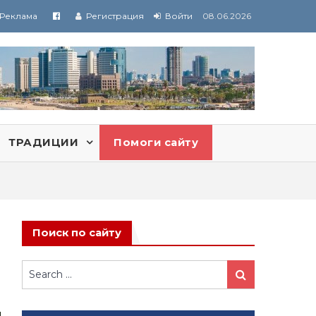
Реклама
Регистрация
Войти
08.06.2026
ТРАДИЦИИ
Помоги сайту
Поиск по сайту
Search
Search
for: