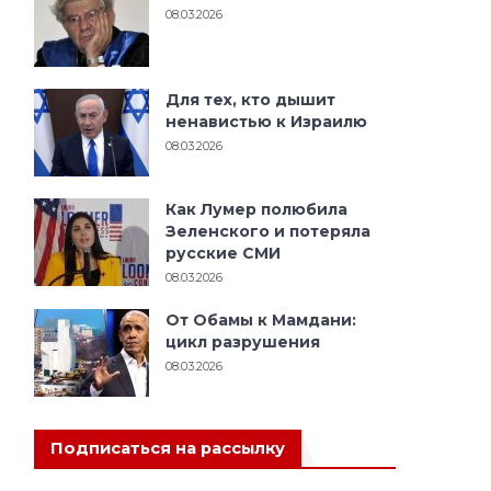
08.03.2026
Для тех, кто дышит
ненавистью к Израилю
08.03.2026
Как Лумер полюбила
Зеленского и потеряла
русские СМИ
08.03.2026
От Обамы к Мамдани:
цикл разрушения
08.03.2026
Подписаться на рассылку