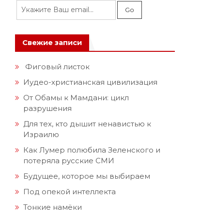
Свежие записи
Фиговый листок
Иудео-христианская цивилизация
От Обамы к Мамдани: цикл
разрушения
Для тех, кто дышит ненавистью к
Израилю
Как Лумер полюбила Зеленского и
потеряла русские СМИ
Будущее, которое мы выбираем
Под опекой интеллекта
Тонкие намёки