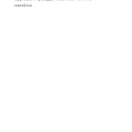
намёки