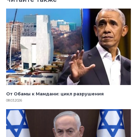
От Обамы к Мамдани: цикл разрушения
08.03.2026