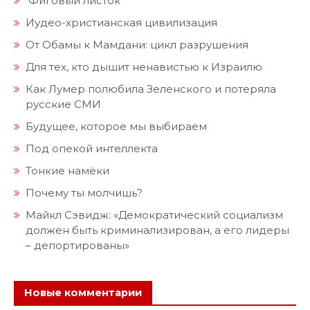
Фиговый листок
Иудео-христианская цивилизация
От Обамы к Мамдани: цикл разрушения
Для тех, кто дышит ненавистью к Израилю
Как Лумер полюбила Зеленского и потеряла
русские СМИ
Будущее, которое мы выбираем
Под опекой интеллекта
Тонкие намёки
Почему ты молчишь?
Майкл Сэвидж: «Демократический социализм
должен быть криминализирован, а его лидеры
– депортированы»
Новые комментарии