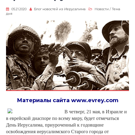
05.21.2020
Блог новостей из Иерусалима
Новости
/
Тема
дня
Материалы сайта
www.evrey.com
В четверг, 21 мая, в Израиле и
в еврейской диаспоре по всему миру, будет отмечаться
День Иерусалима, приуроченный к годовщине
освобождения иерусалимского Старого города от