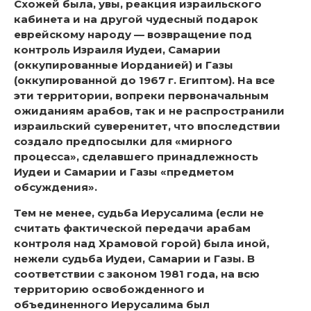
Схожей была, увы, реакция израильского
кабинета и на другой чудесный подарок
еврейскому народу — возвращение под
контроль Израиля Иудеи, Самарии
(оккупированные Иорданией) и Газы
(оккупированной до 1967 г. Египтом). На все
эти территории, вопреки первоначальным
ожиданиям арабов, так и не распространили
израильский суверенитет, что впоследствии
создало предпосылки для «мирного
процесса», сделавшего принадлежность
Иудеи и Самарии и Газы «предметом
обсуждения».
Тем не менее, судьба Иерусалима (если не
считать фактической передачи арабам
контроля над Храмовой горой) была иной,
нежели судьба Иудеи, Самарии и Газы. В
соответствии с законом 1981 года, на всю
территорию освобожденного и
объединенного Иерусалима был