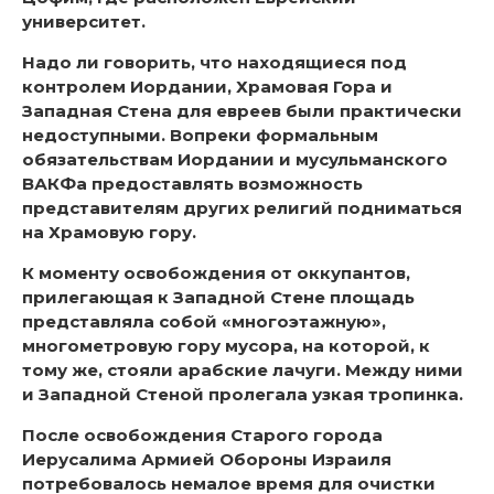
университет.
Надо ли говорить, что находящиеся под
контролем Иордании, Храмовая Гора и
Западная Стена для евреев были практически
недоступными. Вопреки формальным
обязательствам Иордании и мусульманского
ВАКФа предоставлять возможность
представителям других религий подниматься
на Храмовую гору.
К моменту освобождения от оккупантов,
прилегающая к Западной Стене площадь
представляла собой «многоэтажную»,
многометровую гору мусора, на которой, к
тому же, стояли арабские лачуги. Между ними
и Западной Стеной пролегала узкая тропинка.
После освобождения Старого города
Иерусалима Армией Обороны Израиля
потребовалось немалое время для очистки