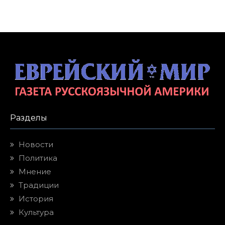
Разделы
Новости
Политика
Мнение
Традиции
История
Культура