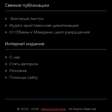
Свежие публикации
Фиговый листок
Иудео-христианская цивилизация
От Обамы к Мамдани: цикл разрушения
Интернет издание
О нас
Стать автором
Реклама
Помощь сайту
© 2003 - 2026
Еврейский Мир
All Rights Reserved.