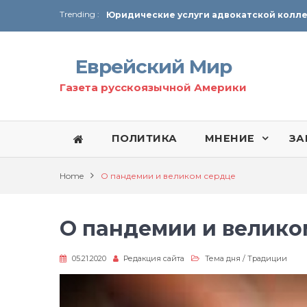
Trending :
От Ирана до Ливана и Газы
Еврейский Мир
Газета русскоязычной Америки
ПОЛИТИКА
МНЕНИЕ
ЗА
Home
О пандемии и великом сердце
О пандемии и велико
05.21.2020
Редакция сайта
Тема дня
/
Традиции