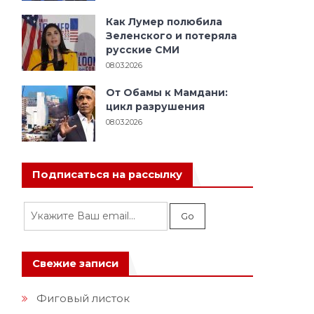
Как Лумер полюбила
и
Зеленского и потеряла
русские СМИ
08.03.2026
От Обамы к Мамдани:
цикл разрушения
08.03.2026
Подписаться на рассылку
Свежие записи
Фиговый листок