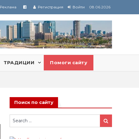
Реклама
Регистрация
Войти
08.06.2026
ТРАДИЦИИ
Помоги сайту
Поиск по сайту
Search
Search
for: