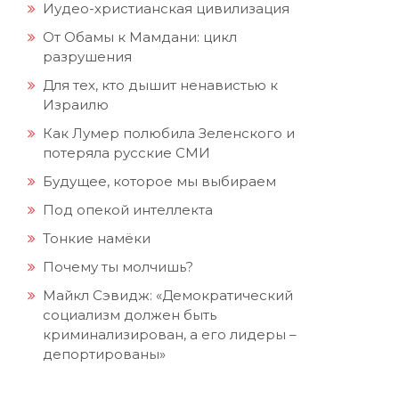
Иудео-христианская цивилизация
От Обамы к Мамдани: цикл
разрушения
Для тех, кто дышит ненавистью к
Израилю
Как Лумер полюбила Зеленского и
потеряла русские СМИ
Будущее, которое мы выбираем
Под опекой интеллекта
Тонкие намёки
Почему ты молчишь?
Майкл Сэвидж: «Демократический
м
социализм должен быть
криминализирован, а его лидеры –
депортированы»