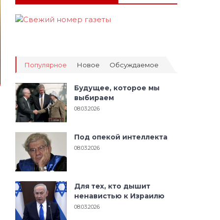
Популярное
Новое
Обсуждаемое
Будущее, которое мы
выбираем
08.03.2026
Под опекой интеллекта
08.03.2026
Для тех, кто дышит
ненавистью к Израилю
08.03.2026