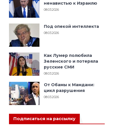
ненавистью к Израилю
08.03.2026
Под опекой интеллекта
08.03.2026
Как Лумер полюбила
Зеленского и потеряла
русские СМИ
08.03.2026
От Обамы к Мамдани:
цикл разрушения
08.03.2026
Подписаться на рассылку