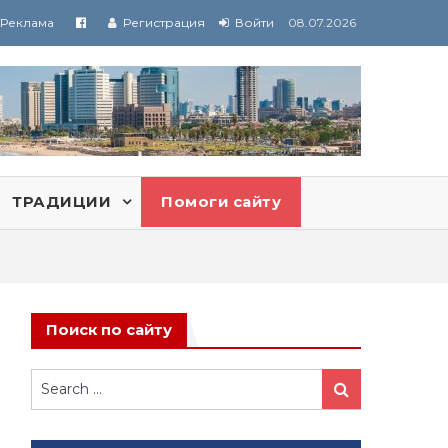
Реклама
Регистрация
Войти
08.07.2026
ТРАДИЦИИ
Помоги сайту
Поиск по сайту
Search
Search
for: