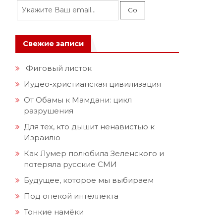
Свежие записи
Фиговый листок
Иудео-христианская цивилизация
От Обамы к Мамдани: цикл
разрушения
Для тех, кто дышит ненавистью к
Израилю
Как Лумер полюбила Зеленского и
потеряла русские СМИ
Будущее, которое мы выбираем
Под опекой интеллекта
Тонкие намёки