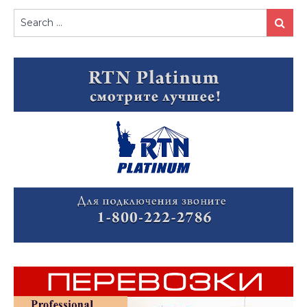
Search
Search
for: