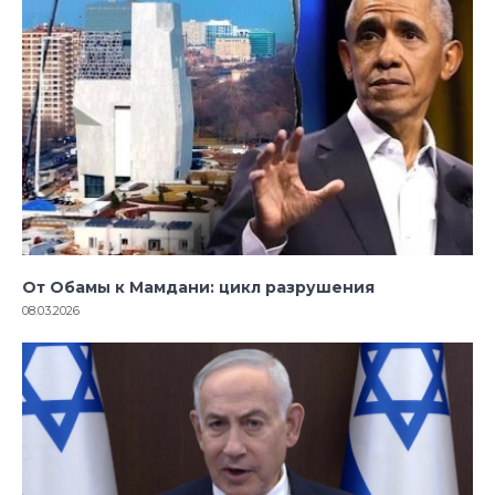
От Обамы к Мамдани: цикл разрушения
08.03.2026