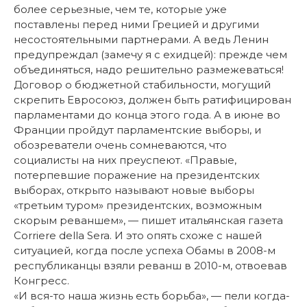
более серьезные, чем те, которые уже
поставлены перед ними Грецией и другими
несостоятельными партнерами. А ведь Ленин
предупреждал (замечу я с ехидцей): прежде чем
объединяться, надо решительно размежеваться!
Договор о бюджетной стабильности, могущий
скрепить Евросоюз, должен быть ратифицирован
парламентами до конца этого года. А в июне во
Франции пройдут парламентские выборы, и
обозреватели очень сомневаются, что
социалисты на них преуспеют. «Правые,
потерпевшие поражение на президентских
выборах, открыто называют новые выборы
«третьим туром» президентских, возможным
скорым реваншем», — пишет итальянская газета
Corriere della Sera. И это опять схоже с нашей
ситуацией, когда после успеха Обамы в 2008-м
республиканцы взяли реванш в 2010-м, отвоевав
Конгресс.
«И вся-то наша жизнь есть борьба», — пели когда-