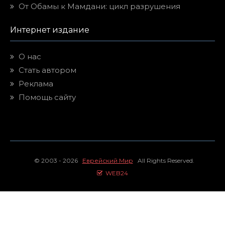
От Обамы к Мамдани: цикл разрушения
Интернет издание
О нас
Стать автором
Реклама
Помощь сайту
© 2003 - 2026
Еврейский Мир
All Rights Reserved.
WEB24