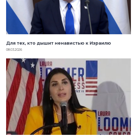
Для тех, кто дышит ненавистью к Израилю
08.03.2026