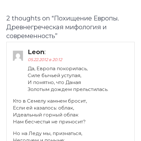
2 thoughts on “
Похищение Европы.
Древнегреческая мифология и
современность
”
Leon
:
05.22.2012 в 20:12
Да, Европа покорилась,
Силе бычьей уступая,
И понятно, что Даная
Золотым дождем прельстилась.
Кто в Семелу камнем бросит,
Если ей казалось: облак,
Идеальный горный облак
Нам бесчестья не приносит?
Но на Леду мы, признаться,
Негодуем и поныне;