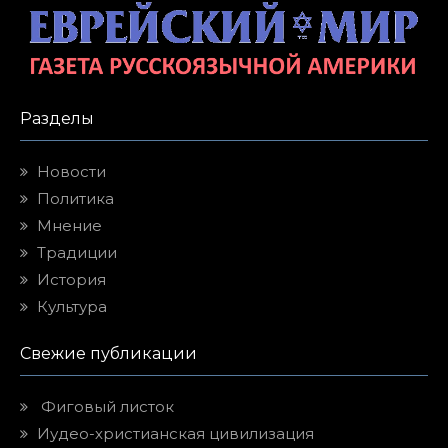
Разделы
Новости
Политика
Мнение
Традиции
История
Культура
Свежие публикации
Фиговый листок
Иудео-христианская цивилизация