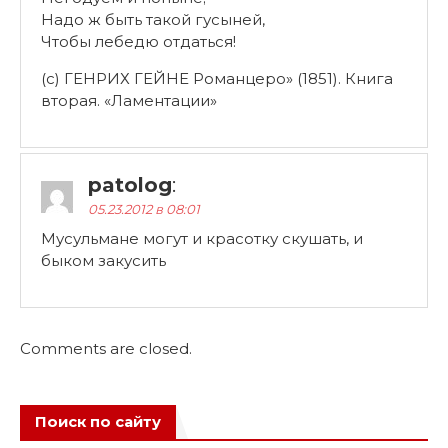
Надо ж быть такой гусыней,
Чтобы лебедю отдаться!
(c) ГЕНРИХ ГЕЙНЕ Романцеро» (1851). Книга
вторая. «Ламентации»
patolog
:
05.23.2012 в 08:01
Мусульмане могут и красотку скушать, и
быком закусить
Comments are closed.
Поиск по сайту