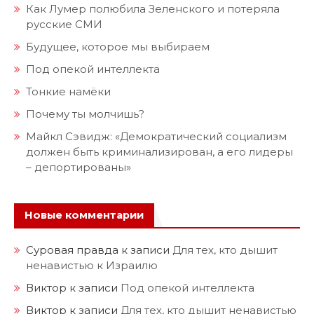
Как Лумер полюбила Зеленского и потеряла
русские СМИ
Будущее, которое мы выбираем
Под опекой интеллекта
Тонкие намёки
Почему ты молчишь?
Майкл Сэвидж: «Демократический социализм
должен быть криминализирован, а его лидеры
– депортированы»
Новые комментарии
Суровая правда
к записи
Для тех, кто дышит
ненавистью к Израилю
Виктор
к записи
Под опекой интеллекта
Виктор
к записи
Для тех, кто дышит ненавистью