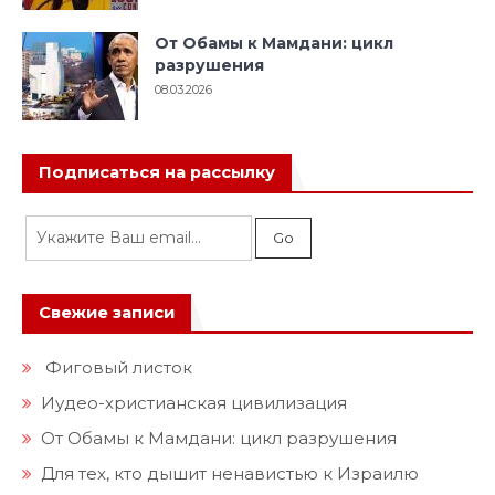
От Обамы к Мамдани: цикл
разрушения
08.03.2026
Подписаться на рассылку
Свежие записи
Фиговый листок
Иудео-христианская цивилизация
От Обамы к Мамдани: цикл разрушения
Для тех, кто дышит ненавистью к Израилю