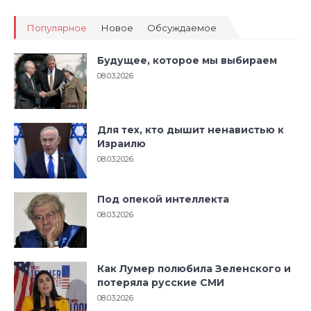
Популярное
Новое
Обсуждаемое
Будущее, которое мы выбираем
08.03.2026
Для тех, кто дышит ненавистью к
Израилю
08.03.2026
Под опекой интеллекта
08.03.2026
Как Лумер полюбила Зеленского и
потеряла русские СМИ
08.03.2026