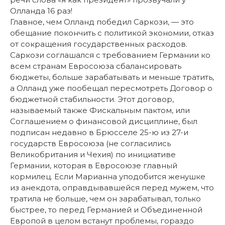
Олланда 16 раз!
Главное, чем Олланд победил Саркози, — это
обещание покончить с политикой экономии, отказ
от сокращения государственных расходов.
Саркози соглашался с требованием Германии ко
всем странам Евросоюза сбалансировать
бюджеты, больше зарабатывать и меньше тратить,
а Олланд уже пообещал пересмотреть Договор о
бюджетной стабильности. Этот договор,
называемый также Фискальным пактом, или
Соглашением о финансовой дисциплине, был
подписан недавно в Брюсселе 25-ю из 27-и
государств Евросоюза (не согласились
Великобритания и Чехия) по инициативе
Германии, которая в Евросоюзе главный
кормилец. Если Марианна уподобится женушке
из анекдота, оправдывавшейся перед мужем, что
тратила не больше, чем он зарабатывал, только
быстрее, то перед Германией и Объединенной
Европой в целом встанут проблемы, гораздо