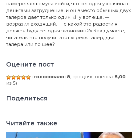
намеревавшемуся войти, что сегодня у хозяина с
деньгами затруднение, и он вместо обычных двух
талеров дает только один. «Ну вот еще, —
возразил входящий, — с какой это радости я
должен буду сегодня экономить?» Как думаете,
читатель, что получит этот «грек»: талер, два
талера или по шее?
Оцените пост
(
голосовало: 8
, средняя оценка:
5,00
из 5)
Поделиться
Читайте также