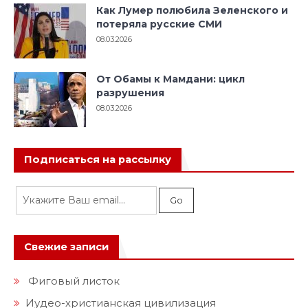
Как Лумер полюбила Зеленского и
потеряла русские СМИ
08.03.2026
От Обамы к Мамдани: цикл
разрушения
08.03.2026
Подписаться на рассылку
Свежие записи
Фиговый листок
Иудео-христианская цивилизация