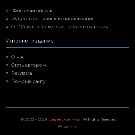
Фиговый листок
Иудео-христианская цивилизация
От Обамы к Мамдани: цикл разрушения
Интернет издание
О нас
Стать автором
Реклама
Помощь сайту
© 2003 - 2026
Еврейский Мир
All Rights Reserved.
WEB24