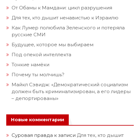
От Обамы к Мамдани: цикл разрушения
Для тех, кто дышит ненавистью к Израилю
Как Лумер полюбила Зеленского и потеряла
русские СМИ
Будущее, которое мы выбираем
Под опекой интеллекта
Тонкие намёки
Почему ты молчишь?
Майкл Сэвидж: «Демократический социализм
должен быть криминализирован, а его лидеры
– депортированы»
Новые комментарии
Суровая правда
к записи
Для тех, кто дышит