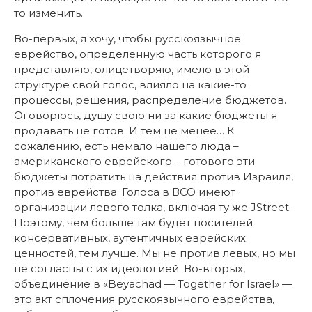
то изменить.
Во-первых, я хочу, чтобы русскоязычное
еврейство, определенную часть которого я
представляю, олицетворяю, имело в этой
структуре свой голос, влияло на какие-то
процессы, решения, распределение бюджетов.
Оговорюсь, душу свою ни за какие бюджеты я
продавать не готов. И тем не менее… К
сожалению, есть немало нашего люда –
американского еврейского – готового эти
бюджеты потратить на действия против Израиля,
против еврейства. Голоса в ВСО имеют
организации левого толка, включая ту же JStreet.
Поэтому, чем больше там будет носителей
консервативных, аутентичных еврейских
ценностей, тем лучше. Мы не против левых, но мы
не согласны с их идеологией. Во-вторых,
объединение в «Beyachad — Together for Israel» —
это акт сплочения русскоязычного еврейства,