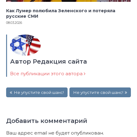
Как Лумер полюбила Зеленского и потеряла
русские СМИ
08.03.2026
Автор Редакция сайта
Все публикации этого автора
Навигация
Не упустите свой шанс!
Не упустите свой шанс!
по
записям
Добавить комментарий
Ваш адрес email не будет опубликован.