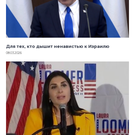
Для тех, кто дышит ненавистью к Израилю
08.03.2026