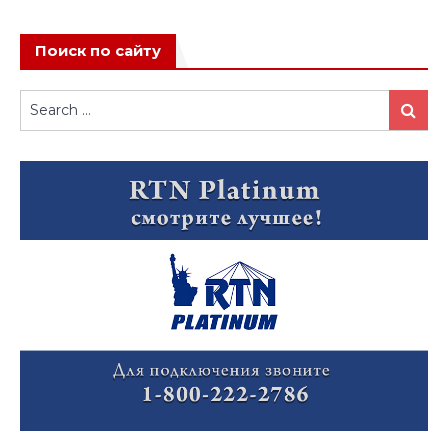
Поиск по сайту
Search
Search
for: