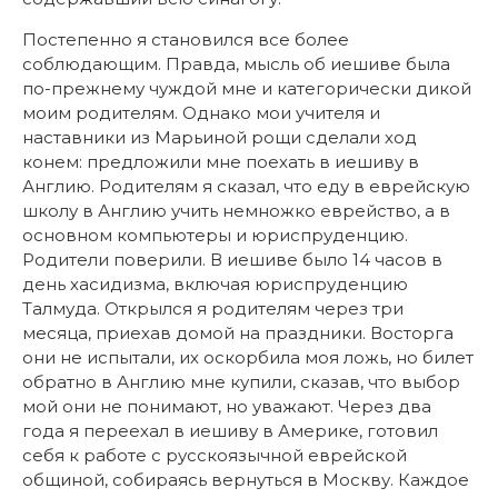
Постепенно я становился все более
соблюдающим. Правда, мысль об иешиве была
по-прежнему чуждой мне и категорически дикой
моим родителям. Однако мои учителя и
наставники из Марьиной рощи сделали ход
конем: предложили мне поехать в иешиву в
Англию. Родителям я сказал, что еду в еврейскую
школу в Англию учить немножко еврейство, а в
основном компьютеры и юриспруденцию.
Родители поверили. В иешиве было 14 часов в
день хасидизма, включая юриспруденцию
Талмуда. Открылся я родителям через три
месяца, приехав домой на праздники. Восторга
они не испытали, их оскорбила моя ложь, но билет
обратно в Англию мне купили, сказав, что выбор
мой они не понимают, но уважают. Через два
года я переехал в иешиву в Америке, готовил
себя к работе с русскоязычной еврейской
общиной, собираясь вернуться в Москву. Каждое