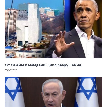
От Обамы к Мамдани: цикл разрушения
08.03.2026