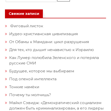
Свежие записи
Фиговый листок
Иудео-христианская цивилизация
От Обамы к Мамдани: цикл разрушения
Для тех, кто дышит ненавистью к Израилю
Как Лумер полюбила Зеленского и потеряла
русские СМИ
Будущее, которое мы выбираем
Под опекой интеллекта
Тонкие намёки
Почему ты молчишь?
Майкл Сэвидж: «Демократический социализм
должен быть криминализирован, а его лидеры