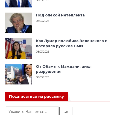
08.03.2026
Под опекой интеллекта
08.03.2026
Как Лумер полюбила Зеленского и
потеряла русские СМИ
08.03.2026
От Обамы к Мамдани: цикл
разрушения
08.03.2026
Подписаться на рассылку