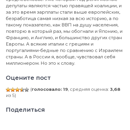
депутаты являются частью правящей коалиции, и
за это время зарплаты стали выше европейских,
безработица самая низкая за всю историю, а по
такому показателю, как ВВП на душу населения,
повторю в который раз, мы обогнали и Японию, и
Францию, и Англию, и большинство других стран
Европы. А всякие италии с грециям и
португалиями-бедные по сравнению с Израилем
страны. А в России я, вообще, чувствовал себя
миллионером. Но это к слову.
Оцените пост
(
голосовало: 19
, средняя оценка:
3,68
из 5)
Поделиться