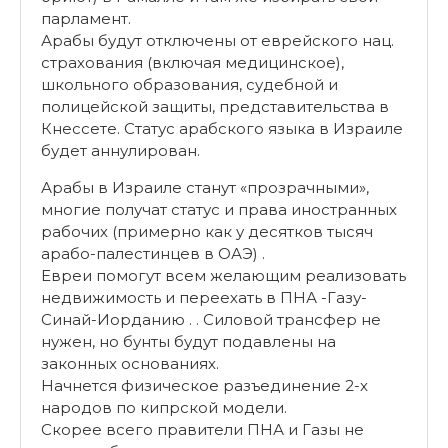
парламент.
Арабы будут отключены от еврейского нац.
страхования (включая медицинское),
школьного образования, судебной и
полицейской защиты, представительства в
Кнессете. Статус арабского языка в Израиле
будет аннулирован.
Арабы в Израиле станут «прозрачными»,
многие получат статус и права иностранных
рабочих (примерно как у десятков тысяч
арабо-палестинцев в ОАЭ) .
Евреи помогут всем желающим реализовать
недвижимость и переехать в ПНА -Газу-
Синай-Иорданию . . Силовой трансфер не
нужен, но бунты будут подавлены на
законных основаниях.
Начнется физическое разъединение 2-х
народов по кипрской модели.
Скорее всего правители ПНА и Газы не