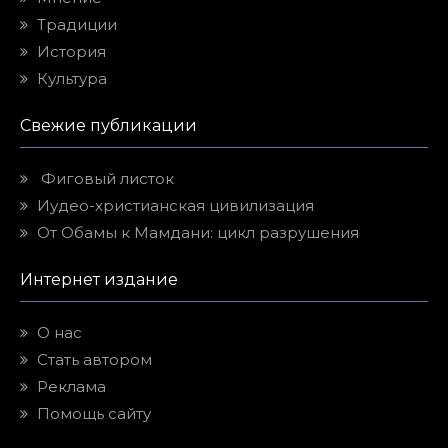
Традиции
История
Культура
Свежие публикации
Фиговый листок
Иудео-христианская цивилизация
От Обамы к Мамдани: цикл разрушения
Интернет издание
О нас
Стать автором
Реклама
Помощь сайту