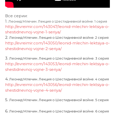
Все серии:
1.
Леонид Млечин. Лекция о Шестидневной войне. 1 серия
http://evreimir.com/143047/
leonid-mlechin-lektsiya-o-
shestidnevnoj-vojne-1-seriya/
2.
Леонид Млечин. Лекция о Шестидневной войне. 2 серия
http://evreimir.com/143050/
leonid-mlechin-lektsiya-o-
shestidnevnoj-vojne-2-seriya/
3.
Леонид Млечин. Лекция о Шестидневной войне. 3 серия
http://evreimir.com/143053/
leonid-mlechin-lektsiya-o-
shestidnevnoj-vojne-3-seriya/
4.
Леонид Млечин. Лекция о Шестидневной войне. 4 серия
http://evreimir.com/143056/
leonid-mlechin-lektsiya-o-
shestidnevnoj-vojne-4-seriya/
5.
Леонид Млечин. Лекция о Шестидневной войне. 5 серия
6.
Леонид Млечин. Лекция о Шестидневной войне. 6 серия