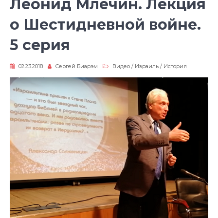
Леонид Млечин. Лекция
о Шестидневной войне.
5 серия
02.23.2018
Сергей Биарэм
Видео
/
Израиль
/
История