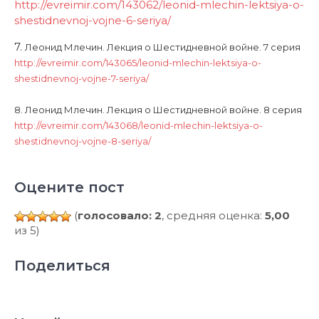
http://evreimir.com/143062/
leonid-mlechin-lektsiya-o-
shestidnevnoj-vojne-6-seriya/
7.
Леонид Млечин. Лекция о Шестидневной войне. 7 серия
http://evreimir.com/143065/
leonid-mlechin-lektsiya-o-
shestidnevnoj-vojne-7-seriya/
8.
Леонид Млечин. Лекция о Шестидневной войне. 8 серия
http://evreimir.com/143068/
leonid-mlechin-lektsiya-o-
shestidnevnoj-vojne-8-seriya/
Оцените пост
(
голосовало: 2
, средняя оценка:
5,00
из 5)
Поделиться