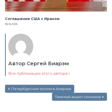
Соглашение США с Ираном
06.16.2026
Автор Сергей Биарэм
Все публикации этого автора
Навигация
Петербургские тролли в Америке
по
записям
Тяжелый акцент сионизма