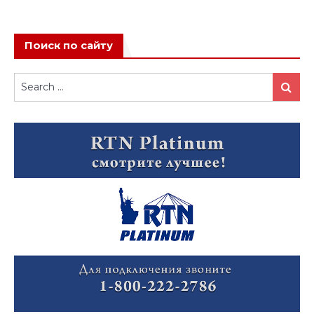
Поиск по сайту
Search
Search
for: