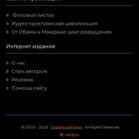
Фиговый листок
Иудео-христианская цивилизация
От Обамы к Мамдани: цикл разрушения
Интернет издание
О нас
Стать автором
Реклама
Помощь сайту
© 2003 - 2026
Еврейский Мир
All Rights Reserved.
WEB24