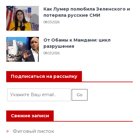
Как Лумер полюбила Зеленского и
потеряла русские СМИ
08.03.2026
От Обамы к Мамдани: цикл
разрушения
08.03.2026
Подписаться на рассылку
Свежие записи
Фиговый листок