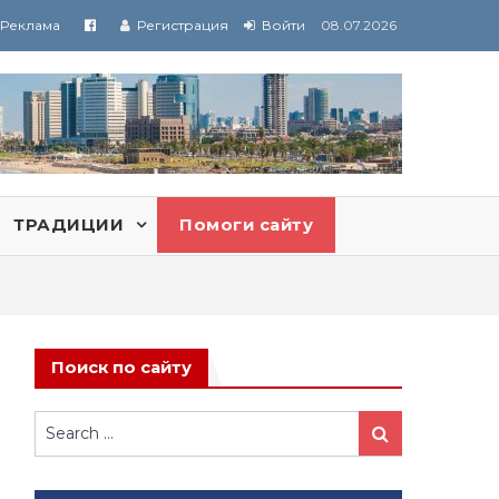
Реклама
Регистрация
Войти
08.07.2026
ТРАДИЦИИ
Помоги сайту
Поиск по сайту
Search
Search
for: