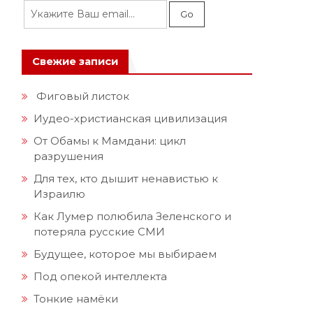
Свежие записи
Фиговый листок
Иудео-христианская цивилизация
От Обамы к Мамдани: цикл
разрушения
Для тех, кто дышит ненавистью к
Израилю
Как Лумер полюбила Зеленского и
потеряла русские СМИ
Будущее, которое мы выбираем
Под опекой интеллекта
Тонкие намёки