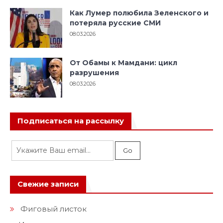
Как Лумер полюбила Зеленского и
потеряла русские СМИ
08.03.2026
От Обамы к Мамдани: цикл
разрушения
08.03.2026
Подписаться на рассылку
Свежие записи
Фиговый листок
Иудео-христианская цивилизация