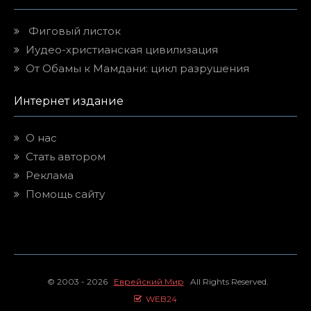
Фиговый листок
Иудео-христианская цивилизация
От Обамы к Мамдани: цикл разрушения
Интернет издание
О нас
Стать автором
Реклама
Помощь сайту
© 2003 - 2026
Еврейский Мир
All Rights Reserved.
WEB24