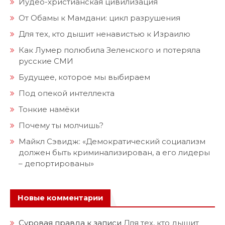
От Обамы к Мамдани: цикл разрушения
Для тех, кто дышит ненавистью к Израилю
Как Лумер полюбила Зеленского и потеряла
русские СМИ
Будущее, которое мы выбираем
Под опекой интеллекта
Тонкие намёки
Почему ты молчишь?
Майкл Сэвидж: «Демократический социализм
должен быть криминализирован, а его лидеры
– депортированы»
Новые комментарии
Суровая правда
к записи
Для тех, кто дышит