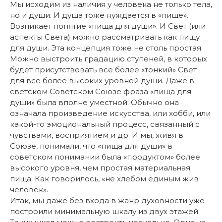
Мы исходим из наличия у человека не только тела,
но и души. И душа тоже нуждается в «пище».
Возникает понятие «пища для души». И Свет (или
аспекты Света) можно рассматривать как пищу
для души. Эта концепция тоже не столь простая.
Можно выстроить градацию ступеней, в которых
будет присутствовать все более «тонкий» Свет
для все более высоких уровней души. Даже в
светском Советском Союзе фраза «пища для
души» была вполне уместной. Обычно она
означала произведение искусства, или хобби, или
какой-то эмоциональный процесс, связанный с
чувствами, восприятием и др. И мы, живя в
Союзе, понимали, что «пища для души» в
советском понимании была «продуктом» более
высокого уровня, чем простая материальная
пища. Как говорилось, «не хлебом единым жив
человек».
Итак, мы даже без входа в жанр духовности уже
построили минимальную шкалу из двух этажей.