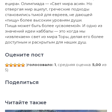
ецира». Олимпиада — «Свет мира асия». Но
отвергая мир ацилут, греческие подходы
становились тьмой для евреев, не дающей
«пищу» более высоким уровням души.
Пища может быть более «усвояемой». И одно из
значений идеи каббалы — это когда мы
«извлекаем» свет из мира Торы, делая его более
доступным и раскрытым для наших душ.
Оцените пост
(
голосовало: 1
, средняя оценка:
5,00
из
5)
Поделиться
Читайте также