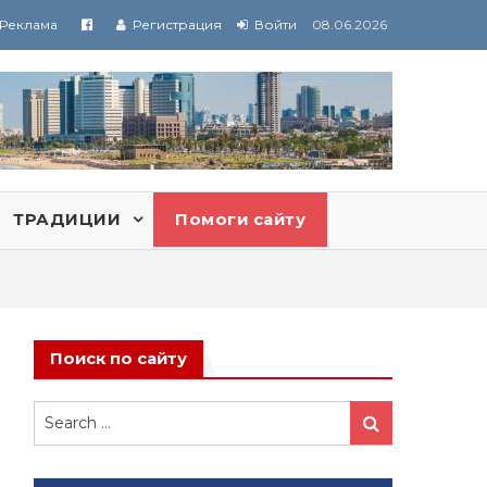
Реклама
Регистрация
Войти
08.06.2026
ТРАДИЦИИ
Помоги сайту
Поиск по сайту
Search
Search
for: