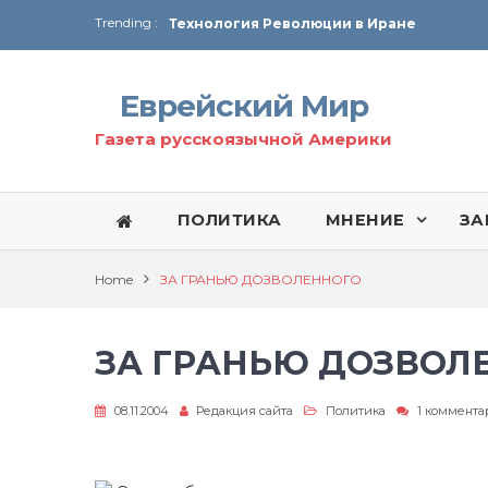
Trending :
Технология Революции в Иране
От Ирана до Ливана и Газы
Еврейский Мир
Газета русскоязычной Америки
ПОЛИТИКА
МНЕНИЕ
ЗА
Home
ЗА ГРАНЬЮ ДОЗВОЛЕННОГО
ЗА ГРАНЬЮ ДОЗВОЛ
08.11.2004
Редакция сайта
Политика
1 коммент