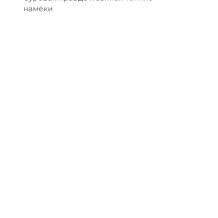
намёки