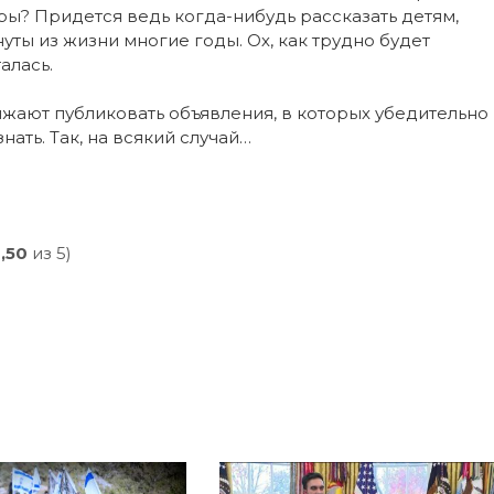
ры? Придется ведь когда-нибудь рассказать детям,
уты из жизни многие годы. Ох, как трудно будет
алась.
жают публиковать объявления, в которых убедительно
нать. Так, на всякий случай…
,50
из 5)