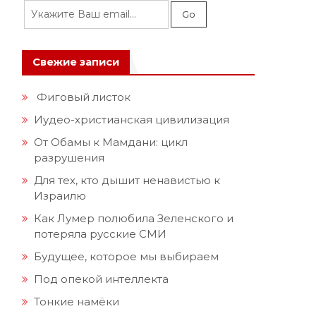
Свежие записи
Фиговый листок
Иудео-христианская цивилизация
л
От Обамы к Мамдани: цикл
разрушения
Для тех, кто дышит ненавистью к
Израилю
Как Лумер полюбила Зеленского и
потеряла русские СМИ
Будущее, которое мы выбираем
Под опекой интеллекта
Тонкие намёки