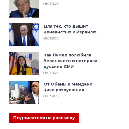
08.03.2026
Для тех, кто дышит
ненавистью к Израилю
08.03.2026
Как Лумер полюбила
Зеленского и потеряла
русские СМИ
08.03.2026
От Обамы к Мамдани:
цикл разрушения
08.03.2026
Подписаться на рассылку