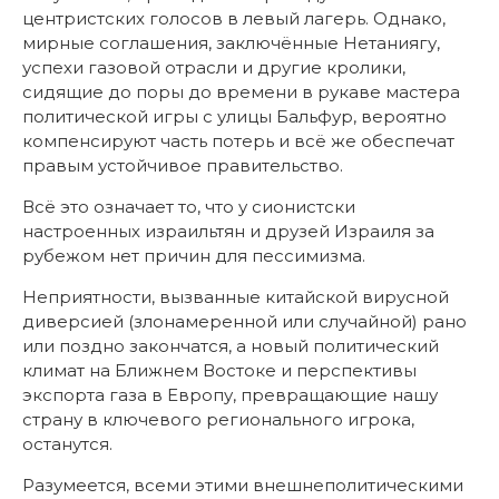
центристских голосов в левый лагерь. Однако,
мирные соглашения, заключённые Нетаниягу,
успехи газовой отрасли и другие кролики,
сидящие до поры до времени в рукаве мастера
политической игры с улицы Бальфур, вероятно
компенсируют часть потерь и всё же обеспечат
правым устойчивое правительство.
Всё это означает то, что у сионистски
настроенных израильтян и друзей Израиля за
рубежом нет причин для пессимизма.
Неприятности, вызванные китайской вирусной
диверсией (злонамеренной или случайной) рано
или поздно закончатся, а новый политический
климат на Ближнем Востоке и перспективы
экспорта газа в Европу, превращающие нашу
страну в ключевого регионального игрока,
останутся.
Разумеется, всеми этими внешнеполитическими