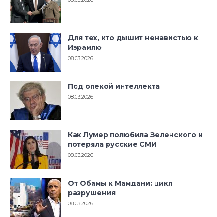
Для тех, кто дышит ненавистью к
Израилю
08.03.2026
Под опекой интеллекта
08.03.2026
Как Лумер полюбила Зеленского и
потеряла русские СМИ
08.03.2026
От Обамы к Мамдани: цикл
разрушения
08.03.2026