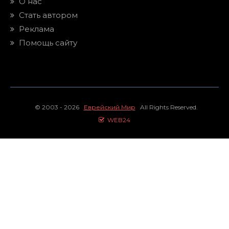
О нас
Стать автором
Реклама
Помощь сайту
© 2003 - 2026
Еврейский Мир
All Rights Reserved.
WEB24