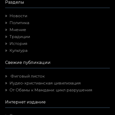
Разделы
Новости
Политика
Мнение
Традиции
История
Культура
Свежие публикации
Фиговый листок
Иудео-христианская цивилизация
От Обамы к Мамдани: цикл разрушения
Интернет издание