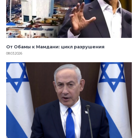
От Обамы к Мамдани: цикл разрушения
08.03.2026