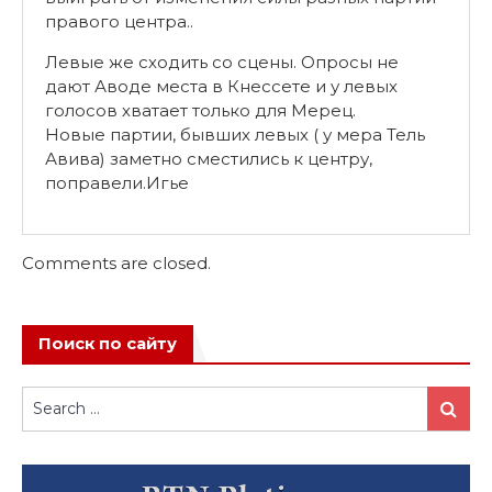
правого центра..
Левые же сходить со сцены. Опросы не
дают Аводе места в Кнессете и у левых
голосов хватает только для Мерец.
Новые партии, бывших левых ( у мера Тель
Авива) заметно сместились к центру,
поправели.Игье
Comments are closed.
Поиск по сайту
Search
Search
for: