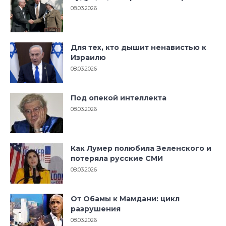
08.03.2026
Для тех, кто дышит ненавистью к
Израилю
08.03.2026
Под опекой интеллекта
08.03.2026
Как Лумер полюбила Зеленского и
потеряла русские СМИ
08.03.2026
От Обамы к Мамдани: цикл
разрушения
08.03.2026