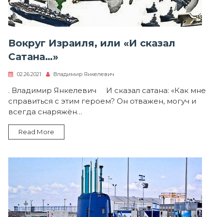
Вокруг Израиля, или «И сказал
Сатана…»
02.26.2021
Владимир Янкелевич
. Владимир Янкелевич И сказал сатана: «Как мне
справиться с этим героем? Он отважен, могуч и
всегда снаряжён…
Read More