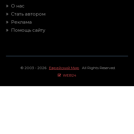
О нас
Стать автором
Реклама
Помощь сайту
© 2003 - 2026
Еврейский Мир
All Rights Reserved.
WEB24