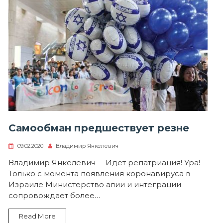
Самообман предшествует резне
09.02.2020
Владимир Янкелевич
Владимир Янкелевич Идет репатриация! Ура!
Только с момента появления коронавируса в
Израиле Министерство алии и интеграции
сопровождает более…
Read More