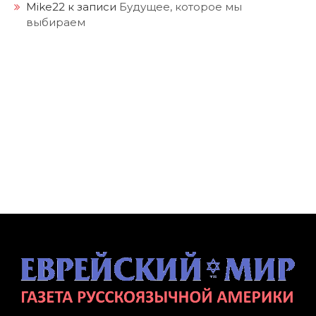
Mike22
к записи
Будущее, которое мы
выбираем