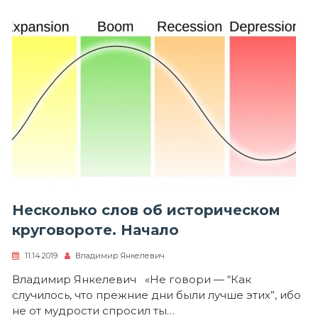
Несколько слов об историческом
круговороте. Начало
11.14.2019
Владимир Янкелевич
Владимир Янкелевич «Не говори — “Как
случилось, что прежние дни были лучше этих”, ибо
не от мудрости спросил ты…