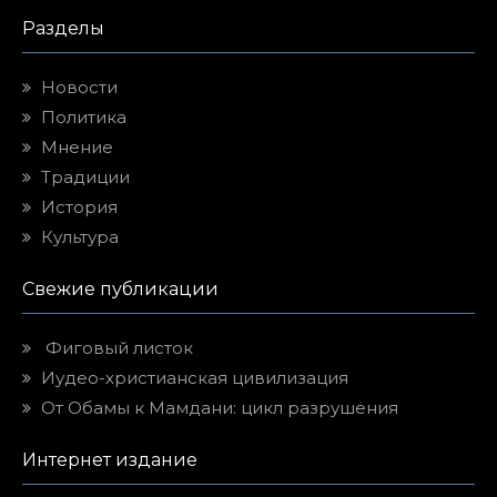
Разделы
Новости
Политика
Мнение
Традиции
История
Культура
Свежие публикации
Фиговый листок
Иудео-христианская цивилизация
От Обамы к Мамдани: цикл разрушения
Интернет издание