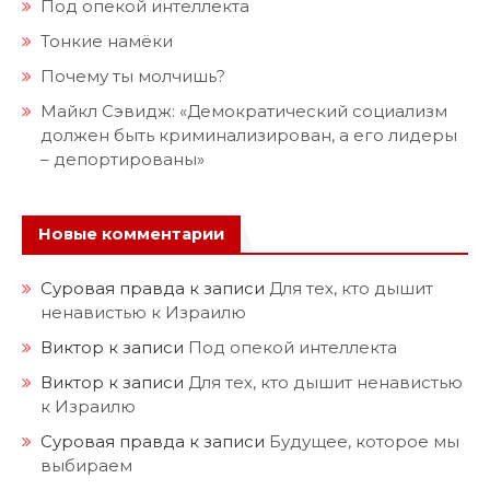
Под опекой интеллекта
Тонкие намёки
Почему ты молчишь?
Майкл Сэвидж: «Демократический социализм
должен быть криминализирован, а его лидеры
– депортированы»
Новые комментарии
Суровая правда
к записи
Для тех, кто дышит
ненавистью к Израилю
Виктор
к записи
Под опекой интеллекта
Виктор
к записи
Для тех, кто дышит ненавистью
к Израилю
Суровая правда
к записи
Будущее, которое мы
выбираем