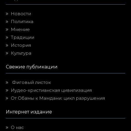
Новости
Политика
Мнение
Традиции
История
Культура
Свежие публикации
Фиговый листок
Иудео-христианская цивилизация
От Обамы к Мамдани: цикл разрушения
Интернет издание
О нас