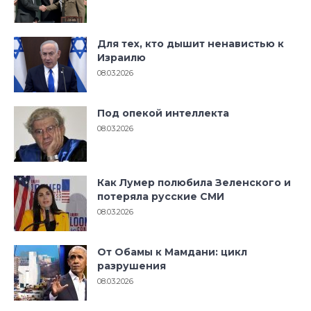
Для тех, кто дышит ненавистью к
Израилю
08.03.2026
Под опекой интеллекта
08.03.2026
Как Лумер полюбила Зеленского и
потеряла русские СМИ
08.03.2026
От Обамы к Мамдани: цикл
разрушения
08.03.2026