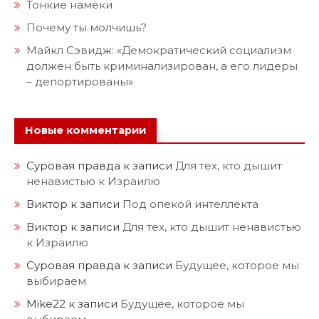
Тонкие намёки
Почему ты молчишь?
Майкл Сэвидж: «Демократический социализм
должен быть криминализирован, а его лидеры
– депортированы»
Новые комментарии
Суровая правда
к записи
Для тех, кто дышит
ненавистью к Израилю
Виктор
к записи
Под опекой интеллекта
Виктор
к записи
Для тех, кто дышит ненавистью
к Израилю
Суровая правда
к записи
Будущее, которое мы
выбираем
Mike22
к записи
Будущее, которое мы