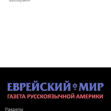
выбираем
Разделы