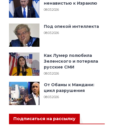
ненавистью к Израилю
08.03.2026
Под опекой интеллекта
08.03.2026
Как Лумер полюбила
Зеленского и потеряла
русские СМИ
08.03.2026
От Обамы к Мамдани:
цикл разрушения
08.03.2026
Подписаться на рассылку