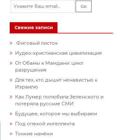
Свежие записи
Фиговый листок
Иудео-христианская цивилизация
От Обамы к Мамдани: цикл
разрушения
Для тех, кто дышит ненавистью к
Израилю
Как Лумер полюбила Зеленского и
потеряла русские СМИ
Будущее, которое мы выбираем
Под опекой интеллекта
Тонкие намёки