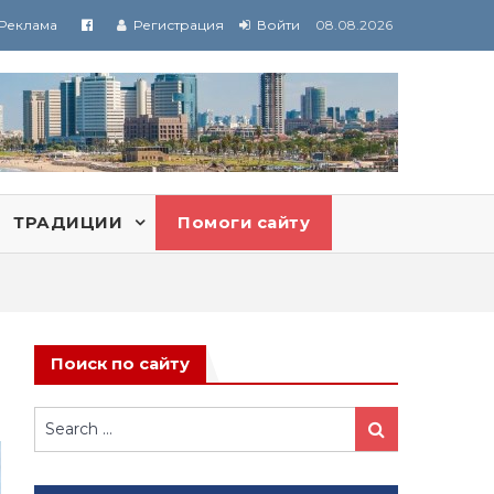
Реклама
Регистрация
Войти
08.08.2026
ТРАДИЦИИ
Помоги сайту
Поиск по сайту
Search
Search
for: