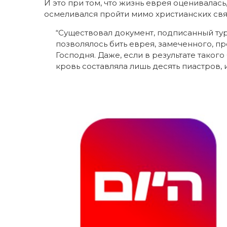
И это при том, что жизнь еврея оценивалась
осмеливался пройти мимо христианских свя
“Существовал документ, подписанный ту
позволялось бить еврея, замеченного, 
Господня. Даже, если в результате такого
кровь составляла лишь десять пиастров, и