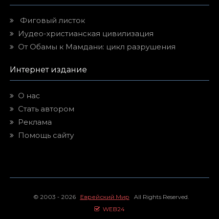
Фиговый листок
Иудео-христианская цивилизация
От Обамы к Мамдани: цикл разрушения
Интернет издание
О нас
Стать автором
Реклама
Помощь сайту
© 2003 - 2026
Еврейский Мир
All Rights Reserved.
WEB24