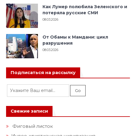
Как Лумер полюбила Зеленского и
потеряла русские СМИ
08.03.2026
От Обамы к Мамдани: цикл
разрушения
08.03.2026
Подписаться на рассылку
Свежие записи
Фиговый листок
Иудео-христианская цивилизация