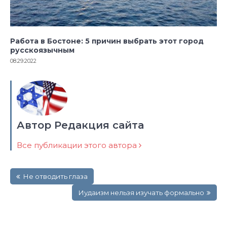
Работа в Бостоне: 5 причин выбрать этот город
русскоязычным
08.29.2022
Автор Редакция сайта
Все публикации этого автора
Навигация
Не отводить глаза
по
записям
Иудаизм нельзя изучать формально