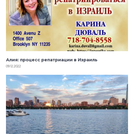
Алия: процесс репатриации в Израиль
09.12.2022