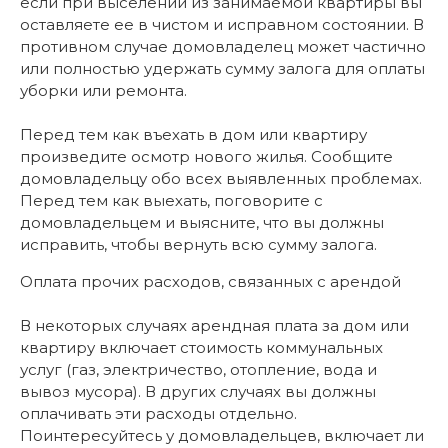
если при выселении из занимаемой квартиры вы
оставляете ее в чистом и исправном состоянии. В
противном случае домовладелец может частично
или полностью удержать сумму залога для оплаты
уборки или ремонта.
Перед тем как въехать в дом или квартиру
произведите осмотр нового жилья. Сообщите
домовладельцу обо всех выявленных проблемах.
Перед тем как выехать, поговорите с
домовладельцем и выясните, что вы должны
исправить, чтобы вернуть всю сумму залога.
Оплата прочих расходов, связанных с арендой
В некоторых случаях арендная плата за дом или
квартиру включает стоимость коммунальных
услуг (газ, электричество, отопление, вода и
вывоз мусора). В других случаях вы должны
оплачивать эти расходы отдельно.
Поинтересуйтесь у домовладельцев, включает ли