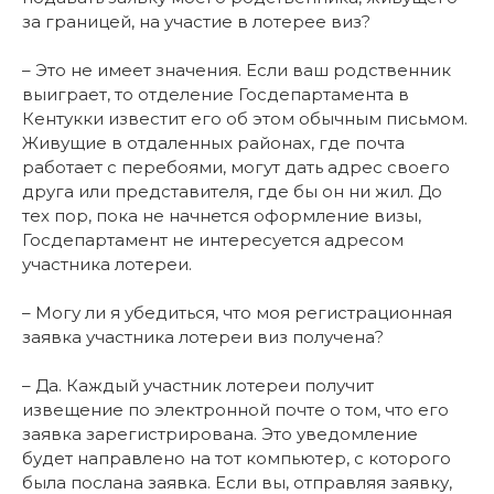
за границей, на участие в лотерее виз?
– Это не имеет значения. Если ваш родственник
выиграет, то отделение Госдепартамента в
Кентукки известит его об этом обычным письмом.
Живущие в отдаленных районах, где почта
работает с перебоями, могут дать адрес своего
друга или представителя, где бы он ни жил. До
тех пор, пока не начнется оформление визы,
Госдепартамент не интересуется адресом
участника лотереи.
– Могу ли я убедиться, что моя регистрационная
заявка участника лотереи виз получена?
– Да. Каждый участник лотереи получит
извещение по электронной почте о том, что его
заявка зарегистрирована. Это уведомление
будет направлено на тот компьютер, с которого
была послана заявка. Если вы, отправляя заявку,