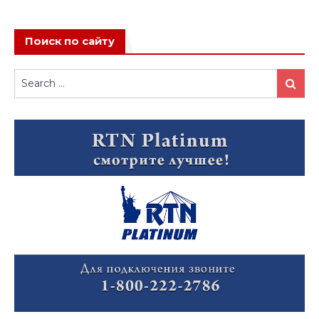
Поиск по сайту
Search
Search
for: