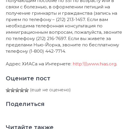
получающим пособие по SSI по возрасту или в
связи с болезнью, в оформлении петиций на
получение гринкарты и гражданства (запись на
прием по телефону – (212) 213-1457. Если вам
необходима телефонная консультация по
иммиграционным вопросам, пожалуйста, звоните
по телефону (212) 216-7697. Если вы живете за
пределами Нью-Йорка, звоните по бесплатному
телефону (1-800) 442-7714.
Адрес ХИАСа на Интернете:
http:\\\\www.hias.org
.
Оцените пост
(ещё не оценено)
Поделиться
Читайте также