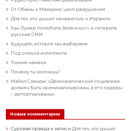
От Обамы к Мамдани: цикл разрушения
Для тех, кто дышит ненавистью к Израилю
Как Лумер полюбила Зеленского и потеряла
русские СМИ
Будущее, которое мы выбираем
Под опекой интеллекта
Тонкие намёки
Почему ты молчишь?
Майкл Сэвидж: «Демократический социализм
должен быть криминализирован, а его лидеры
– депортированы»
Новые комментарии
Суровая правда
к записи
Для тех, кто дышит