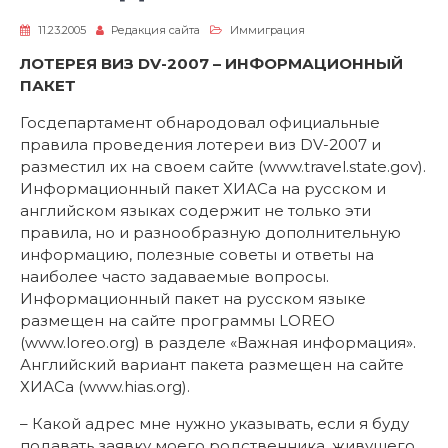
11.23.2005
Редакция сайта
Иммиграция
ЛОТЕРЕЯ ВИЗ DV-2007 – ИНФОРМАЦИОННЫЙ
ПАКЕТ
Госдепартамент обнародовал официальные
правила проведения лотереи виз DV-2007 и
разместил их на своем сайте (www.travel.state.gov).
Информационный пакет ХИАСа на русском и
английском языках содержит не только эти
правила, но и разнообразную дополнительную
информацию, полезные советы и ответы на
наиболее часто задаваемые вопросы.
Информационный пакет на русском языке
размещен на сайте программы LOREO
(www.loreo.org) в разделе «Важная информация».
Английский вариант пакета размещен на сайте
ХИАСа (www.hias.org).
– Какой адрес мне нужно указывать, если я буду
подавать заявку моего родственника, живущего