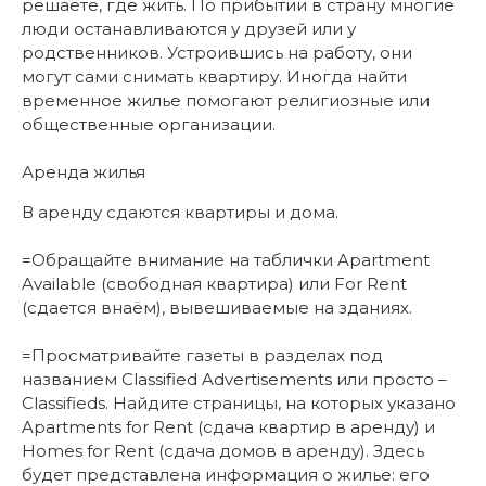
решаете, где жить. По прибытии в страну многие
люди останавливаются у друзей или у
родственников. Устроившись на работу, они
могут сами снимать квартиру. Иногда найти
временное жилье помогают религиозные или
общественные организации.
Аренда жилья
В аренду сдаются квартиры и дома.
=Обращайте внимание на таблички Apartment
Available (свободная квартира) или For Rent
(сдается внаём), вывешиваемые на зданиях.
=Просматривайте газеты в разделах под
названием Classified Advertisements или просто –
Classifieds. Найдите страницы, на которых указано
Apartments for Rent (сдача квартир в аренду) и
Homes for Rent (сдача домов в аренду). Здесь
будет представлена информация о жилье: его