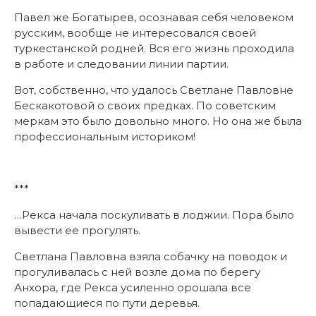
Павел же Богатырев, осознавая себя человеком
русским, вообще не интересовался своей
туркестанской родней. Вся его жизнь проходила
в работе и следовании линии партии.
Вот, собственно, что удалось Светлане Павловне
Бескакотовой о своих предках. По советским
меркам это было довольно много. Но она же была
профессиональным историком!
***
…Рекса начала поскуливать в лоджии. Пора было
вывести ее прогулять.
Светлана Павловна взяла собачку на поводок и
прогуливалась с ней возле дома по берегу
Анхора, где Рекса усиленно орошала все
попадающиеся по пути деревья.