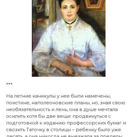
***
На летние каникулы у нее были намечены,
поистине, наполеоновские планы, но, зная свою
необязательность и лень, она в душе мечтала
осилить хотя бы две вещи: продвинуться с
подготовкой к изданию профессорских бумаг и
свозить Таточку в столицы – ребенку было уже
десять, а она никогда не выезжала за пределы