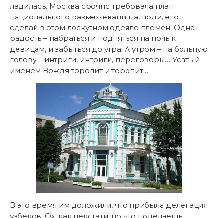
ладилась. Москва срочно требовала план
национального размежевания, а, поди, его
сделай в этом лоскутном одеяле племен! Одна
радость – набраться и подняться на ночь к
девицам, и забыться до утра. А утром – на больную
голову – интриги, интриги, переговоры… Усатый
именем Вождя торопит и торопит…
В это время им доложили, что прибыла делегация
узбеков. Ох, как некстати, но что поделаешь,