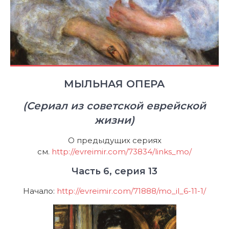
МЫЛЬНАЯ ОПЕРА
(Сериал из советской еврейской
жизни)
О предыдущих сериях
см.
http://evreimir.com/73834/links_mo/
Часть 6, серия 13
Начало:
http://evreimir.com/71888/mo_il_6-11-1/