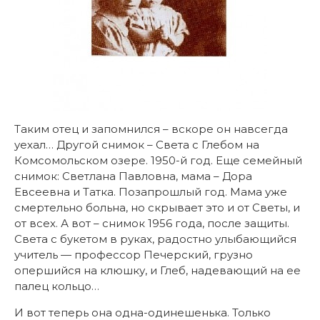
Таким отец и запомнился – вскоре он навсегда
уехал… Другой снимок – Света с Глебом на
Комсомольском озере. 1950-й год. Еще семейный
снимок: Светлана Павловна, мама – Дора
Евсеевна и Татка. Позапрошлый год. Мама уже
смертельно больна, но скрывает это и от Светы, и
от всех. А вот – снимок 1956 года, после защиты.
Света с букетом в руках, радостно улыбающийся
учитель — профессор Печерский, грузно
опершийся на клюшку, и Глеб, надевающий на ее
палец кольцо…
И вот теперь она одна-одинешенька. Только