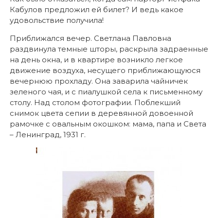
Кабулов предложил ей билет? И ведь какое
удовольствие получила!
Приближался вечер. Светлана Павловна
раздвинула темные шторы, раскрыла задраенные
на день окна, и в квартире возникло легкое
движение воздуха, несущего приближающуюся
вечернюю прохладу. Она заварила чайничек
зеленого чая, и с пиалушкой села к письменному
столу. Над столом фотографии. Поблекший
снимок цвета сепии в деревянной довоенной
рамочке с овальным окошком: мама, папа и Света
– Ленинград, 1931 г.