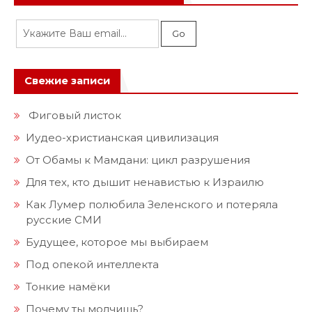
Свежие записи
Фиговый листок
Иудео-христианская цивилизация
От Обамы к Мамдани: цикл разрушения
Для тех, кто дышит ненавистью к Израилю
Как Лумер полюбила Зеленского и потеряла
русские СМИ
Будущее, которое мы выбираем
Под опекой интеллекта
Тонкие намёки
Почему ты молчишь?