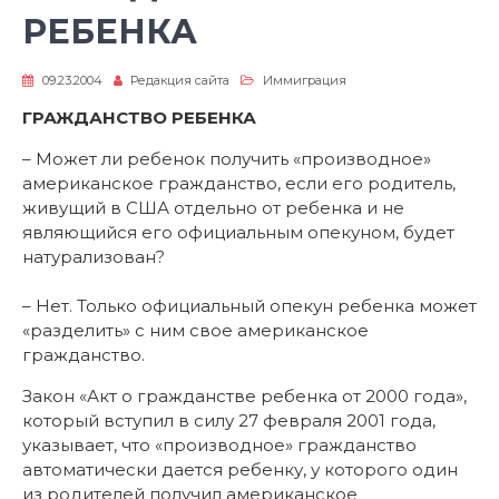
РЕБЕНКА
09.23.2004
Редакция сайта
Иммиграция
ГРАЖДАНСТВО РЕБЕНКА
– Может ли ребенок получить «производное»
американское гражданство, если его родитель,
живущий в США отдельно от ребенка и не
являющийся его официальным опекуном, будет
натурализован?
– Нет. Только официальный опекун ребенка может
«разделить» с ним свое американское
гражданство.
Закон «Акт о гражданстве ребенка от 2000 года»,
который вступил в силу 27 февраля 2001 года,
указывает, что «производное» гражданство
автоматически дается ребенку, у которого один
из родителей получил американское