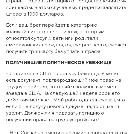
страны, подавать петицию о предоставлении ему
гринкарты. В этом случае ему придется заплатить
штраф в 1000 долларов.
Если ваш брат перейдет в категорию
«ближайших родственников», к которым
относятся супруги, дети или родители
американских граждан, он, скорее всего, сможет
получить гринкарту без уплаты штрафа.
ПОЛУЧИВШИЕ ПОЛИТИЧЕСКОЕ УБЕЖИЩЕ
– Я приехал в США по статусу беженца. У меня
есть документ, подтверждающий мое право на
трудоустройство, который я получил в момент
въезда в США. На следующей неделе срок его
действия истекает. Мой работодатель сказал, что
если я не получу нового документа, то он меня
уволит. Должен ли я подавать петицию о
получении права на трудоустройство?
– Нет. Согласно американскому законодательству,