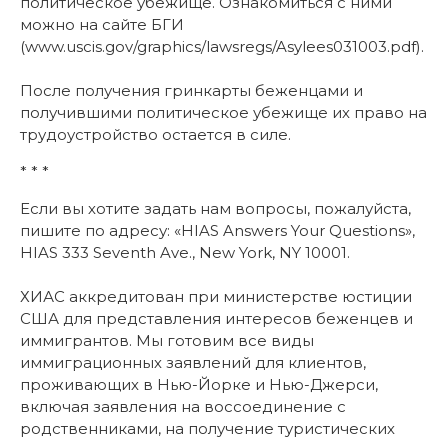
политическое убежище. Ознакомиться с ними
можно на сайте БГИ
(www.uscis.gov/graphics/lawsregs/Asylees031003.pdf).
После получения гринкарты беженцами и
получившими политическое убежище их право на
трудоустройство остается в силе.
* * *
Если вы хотите задать нам вопросы, пожалуйста,
пишите по адресу: «HIAS Answers Your Questions»,
HIAS 333 Seventh Ave., New York, NY 10001.
ХИАС аккредитован при министерстве юстиции
США для представления интересов беженцев и
иммигрантов. Мы готовим все виды
иммиграционных заявлений для клиентов,
проживающих в Нью-Йорке и Нью-Джерси,
включая заявления на воссоединение с
родственниками, на получение туристических