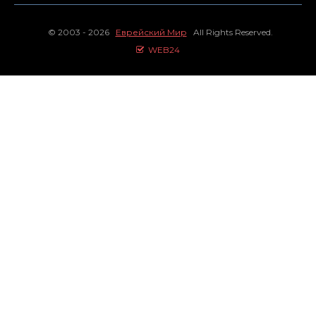
© 2003 - 2026
Еврейский Мир
All Rights Reserved.
WEB24