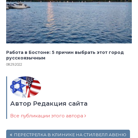
Работа в Бостоне: 5 причин выбрать этот город
русскоязычным
08.29.2022
Автор Редакция сайта
Все публикации этого автора
Навигация
ПЕРЕСТРЕЛКА В КЛИНИКЕ НА СТИЛВЕЛЛ АВЕНЮ
по