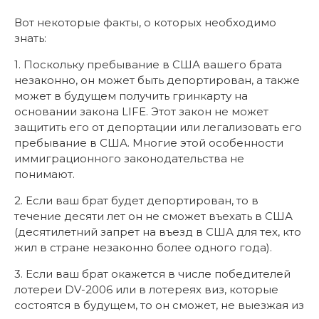
Вот некоторые факты, о которых необходимо
знать:
1. Поскольку пребывание в США вашего брата
незаконно, он может быть депортирован, а также
может в будущем получить гринкарту на
основании закона LIFE. Этот закон не может
защитить его от депортации или легализовать его
пребывание в США. Многие этой особенности
иммиграционного законодательства не
понимают.
2. Если ваш брат будет депортирован, то в
течение десяти лет он не сможет въехать в США
(десятилетний запрет на въезд в США для тех, кто
жил в стране незаконно более одного года).
3. Если ваш брат окажется в числе победителей
лотереи DV-2006 или в лотереях виз, которые
состоятся в будущем, то он сможет, не выезжая из