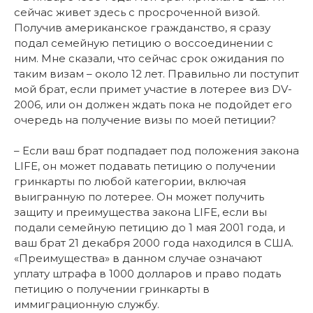
сейчас живет здесь с просроченной визой.
Получив американское гражданство, я сразу
подал семейную петицию о воссоединении с
ним. Мне сказали, что сейчас срок ожидания по
таким визам – около 12 лет. Правильно ли поступит
мой брат, если примет участие в лотерее виз DV-
2006, или он должен ждать пока не подойдет его
очередь на получение визы по моей петиции?
– Если ваш брат подпадает под положения закона
LIFE, он может подавать петицию о получении
гринкарты по любой категории, включая
выигранную по лотерее. Он может получить
защиту и преимущества закона LIFE, если вы
подали семейную петицию до 1 мая 2001 года, и
ваш брат 21 декабря 2000 года находился в США.
«Преимущества» в данном случае означают
уплату штрафа в 1000 долларов и право подать
петицию о получении гринкарты в
иммиграционную службу.