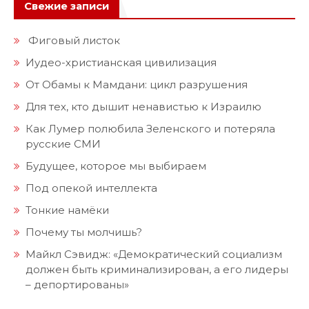
Свежие записи
Фиговый листок
Иудео-христианская цивилизация
От Обамы к Мамдани: цикл разрушения
Для тех, кто дышит ненавистью к Израилю
Как Лумер полюбила Зеленского и потеряла
русские СМИ
Будущее, которое мы выбираем
Под опекой интеллекта
Тонкие намёки
Почему ты молчишь?
Майкл Сэвидж: «Демократический социализм
должен быть криминализирован, а его лидеры
– депортированы»