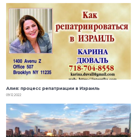
Алия: процесс репатриации в Израиль
09.12.2022