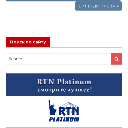
записям
БИЛЕТ ДО КИЕВА
Поиск по сайту
Search
Search
for: