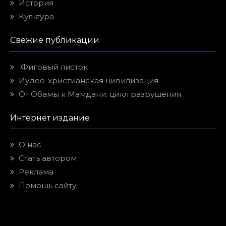
История
Культура
Свежие публикации
Фиговый листок
Иудео-христианская цивилизация
От Обамы к Мамдани: цикл разрушения
Интернет издание
О нас
Стать автором
Реклама
Помощь сайту