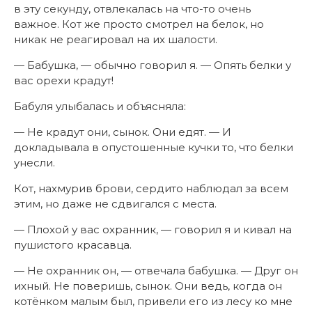
в эту секунду, отвлекалась на что-то очень
важное. Кот же просто смотрел на белок, но
никак не реагировал на их шалости.
— Бабушка, — обычно говорил я. — Опять белки у
вас орехи крадут!
Бабуля улыбалась и объясняла:
— Не крадут они, сынок. Они едят. — И
докладывала в опустошенные кучки то, что белки
унесли.
Кот, нахмурив брови, сердито наблюдал за всем
этим, но даже не сдвигался с места.
— Плохой у вас охранник, — говорил я и кивал на
пушистого красавца.
— Не охранник он, — отвечала бабушка. — Друг он
ихный. Не поверишь, сынок. Они ведь, когда он
котёнком малым был, привели его из лесу ко мне