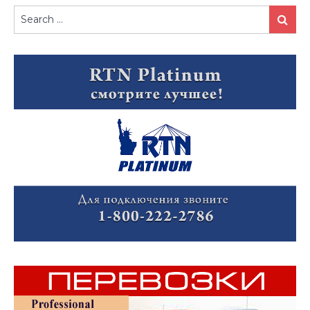
Search
Search
for: