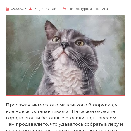
08.30.2023
Редакция сайта
Литературная страница
Проезжая мимо этого маленького базарчика, я
всё время останавливался. На самой окраине
города стояли бетонные столики под навесом.
Там продавали то, что удавалось собрать в лесу и
всевозможные соления и варенья. Вот туда я и