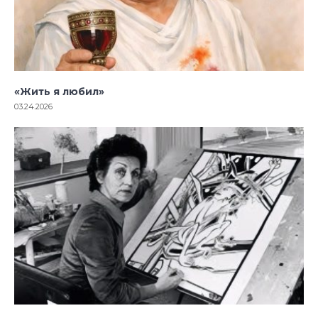
«Жить я любил»
03.24.2026