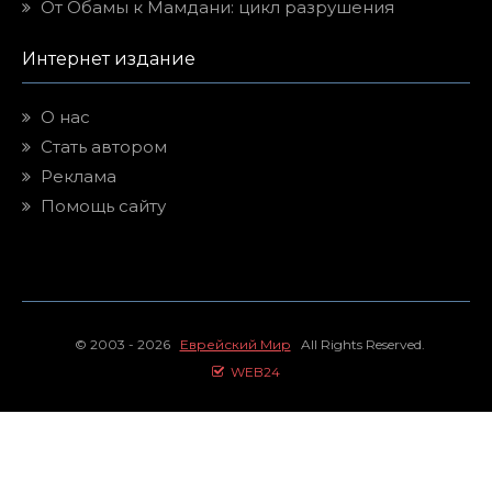
От Обамы к Мамдани: цикл разрушения
Интернет издание
О нас
Стать автором
Реклама
Помощь сайту
© 2003 - 2026
Еврейский Мир
All Rights Reserved.
WEB24