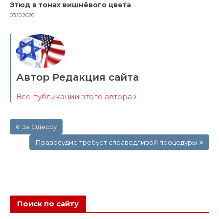
Этюд в тонах вишнёвого цвета
03.10.2026
Автор Редакция сайта
Все публикации этого автора
Навигация
За Одессу
по
записям
Правосудие требует справедливой процедуры
Поиск по сайту