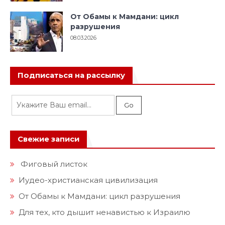
От Обамы к Мамдани: цикл
разрушения
08.03.2026
Подписаться на рассылку
Свежие записи
Фиговый листок
Иудео-христианская цивилизация
От Обамы к Мамдани: цикл разрушения
Для тех, кто дышит ненавистью к Израилю