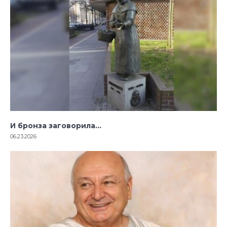
И бронза заговорила…
06.23.2026