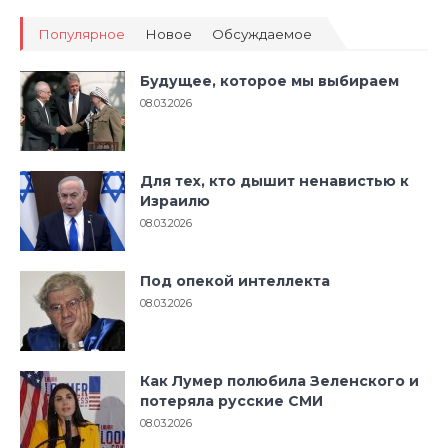
Популярное
Новое
Обсуждаемое
Будущее, которое мы выбираем
08.03.2026
Для тех, кто дышит ненавистью к
Израилю
08.03.2026
Под опекой интеллекта
08.03.2026
Как Лумер полюбила Зеленского и
потеряла русские СМИ
08.03.2026