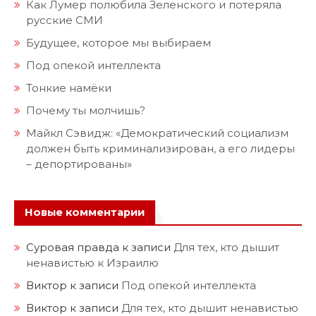
Как Лумер полюбила Зеленского и потеряла
русские СМИ
Будущее, которое мы выбираем
Под опекой интеллекта
Тонкие намёки
Почему ты молчишь?
Майкл Сэвидж: «Демократический социализм
должен быть криминализирован, а его лидеры
– депортированы»
Новые комментарии
Суровая правда
к записи
Для тех, кто дышит
ненавистью к Израилю
Виктор
к записи
Под опекой интеллекта
Виктор
к записи
Для тех, кто дышит ненавистью