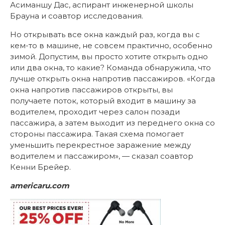
Асиманшу Дас, аспирант инженерной школы
Брауна и соавтор исследования.
Но открывать все окна каждый раз, когда вы с
кем-то в машине, не совсем практично, особенно
зимой. Допустим, вы просто хотите открыть одно
или два окна, то какие? Команда обнаружила, что
лучше открыть окна напротив пассажиров. «Когда
окна напротив пассажиров открыты, вы
получаете поток, который входит в машину за
водителем, проходит через салон позади
пассажира, а затем выходит из переднего окна со
стороны пассажира. Такая схема помогает
уменьшить перекрестное заражение между
водителем и пассажиром», — сказал соавтор
Кенни Брейер.
americaru.com