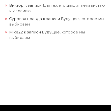
Виктор
к записи
Для тех, кто дышит ненавистью
к Израилю
Суровая правда
к записи
Будущее, которое мы
выбираем
Mike22
к записи
Будущее, которое мы
выбираем