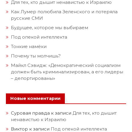
Для тех, кто дышит ненавистью к Израилю
Как Лумер полюбила Зеленского и потеряла
русские СМИ
Будущее, которое мы выбираем
Под опекой интеллекта
Тонкие намёки
Почему ты молчишь?
Майкл Сэвидж: «Демократический социализм
должен быть криминализирован, а его лидеры
– депортированы»
Новые комментарии
Суровая правда
к записи
Для тех, кто дышит
ненавистью к Израилю
Виктор
к записи
Под опекой интеллекта