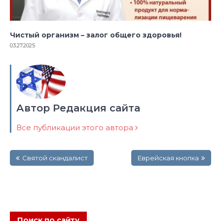
Чистый организм – залог общего здоровья!
03.27.2025
Автор Редакция сайта
Все публикации этого автора
Навигация
Святой скандалист
Еврейская кнопка
по
записям
Поиск по сайту