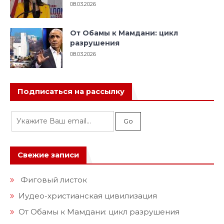
08.03.2026
От Обамы к Мамдани: цикл
разрушения
08.03.2026
Подписаться на рассылку
Свежие записи
Фиговый листок
Иудео-христианская цивилизация
От Обамы к Мамдани: цикл разрушения