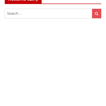
Search
Search
for: