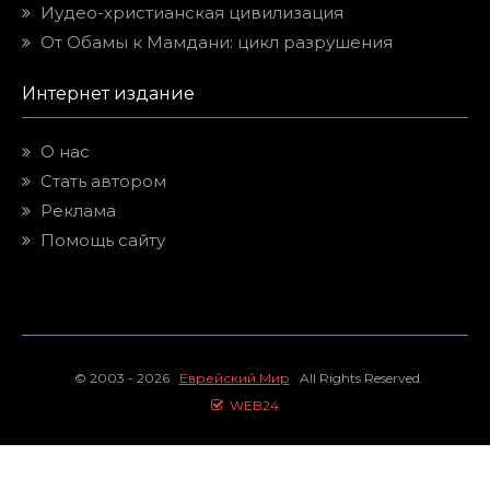
Иудео-христианская цивилизация
От Обамы к Мамдани: цикл разрушения
Интернет издание
О нас
Стать автором
Реклама
Помощь сайту
© 2003 - 2026
Еврейский Мир
All Rights Reserved.
WEB24