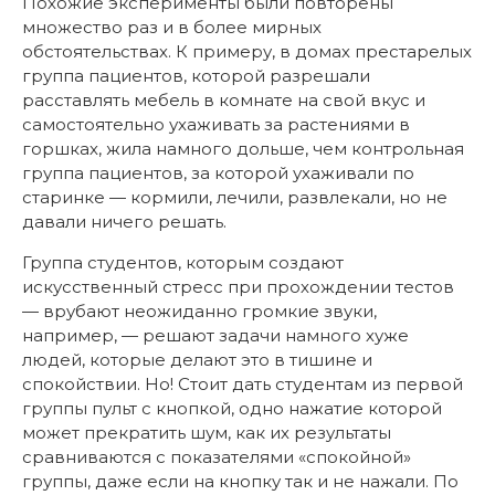
Похожие эксперименты были повторены
множество раз и в более мирных
обстоятельствах. К примеру, в домах престарелых
группа пациентов, которой разрешали
расставлять мебель в комнате на свой вкус и
самостоятельно ухаживать за растениями в
горшках, жила намного дольше, чем контрольная
группа пациентов, за которой ухаживали по
старинке — кормили, лечили, развлекали, но не
давали ничего решать.
Группа студентов, которым создают
искусственный стресс при прохождении тестов
— врубают неожиданно громкие звуки,
например, — решают задачи намного хуже
людей, которые делают это в тишине и
спокойствии. Но! Стоит дать студентам из первой
группы пульт с кнопкой, одно нажатие которой
может прекратить шум, как их результаты
сравниваются с показателями «спокойной»
группы, даже если на кнопку так и не нажали. По