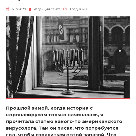
12.17.2020
Редакция сайта
Традиции
Прошлой зимой, когда история с
коронавирусом только начиналась, я
прочитала статью какого-то американского
вирусолога. Там он писал, что потребуется
год, чтобы справиться с этой заразой. Что