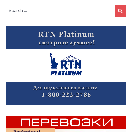
Search
Search
for: