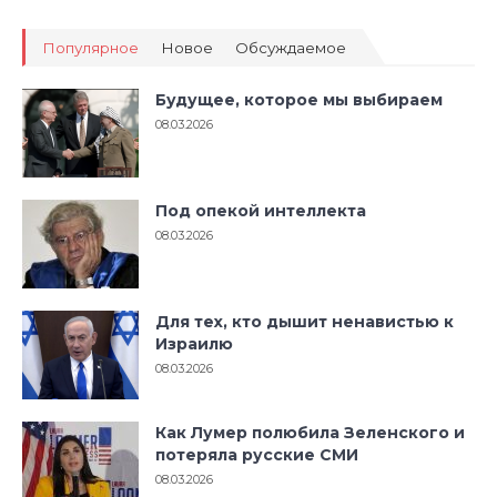
Популярное
Новое
Обсуждаемое
Будущее, которое мы выбираем
08.03.2026
Под опекой интеллекта
08.03.2026
Для тех, кто дышит ненавистью к
Израилю
08.03.2026
Как Лумер полюбила Зеленского и
потеряла русские СМИ
08.03.2026