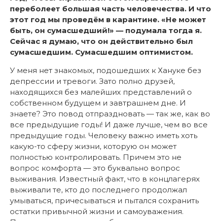
переболеет большая часть человечества. И что
этот год мы проведём в карантине. «Не может
быть, он сумасшедший!» — подумала тогда я.
Сейчас я думаю, что он действительно был
сумасшедшим. Сумасшедшим оптимистом.
У меня нет знакомых, подошедших к Хануке без
депрессии и тревоги. Зато полно друзей,
находящихся без малейших представлений о
собственном будущем и завтрашнем дне. И
знаете? Это повод отпраздновать — так же, как во
все предыдущие годы! И даже лучше, чем во все
предыдущие годы. Человеку важно иметь хоть
какую-то сферу жизни, которую он может
полностью контролировать. Причем это не
вопрос комфорта — это буквально вопрос
выживания. Известный факт, что в концлагерях
выживали те, кто до последнего продолжал
умываться, причесываться и пытался сохранить
остатки привычной жизни и самоуважения.