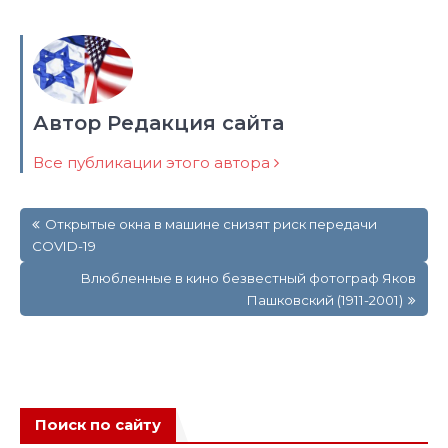
Автор Редакция сайта
Все публикации этого автора
Навигация
Открытые окна в машине снизят риск передачи
по
COVID-19
записям
Влюбленные в кино безвестный фотограф Яков
Пашковский (1911-2001)
Поиск по сайту