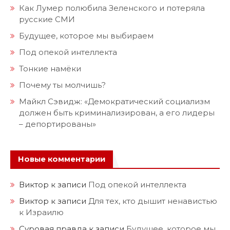
Как Лумер полюбила Зеленского и потеряла
русские СМИ
Будущее, которое мы выбираем
Под опекой интеллекта
Тонкие намёки
Почему ты молчишь?
Майкл Сэвидж: «Демократический социализм
должен быть криминализирован, а его лидеры
– депортированы»
Новые комментарии
Виктор
к записи
Под опекой интеллекта
Виктор
к записи
Для тех, кто дышит ненавистью
к Израилю
Суровая правда
к записи
Будущее, которое мы