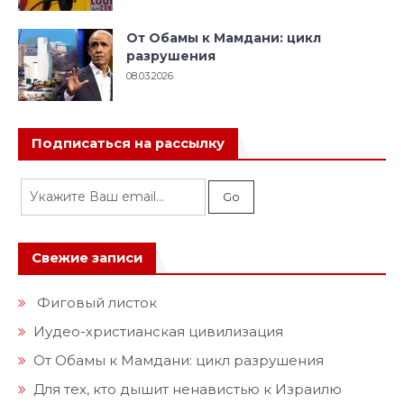
От Обамы к Мамдани: цикл
разрушения
08.03.2026
Подписаться на рассылку
Свежие записи
Фиговый листок
Иудео-христианская цивилизация
От Обамы к Мамдани: цикл разрушения
Для тех, кто дышит ненавистью к Израилю