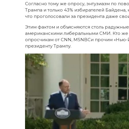
Согласно тому же опросу, энтузиазм по по
Трампа и только 43% избирателей Байдена, 
что проголосовали за президента даже сво
Этим фактом и объясняются столь радужны
американскими либеральными СМИ. Кто же 
опросчикам от CNN, MSNBCи прочим «Нью-
президенту Трампу.