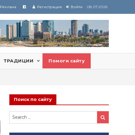
Реклама
Регистрация
Войти
08.07.2026
ТРАДИЦИИ
Помоги сайту
Поиск по сайту
Search
Search
for: