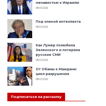
ненавистью к Израилю
08.03.2026
Под опекой интеллекта
08.03.2026
Как Лумер полюбила
Зеленского и потеряла
русские СМИ
08.03.2026
От Обамы к Мамдани:
цикл разрушения
08.03.2026
Подписаться на рассылку