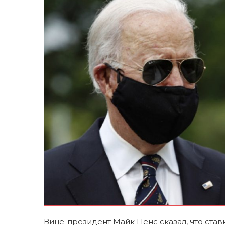
Вице-президент Майк Пенс сказал, что став