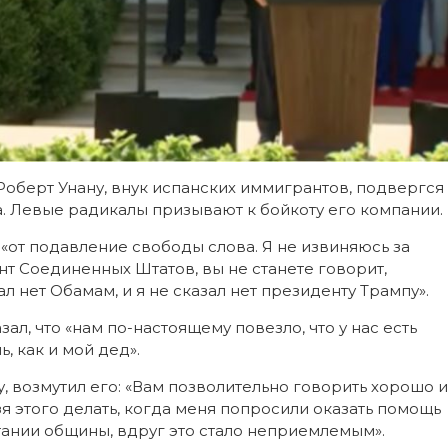
Роберт Унану, внук испанских иммигрантов, подвергся
. Левые радикалы призывают к бойкоту его компании.
 «от подавление свободы слова. Я не извиняюсь за
ент Соединенных Штатов, вы не станете говорит,
азал нет Обамам, и я не сказал нет президенту Трампу».
зал, что «нам по-настоящему повезло, что у нас есть
, как и мой дед».
 возмутил его: «Вам позволительно говорить хорошо и
зя этого делать, когда меня попросили оказать помощь
ании общины, вдруг это стало неприемлемым».