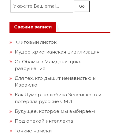
Свежие записи
Фиговый листок
Иудео-христианская цивилизация
От Обамы к Мамдани: цикл
разрушения
Для тех, кто дышит ненавистью к
Израилю
Как Лумер полюбила Зеленского и
потеряла русские СМИ
Будущее, которое мы выбираем
Под опекой интеллекта
Тонкие намёки