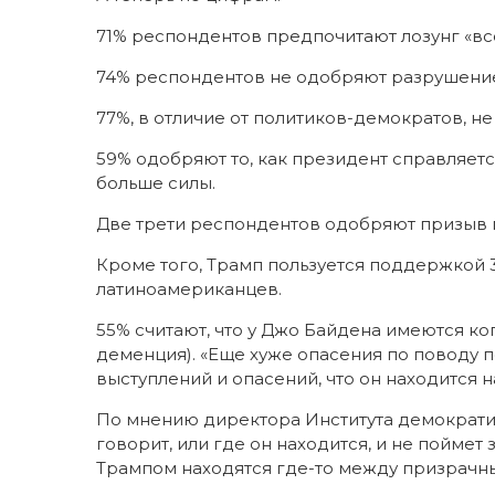
71% респондентов предпочитают лозунг «вс
74% респондентов не одобряют разрушение
77%, в отличие от политиков-демократов, не
59% одобряют то, как президент справляетс
больше силы.
Две трети респондентов одобряют призыв 
Кроме того, Трамп пользуется поддержкой
латиноамериканцев.
55% считают, что у Джо Байдена имеются к
деменция). «Еще хуже опасения по поводу 
выступлений и опасений, что он находится н
По мнению директора Института демократии
говорит, или где он находится, и не поймет
Трампом находятся где-то между призрачн