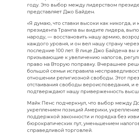
году. Это выбор между лидерством президе
представляет Джо Байден.
«Я думаю, что ставки высоки как никогда, и 
президента Трампа вы видите лидера, вып
народу, — восстановить нашу армию, возрод
каждого уровня, и он вел нашу страну чер
последние 100 лет. В лице Джо Байдена вы
призывающие к увеличению налогов, регул
право на Вторую поправку. Вчерашнее реше
большой семьи исправила несправедливос
отношении религиозной свободы. Этот пре
отстаивания свободы вероисповедания, и 
подтверждают нашу приверженность высше
Майк Пенс подчеркнул, что выбор между Д
укреплением позиций Америки, укрепление
поддержкой законности и порядка без изв
бюрократических пут, уменьшением налогов
справедливой торговлей.