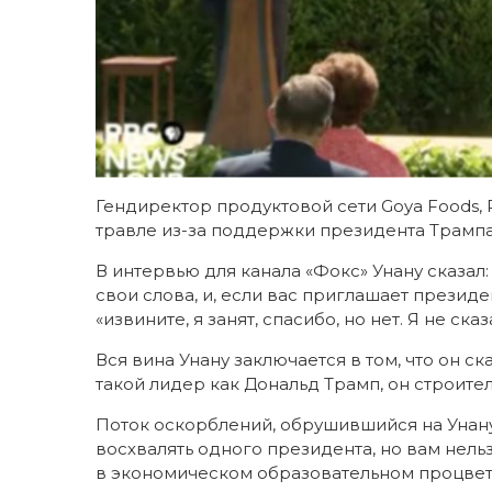
Гендиректор продуктовой сети Goya Foods, 
травле из-за поддержки президента Трампа
В интервью для канала «Фокс» Унану сказал:
свои слова, и, если вас приглашает презид
«извините, я занят, спасибо, но нет. Я не ск
Вся вина Унану заключается в том, что он ска
такой лидер как Дональд Трамп, он строитель
Поток оскорблений, обрушившийся на Унану,
восхвалять одного президента, но вам нель
в экономическом образовательном процвет