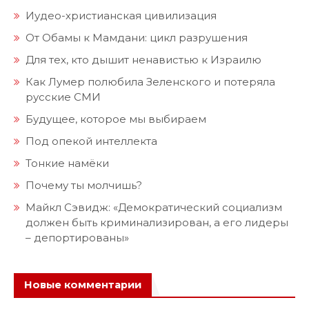
Иудео-христианская цивилизация
От Обамы к Мамдани: цикл разрушения
Для тех, кто дышит ненавистью к Израилю
Как Лумер полюбила Зеленского и потеряла
русские СМИ
Будущее, которое мы выбираем
Под опекой интеллекта
Тонкие намёки
Почему ты молчишь?
Майкл Сэвидж: «Демократический социализм
должен быть криминализирован, а его лидеры
– депортированы»
Новые комментарии