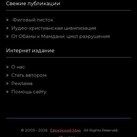
Свежие публикации
Фиговый листок
Иудео-христианская цивилизация
От Обамы к Мамдани: цикл разрушения
Интернет издание
О нас
Стать автором
Реклама
Помощь сайту
© 2003 - 2026
Еврейский Мир
All Rights Reserved.