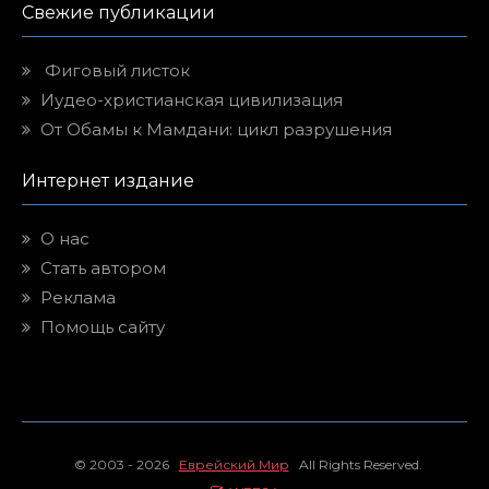
Свежие публикации
Фиговый листок
Иудео-христианская цивилизация
От Обамы к Мамдани: цикл разрушения
Интернет издание
О нас
Стать автором
Реклама
Помощь сайту
© 2003 - 2026
Еврейский Мир
All Rights Reserved.