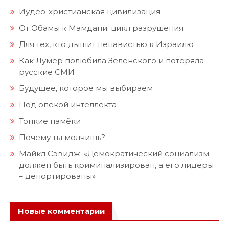
Иудео-христианская цивилизация
От Обамы к Мамдани: цикл разрушения
Для тех, кто дышит ненавистью к Израилю
Как Лумер полюбила Зеленского и потеряла
русские СМИ
Будущее, которое мы выбираем
Под опекой интеллекта
Тонкие намёки
Почему ты молчишь?
Майкл Сэвидж: «Демократический социализм
должен быть криминализирован, а его лидеры
– депортированы»
Новые комментарии