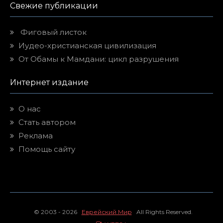
Свежие публикации
Фиговый листок
Иудео-христианская цивилизация
От Обамы к Мамдани: цикл разрушения
Интернет издание
О нас
Стать автором
Реклама
Помощь сайту
© 2003 - 2026
Еврейский Мир
All Rights Reserved.