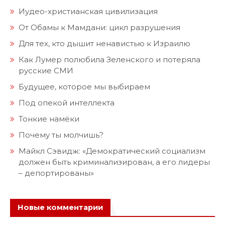
Иудео-христианская цивилизация
От Обамы к Мамдани: цикл разрушения
Для тех, кто дышит ненавистью к Израилю
Как Лумер полюбила Зеленского и потеряла
русские СМИ
Будущее, которое мы выбираем
Под опекой интеллекта
Тонкие намёки
Почему ты молчишь?
Майкл Сэвидж: «Демократический социализм
должен быть криминализирован, а его лидеры
– депортированы»
Новые комментарии