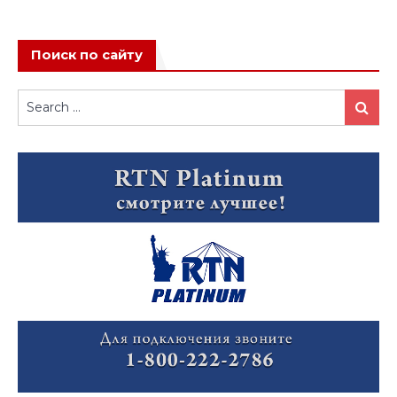
Поиск по сайту
Search
Search
for: