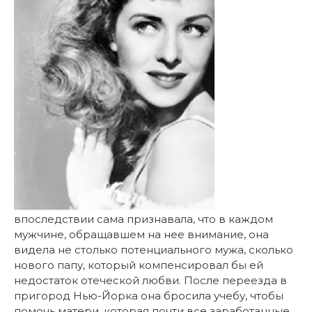
впоследствии сама признавала, что в каждом
мужчине, обращавшем на нее внимание, она
видела не столько потенциального мужа, сколько
нового папу, который компенсировал бы ей
недостаток отеческой любви. После переезда в
пригород Нью-Йорка она бросила учебу, чтобы
помочь матери, которая почти все заработанные