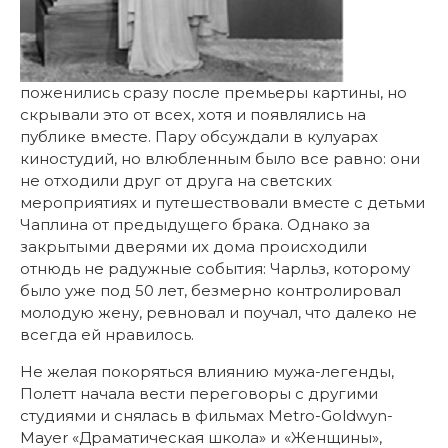
поженились сразу после премьеры картины, но
скрывали это от всех, хотя и появлялись на
публике вместе. Пару обсуждали в кулуарах
киностудий, но влюбленным было все равно: они
не отходили друг от друга на светских
мероприятиях и путешествовали вместе с детьми
Чаплина от предыдущего брака. Однако за
закрытыми дверями их дома происходили
отнюдь не радужные события: Чарльз, которому
было уже под 50 лет, безмерно контролировал
молодую жену, ревновал и поучал, что далеко не
всегда ей нравилось.
Не желая покоряться влиянию мужа-легенды,
Полетт начала вести переговоры с другими
студиями и снялась в фильмах Metro-Goldwyn-
Mayer «Драматическая школа» и «Женщины»,