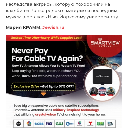
наследства актрисы, которую похоронили на
кладбище Ронко рядом с матерью и последним
мужем, досталась Нью-Йоркскому университету.
Мария КРАММ,
Jewish.ru