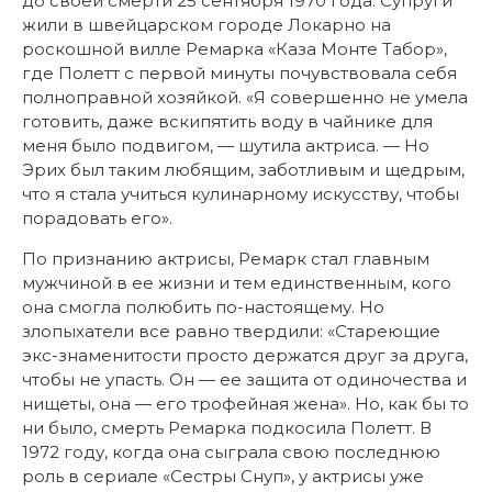
до своей смерти 25 сентября 1970 года. Супруги
жили в швейцарском городе Локарно на
роскошной вилле Ремарка «Каза Монте Табор»,
где Полетт с первой минуты почувствовала себя
полноправной хозяйкой. «Я совершенно не умела
готовить, даже вскипятить воду в чайнике для
меня было подвигом, — шутила актриса. — Но
Эрих был таким любящим, заботливым и щедрым,
что я стала учиться кулинарному искусству, чтобы
порадовать его».
По признанию актрисы, Ремарк стал главным
мужчиной в ее жизни и тем единственным, кого
она смогла полюбить по-настоящему. Но
злопыхатели все равно твердили: «Стареющие
экс-знаменитости просто держатся друг за друга,
чтобы не упасть. Он — ее защита от одиночества и
нищеты, она — его трофейная жена». Но, как бы то
ни было, смерть Ремарка подкосила Полетт. В
1972 году, когда она сыграла свою последнюю
роль в сериале «Сестры Снуп», у актрисы уже