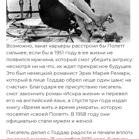
Возможно, закат карьеры расстроил бы Полетт
сильнее, если бы в 1951 году в ее жизни не
появился мужчина, который смог убедить актрису:
несмотря ни на что, их ждет прекрасное будущее.
Это был немецкий романист Эрих Мария Ремарк,
который в лице Годдар обрел «еще один шанс на
счастье». Благодаря ее присутствию писатель
смог закончить роман «Искра жизни» и перевел
его на английский язык, а спустя три года издал
книгу «Время жить и время умирать», которую
посвятил «своей Полетт». В 1958 году они
официально стали мужем и женой.
Писатель делил с Годдар радости и печали вплоть