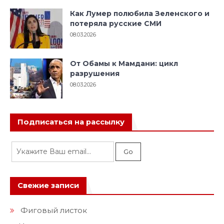
Как Лумер полюбила Зеленского и
потеряла русские СМИ
08.03.2026
От Обамы к Мамдани: цикл
разрушения
08.03.2026
Подписаться на рассылку
Свежие записи
Фиговый листок