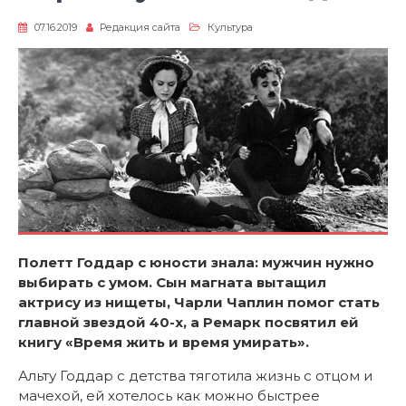
07.16.2019
Редакция сайта
Культура
Полетт Годдар с юности знала: мужчин нужно
выбирать с умом. Сын магната вытащил
актрису из нищеты, Чарли Чаплин помог стать
главной звездой 40-х, а Ремарк посвятил ей
книгу «Время жить и время умирать».
Альту Годдар с детства тяготила жизнь с отцом и
мачехой, ей хотелось как можно быстрее