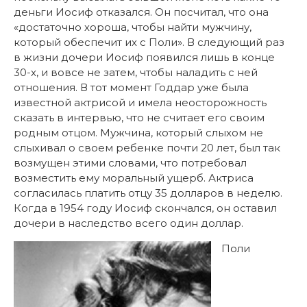
деньги Иосиф отказался. Он посчитал, что она
«достаточно хороша, чтобы найти мужчину,
который обеспечит их с Поли». В следующий раз
в жизни дочери Иосиф появился лишь в конце
30-х, и вовсе не затем, чтобы наладить с ней
отношения. В тот момент Годдар уже была
известной актрисой и имела неосторожность
сказать в интервью, что не считает его своим
родным отцом. Мужчина, который слыхом не
слыхивал о своем ребенке почти 20 лет, был так
возмущен этими словами, что потребовал
возместить ему моральный ущерб. Актриса
согласилась платить отцу 35 долларов в неделю.
Когда в 1954 году Иосиф скончался, он оставил
дочери в наследство всего один доллар.
Поли