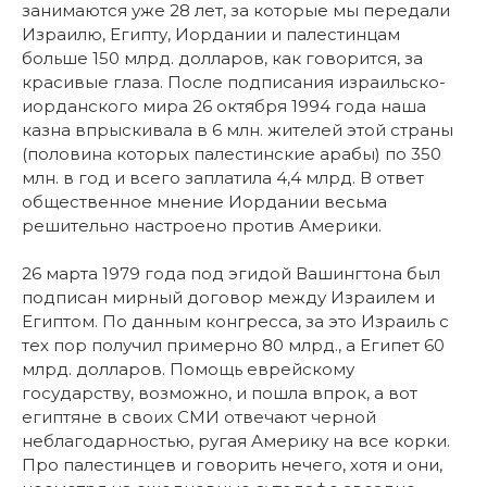
занимаются уже 28 лет, за которые мы передали
Израилю, Египту, Иордании и палестинцам
больше 150 млрд. долларов, как говорится, за
красивые глаза. После подписания израильско-
иорданского мира 26 октября 1994 года наша
казна впрыскивала в 6 млн. жителей этой страны
(половина которых палестинские арабы) по 350
млн. в год и всего заплатила 4,4 млрд. В ответ
общественное мнение Иордании весьма
решительно настроено против Америки.
26 марта 1979 года под эгидой Вашингтона был
подписан мирный договор между Израилем и
Египтом. По данным конгресса, за это Израиль с
тех пор получил примерно 80 млрд., а Египет 60
млрд. долларов. Помощь еврейскому
государству, возможно, и пошла впрок, а вот
египтяне в своих СМИ отвечают черной
неблагодарностью, ругая Америку на все корки.
Про палестинцев и говорить нечего, хотя и они,