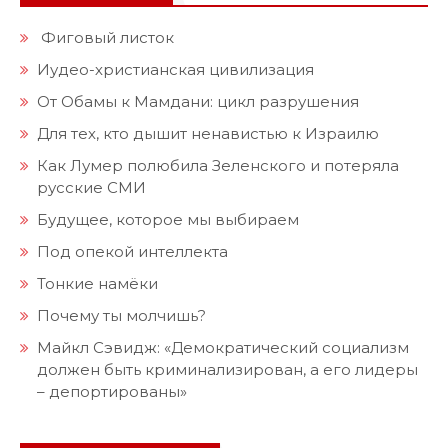
Фиговый листок
Иудео-христианская цивилизация
От Обамы к Мамдани: цикл разрушения
Для тех, кто дышит ненавистью к Израилю
Как Лумер полюбила Зеленского и потеряла
русские СМИ
Будущее, которое мы выбираем
Под опекой интеллекта
Тонкие намёки
Почему ты молчишь?
Майкл Сэвидж: «Демократический социализм
должен быть криминализирован, а его лидеры
– депортированы»