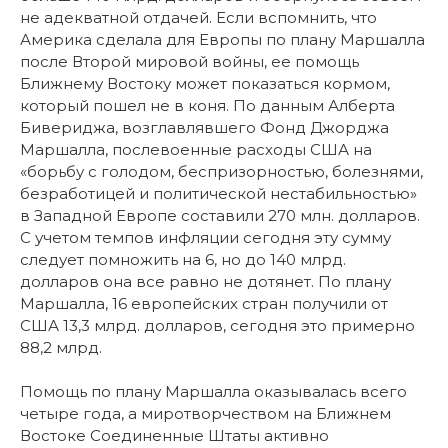
не адекватной отдачей. Если вспомнить, что
Америка сделала для Европы по плану Маршалла
после Второй мировой войны, ее помощь
Ближнему Востоку может показаться кормом,
который пошел не в коня. По данным Алберта
Бивериджа, возглавлявшего Фонд Джорджа
Маршалла, послевоенные расходы США на
«борьбу с голодом, беспризорностью, болезнями,
безработицей и политической нестабильностью»
в Западной Европе составили 270 млн. долларов.
С учетом темпов инфляции сегодня эту сумму
следует помножить на 6, но до 140 млрд.
долларов она все равно не дотянет. По плану
Маршалла, 16 европейских стран получили от
США 13,3 млрд. долларов, сегодня это примерно
88,2 млрд.
Помощь по плану Маршалла оказывалась всего
четыре года, а миротворчеством на Ближнем
Востоке Соединенные Штаты активно