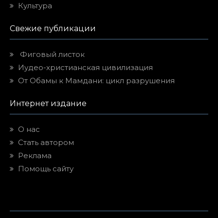
Культура
Свежие публикации
Фиговый листок
Иудео-христианская цивилизация
От Обамы к Мамдани: цикл разрушения
Интернет издание
О нас
Стать автором
Реклама
Помощь сайту