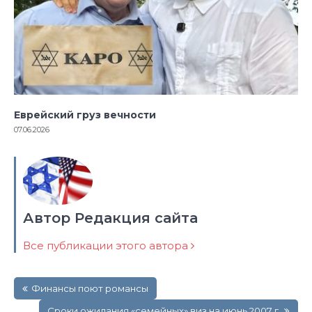
Еврейский груз вечности
07.06.2026
Автор Редакция сайта
Все публикации этого автора
Навигация
Финансы поют романсы
по
записям
Сроки ожидания «семейных» виз на июнь 2007 г.