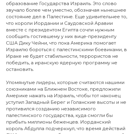
образование Государства Израиль. Это слово
звучало более чем уместно, обозначая нынешнее
состояние дел в Палестине. Еще удивительнее то,
что короли Иордании и Саудовской Аравии
вместе с президентом Египта сочли нужным
сообщить гостившему у них вице-президенту
США Дику Чейни, что пока Америка помогает
Израилю бороться с палестинскими боевиками, в
Ираке не будет стабильности, террористов не
победить, а иранскую ядерную программу не
остановить.
Упомянутые лидеры, которые считаются нашими
союзниками на Ближнем Востоке, предложили
Америке нажать на Израиль, чтобы тот наконец
уступил Западный Берег и Голанские высоты и не
противился созданию независимого
палестинского государства, куда смогли бы
прибыть миллионы беженцев. Иорданский
король Абдулла подчеркнул, что время действий