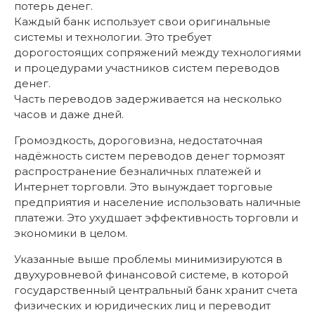
потерь денег.
Каждый банк использует свои оригинальные
системы и технологии. Это требует
дорогостоящих сопряжений между технологиями
и процедурами участников систем переводов
денег.
Часть переводов задерживается на несколько
часов и даже дней.
Громоздкость, дороговизна, недостаточная
надёжность систем переводов денег тормозят
распространение безналичных платежей и
Интернет торговли. Это вынуждает торговые
предприятия и население использовать наличные
платежи. Это ухудшает эффективность торговли и
экономики в целом.
Указанные выше проблемы минимизируются в
двухуровневой финансовой системе, в которой
государственный центральный банк хранит счета
физических и юридических лиц и переводит