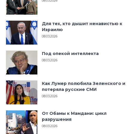
08.03.2026
Для тех, кто дышит ненавистью к
Израилю
08.03.2026
Под опекой интеллекта
08.03.2026
Как Лумер полюбила Зеленского и
потеряла русские СМИ
08.03.2026
От Обамы к Мамдани: цикл
разрушения
08.03.2026