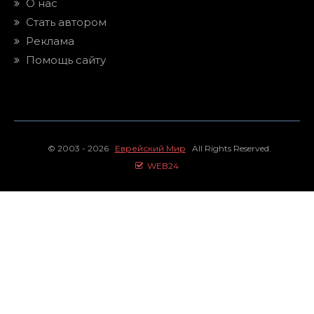
О нас
Стать автором
Реклама
Помощь сайту
© 2003 - 2026
Еврейский Мир
All Rights Reserved.
WEB24