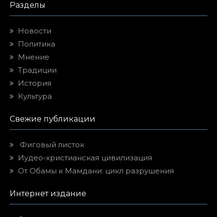
Разделы
Новости
Политика
Мнение
Традиции
История
Культура
Свежие публикации
Фиговый листок
Иудео-христианская цивилизация
От Обамы к Мамдани: цикл разрушения
Интернет издание