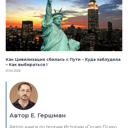
Как Цивилизация сбилась с Пути – Куда заблудила
– Как выбираться !
01.04.2026
Автор Е. Гершман
Автор книги по теории Истории «Социо Психо