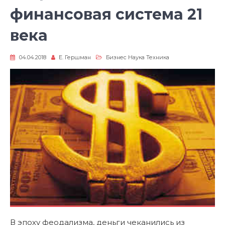
финансовая система 21
века
04.04.2018
Е. Гершман
Бизнес Наука Техника
В эпоху феодализма, деньги чеканились из