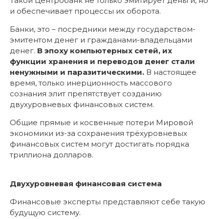
Такой Центробанк не только эмитирует деньги, но
и обеспечивает процессы их оборота.
Банки, это – посредники между государством-
эмитентом денег и гражданами-владельцами
денег.
В эпоху компьютерных сетей, их
функции хранения и переводов денег стали
ненужными и паразитическими.
В настоящее
время, только инерционность массового
сознания элит препятствует созданию
двухуровневых финансовых систем.
Общие прямые и косвенные потери Мировой
экономики из-за сохранения трёхуровневых
финансовых систем могут достигать порядка
триллиона долларов.
Двухуровневая финансовая система
Финансовые эксперты представляют себе такую
будущую систему.