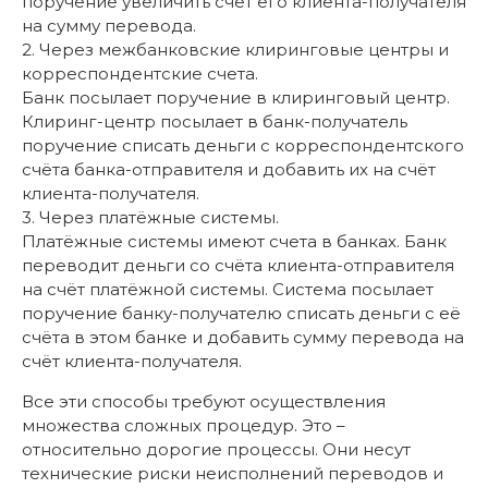
поручение увеличить счёт его клиента-получателя
на сумму перевода.
2. Через межбанковские клиринговые центры и
корреспондентские счета.
Банк посылает поручение в клиринговый центр.
Клиринг-центр посылает в банк-получатель
поручение списать деньги с корреспондентского
счёта банка-отправителя и добавить их на счёт
клиента-получателя.
3. Через платёжные системы.
Платёжные системы имеют счета в банках. Банк
переводит деньги со счёта клиента-отправителя
на счёт платёжной системы. Система посылает
поручение банку-получателю списать деньги с её
счёта в этом банке и добавить сумму перевода на
счёт клиента-получателя.
Все эти способы требуют осуществления
множества сложных процедур. Это –
относительно дорогие процессы. Они несут
технические риски неисполнений переводов и